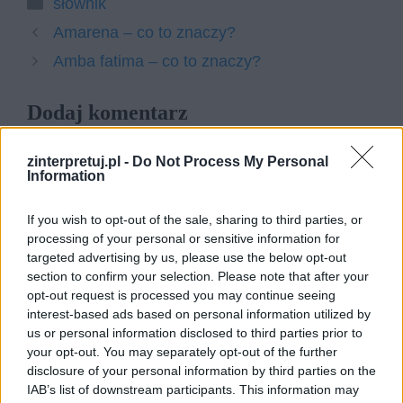
Kategorie
słownik
Amarena – co to znaczy?
Amba fatima – co to znaczy?
Dodaj komentarz
Komentarz
zinterpretuj.pl -
Do Not Process My Personal
Information
If you wish to opt-out of the sale, sharing to third parties, or
processing of your personal or sensitive information for
targeted advertising by us, please use the below opt-out
section to confirm your selection. Please note that after your
opt-out request is processed you may continue seeing
interest-based ads based on personal information utilized by
us or personal information disclosed to third parties prior to
your opt-out. You may separately opt-out of the further
disclosure of your personal information by third parties on the
Nazwa
IAB’s list of downstream participants. This information may