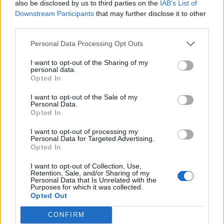
also be disclosed by us to third parties on the
IAB’s List of
Downstream Participants
that may further disclose it to other
E-
third parties.
mail
Personal Data Processing Opt Outs
Witryna
I want to opt-out of the Sharing of my
internetowa
personal data.
Opted In
I want to opt-out of the Sale of my
Personal Data.
Opted In
Szukaj
I want to opt-out of processing my
Personal Data for Targeted Advertising.
Szukaj
Opted In
I want to opt-out of Collection, Use,
Retention, Sale, and/or Sharing of my
Personal Data that Is Unrelated with the
Purposes for which it was collected.
Opted Out
CONFIRM