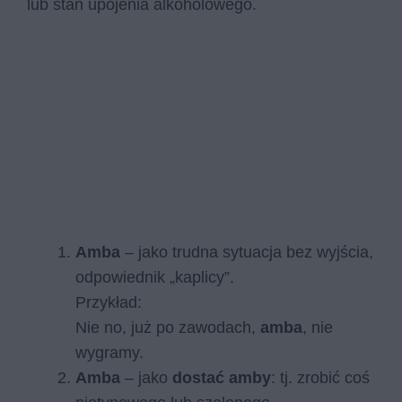
lub stan upojenia alkoholowego.
Amba
– jako trudna sytuacja bez wyjścia,
odpowiednik „kaplicy”.
Przykład:
Nie no, już po zawodach,
amba
, nie
wygramy.
Amba
– jako
dostać amby
: tj. zrobić coś