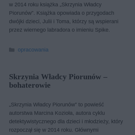
w 2014 roku książka „Skrzynia Władcy
Piorunów”. Książka opowiada o przygodach
dwójki dzieci, Julii i Toma, którzy są wspierani
przez wiernego labradora o imieniu Spike.
Kategorie
opracowania
Skrzynia Władcy Piorunów –
bohaterowie
„Skrzynia Władcy Piorunów” to powieść
autorstwa Marcina Kozioła, autora cyklu
detektywistycznego dla dzieci i młodzieży, który
rozpoczął się w 2014 roku. Głównymi