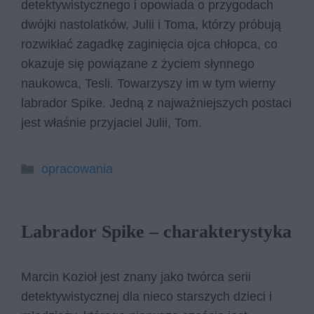
detektywistycznego i opowiada o przygodach
dwójki nastolatków, Julii i Toma, którzy próbują
rozwikłać zagadkę zaginięcia ojca chłopca, co
okazuje się powiązane z życiem słynnego
naukowca, Tesli. Towarzyszy im w tym wierny
labrador Spike. Jedną z najważniejszych postaci
jest właśnie przyjaciel Julii, Tom.
Kategorie
opracowania
Labrador Spike – charakterystyka
Marcin Kozioł jest znany jako twórca serii
detektywistycznej dla nieco starszych dzieci i