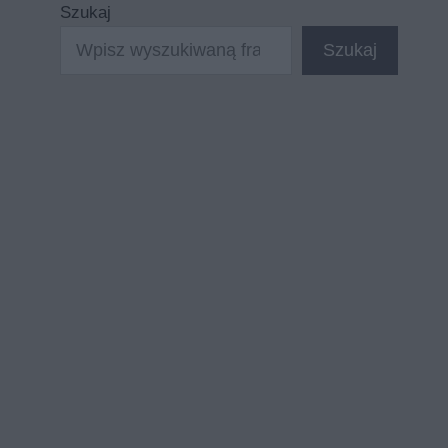
Szukaj
Szukaj