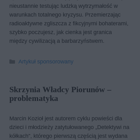
nieustannie testując ludzką wytrzymałość w
warunkach totalnego kryzysu. Przemierzając
radioaktywne zgliszcza z fikcyjnymi bohaterami,
szybko poczujesz, jak cienka jest granica
między cywilizacją a barbarzyństwem.
Kategorie
Artykuł sponsorowany
Skrzynia Władcy Piorunów –
problematyka
Marcin Kozioł jest autorem cyklu powieści dla
dzieci i młodzieży zatytułowanego „Detektywi na
kółkach”, którego pierwszą częścią jest wydana