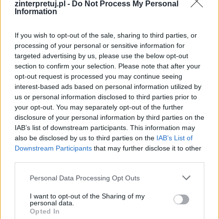
zinterpretuj.pl -
Do Not Process My Personal
uczniów
Information
If you wish to opt-out of the sale, sharing to third parties, or
processing of your personal or sensitive information for
targeted advertising by us, please use the below opt-out
section to confirm your selection. Please note that after your
opt-out request is processed you may continue seeing
interest-based ads based on personal information utilized by
us or personal information disclosed to third parties prior to
your opt-out. You may separately opt-out of the further
disclosure of your personal information by third parties on the
IAB’s list of downstream participants. This information may
also be disclosed by us to third parties on the
IAB’s List of
Downstream Participants
that may further disclose it to other
third parties.
Personal Data Processing Opt Outs
Majowy egzamin dojrzałości z języka polskiego
I want to opt-out of the Sharing of my
personal data.
to dla wielu uczniów najbardziej stresujący
Opted In