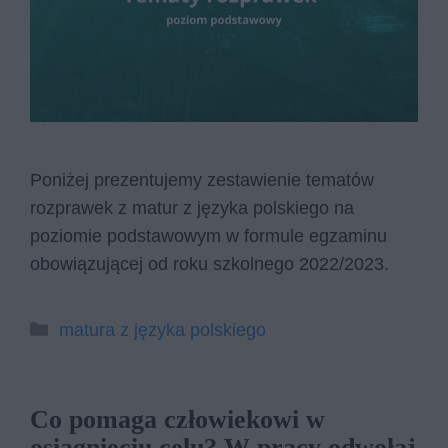
Poniżej prezentujemy zestawienie tematów
rozprawek z matur z języka polskiego na
poziomie podstawowym w formule egzaminu
obowiązującej od roku szkolnego 2022/2023.
Kategorie
matura z języka polskiego
Co pomaga człowiekowi w
osiągnięciu celu? W pracy odwołaj