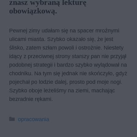
znasz wybraną lekturę
obowiązkową.
Pewnej zimy udałam się na spacer mroźnymi
ulicami miasta. Szybko okazało się, że jest
ślisko, zatem szłam powoli i ostrożnie. Niestety
idący z przeciwnej strony starszy pan nie przyjął
podobnej strategii i bardzo szybko wylądował na
chodniku. Na tym się jednak nie skończyło, gdyż
pojechał po lodzie dalej, prosto pod moje nogi.
Szybko oboje leżeliśmy na ziemi, machając
bezradnie rękami.
Kategorie
opracowania