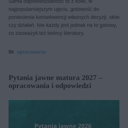
Sama odpowiedzialność to z kolei, w
najpopularniejszym ujęciu, gotowość do
poniesienia konsekwencji własnych decyzji, słów
czy działań. Nie każdy jest jednak na to gotowy,
co zauważyli też twórcy literatury.
Kategorie
opracowania
Pytania jawne matura 2027 –
opracowania i odpowiedzi