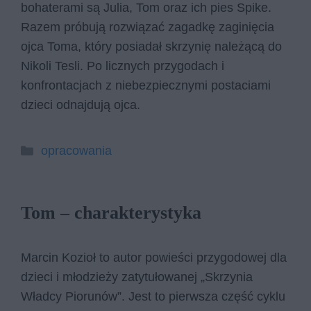
bohaterami są Julia, Tom oraz ich pies Spike.
Razem próbują rozwiązać zagadkę zaginięcia
ojca Toma, który posiadał skrzynię należącą do
Nikoli Tesli. Po licznych przygodach i
konfrontacjach z niebezpiecznymi postaciami
dzieci odnajdują ojca.
Kategorie
opracowania
Tom – charakterystyka
Marcin Kozioł to autor powieści przygodowej dla
dzieci i młodzieży zatytułowanej „Skrzynia
Władcy Piorunów”. Jest to pierwsza część cyklu