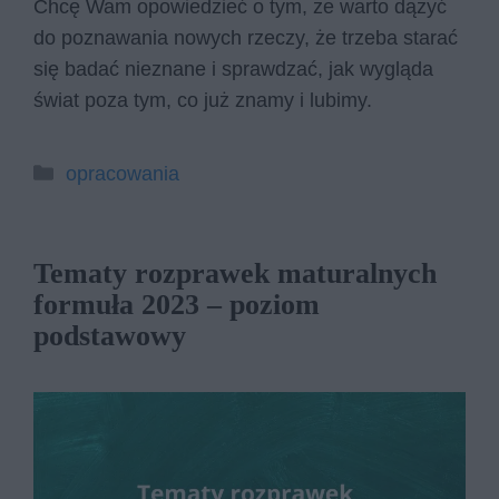
Chcę Wam opowiedzieć o tym, że warto dążyć
do poznawania nowych rzeczy, że trzeba starać
się badać nieznane i sprawdzać, jak wygląda
świat poza tym, co już znamy i lubimy.
Kategorie
opracowania
Tematy rozprawek maturalnych
formuła 2023 – poziom
podstawowy