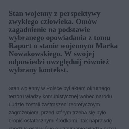
Stan wojenny z perspektywy
zwykłego człowieka. Omów
zagadnienie na podstawie
wybranego opowiadania z tomu
Raport o stanie wojennym Marka
Nowakowskiego. W swojej
odpowiedzi uwzględnij również
wybrany kontekst.
Stan wojenny w Polsce był aktem okrutnego
terroru władzy komunistycznej wobec narodu.
Ludzie zostali zastraszeni teoretycznym
zagrożeniem, przed którym trzeba się było
bronić ostatecznymi środkami. Tak naprawdę
chodziło oczywiście o utrzymanie władzy przez