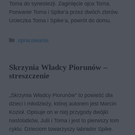
Toma do synestezji. Zaginięcie ojca Toma.
Porwanie Toma i Spike’a przez dwóch zbirów.
Ucieczka Toma i Spike’a, powrót do domu.
Kategorie
opracowania
Skrzynia Władcy Piorunów –
streszczenie
„Skrzynia Władcy Piorunów” to powieść dla
dzieci i młodzieży, której autorem jest Marcin
Kozioł. Opisuje on w niej przygody dwójki
nastolatków, Julii i Toma i jest to pierwszy tom
cyklu. Dzieciom towarzyszy labrador Spike.