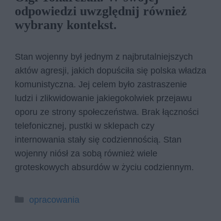
odpowiedzi uwzględnij również
wybrany kontekst.
Stan wojenny był jednym z najbrutalniejszych
aktów agresji, jakich dopuściła się polska władza
komunistyczna. Jej celem było zastraszenie
ludzi i zlikwidowanie jakiegokolwiek przejawu
oporu ze strony społeczeństwa. Brak łączności
telefonicznej, pustki w sklepach czy
internowania stały się codziennością. Stan
wojenny niósł za sobą również wiele
groteskowych absurdów w życiu codziennym.
Kategorie
opracowania