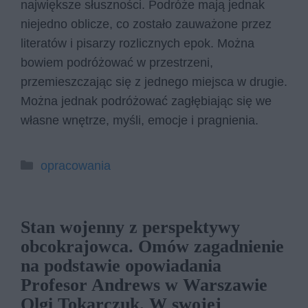
największe słuszności. Podróże mają jednak
niejedno oblicze, co zostało zauważone przez
literatów i pisarzy rozlicznych epok. Można
bowiem podróżować w przestrzeni,
przemieszczając się z jednego miejsca w drugie.
Można jednak podróżować zagłębiając się we
własne wnętrze, myśli, emocje i pragnienia.
Kategorie
opracowania
Stan wojenny z perspektywy
obcokrajowca. Omów zagadnienie
na podstawie opowiadania
Profesor Andrews w Warszawie
Olgi Tokarczuk. W swojej