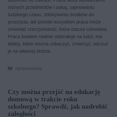
ludzkości od zawsze. Praca służy wytwarzaniu
różnych przedmiotów i usług, zajmowaniu
ludzkiego czasu, zdobywaniu środków do
przeżycia, ale przede wszystkim praca może
zmieniać rzeczywistość, która otacza człowieka.
Praca bowiem realnie oddziałuje na ludzi, ma
efekty, które można zobaczyć, zmierzyć, odczuć
je na własnej skórze.
Kategorie
opracowania
Czy można przejść na edukację
domową w trakcie roku
szkolnego? Sprawdź, jak nadrobić
zaległości