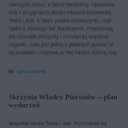
starszych dzieci, a także młodzieży. Opowiada
ona o przygodach dwójki młodych bohaterów,
Toma i Julii, a także psiaka dziewczynki, czyli
Spike’a zwanego też Biszkoptem. Przeżywają
oni rozmaite przygody i rozwiązują wspólnie
zagadki. Julia jest jedną z głównych postaci w
tej powieści i odgrywa w niej bardzo ważną rolę.
Kategorie
opracowania
Skrzynia Władcy Piorunów – plan
wydarzeń
Wspólna nauka Toma i Julii. Przyznanie się