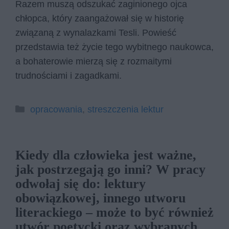
Razem muszą odszukać zaginionego ojca
chłopca, który zaangażował się w historię
związaną z wynalazkami Tesli. Powieść
przedstawia też życie tego wybitnego naukowca,
a bohaterowie mierzą się z rozmaitymi
trudnościami i zagadkami.
Kategorie
opracowania
,
streszczenia lektur
Kiedy dla człowieka jest ważne,
jak postrzegają go inni? W pracy
odwołaj się do: lektury
obowiązkowej, innego utworu
literackiego – może to być również
utwór poetycki oraz wybranych