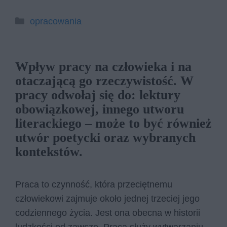
Kategorie
opracowania
Wpływ pracy na człowieka i na
otaczającą go rzeczywistość. W
pracy odwołaj się do: lektury
obowiązkowej, innego utworu
literackiego – może to być również
utwór poetycki oraz wybranych
kontekstów.
Praca to czynność, która przeciętnemu
człowiekowi zajmuje około jednej trzeciej jego
codziennego życia. Jest ona obecna w historii