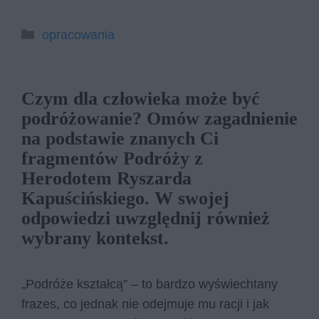
Kategorie
opracowania
Czym dla człowieka może być
podróżowanie? Omów zagadnienie
na podstawie znanych Ci
fragmentów Podróży z
Herodotem Ryszarda
Kapuścińskiego. W swojej
odpowiedzi uwzględnij również
wybrany kontekst.
„Podróże kształcą” – to bardzo wyświechtany
frazes, co jednak nie odejmuje mu racji i jak