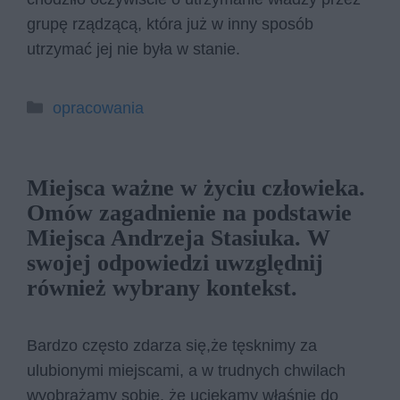
grupę rządzącą, która już w inny sposób
utrzymać jej nie była w stanie.
Kategorie
opracowania
Miejsca ważne w życiu człowieka.
Omów zagadnienie na podstawie
Miejsca Andrzeja Stasiuka. W
swojej odpowiedzi uwzględnij
również wybrany kontekst.
Bardzo często zdarza się,że tęsknimy za
ulubionymi miejscami, a w trudnych chwilach
wyobrażamy sobie, że uciekamy właśnie do