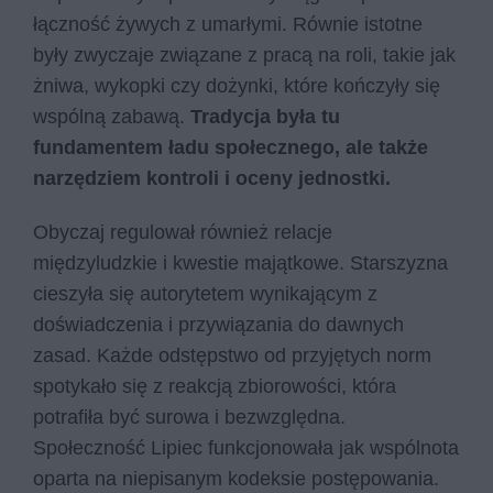
łączność żywych z umarłymi. Równie istotne
były zwyczaje związane z pracą na roli, takie jak
żniwa, wykopki czy dożynki, które kończyły się
wspólną zabawą.
Tradycja była tu
fundamentem ładu społecznego, ale także
narzędziem kontroli i oceny jednostki.
Obyczaj regulował również relacje
międzyludzkie i kwestie majątkowe. Starszyzna
cieszyła się autorytetem wynikającym z
doświadczenia i przywiązania do dawnych
zasad. Każde odstępstwo od przyjętych norm
spotykało się z reakcją zbiorowości, która
potrafiła być surowa i bezwzględna.
Społeczność Lipiec funkcjonowała jak wspólnota
oparta na niepisanym kodeksie postępowania.