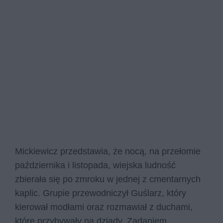
Mickiewicz przedstawia, że nocą, na przełomie
października i listopada, wiejska ludność
zbierała się po zmroku w jednej z cmentarnych
kaplic. Grupie przewodniczył Guślarz, który
kierował modłami oraz rozmawiał z duchami,
które przybywały na dziady. Zadaniem