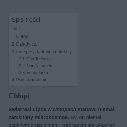
Spis treści
Chłopi
Dziady cz. II
Inne przykładowe konteksty
Pan Tadeusz
Nad Niemnem
Ferdydurke
Podsumowanie
Chłopi
Świat wsi Lipce w
Chłopach
stanowi niemal
zamknięty mikrokosmos.
Był on niemal
osobnym organizmem, rządzącym się własnymi