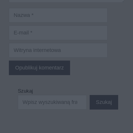
Nazwa
E-
mail
Witryna
internetowa
Szukaj
Szukaj