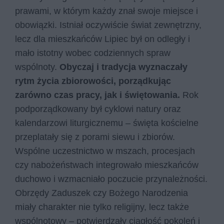
prawami, w którym każdy znał swoje miejsce i
obowiązki. Istniał oczywiście świat zewnętrzny,
lecz dla mieszkańców Lipiec był on odległy i
mało istotny wobec codziennych spraw
wspólnoty.
Obyczaj i tradycja wyznaczały
rytm życia zbiorowości, porządkując
zarówno czas pracy, jak i świętowania.
Rok
podporządkowany był cyklowi natury oraz
kalendarzowi liturgicznemu – święta kościelne
przeplatały się z porami siewu i zbiorów.
Wspólne uczestnictwo w mszach, procesjach
czy nabożeństwach integrowało mieszkańców
duchowo i wzmacniało poczucie przynależności.
Obrzędy Zaduszek czy Bożego Narodzenia
miały charakter nie tylko religijny, lecz także
wspólnotowy – potwierdzały ciągłość pokoleń i