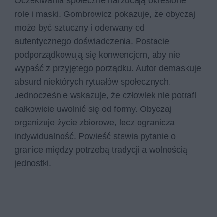
Oczekiwania społeczne narzucają określone
role i maski. Gombrowicz pokazuje, że obyczaj
może być sztuczny i oderwany od
autentycznego doświadczenia. Postacie
podporządkowują się konwencjom, aby nie
wypaść z przyjętego porządku. Autor demaskuje
absurd niektórych rytuałów społecznych.
Jednocześnie wskazuje, że człowiek nie potrafi
całkowicie uwolnić się od formy. Obyczaj
organizuje życie zbiorowe, lecz ogranicza
indywidualność. Powieść stawia pytanie o
granice między potrzebą tradycji a wolnością
jednostki.