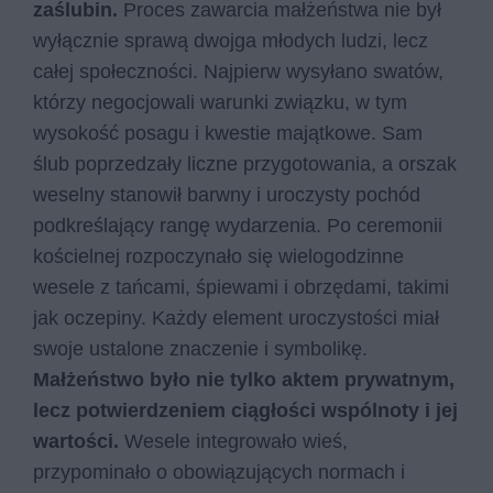
zaślubin.
Proces zawarcia małżeństwa nie był
wyłącznie sprawą dwojga młodych ludzi, lecz
całej społeczności. Najpierw wysyłano swatów,
którzy negocjowali warunki związku, w tym
wysokość posagu i kwestie majątkowe. Sam
ślub poprzedzały liczne przygotowania, a orszak
weselny stanowił barwny i uroczysty pochód
podkreślający rangę wydarzenia. Po ceremonii
kościelnej rozpoczynało się wielogodzinne
wesele z tańcami, śpiewami i obrzędami, takimi
jak oczepiny. Każdy element uroczystości miał
swoje ustalone znaczenie i symbolikę.
Małżeństwo było nie tylko aktem prywatnym,
lecz potwierdzeniem ciągłości wspólnoty i jej
wartości.
Wesele integrowało wieś,
przypominało o obowiązujących normach i