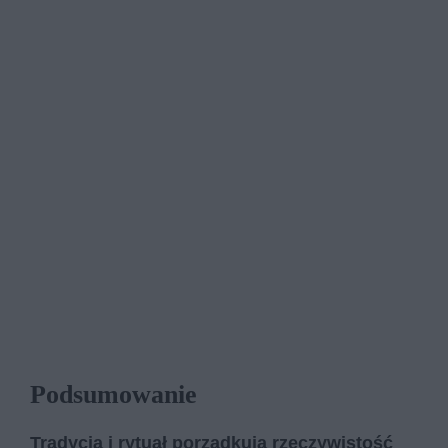
Podsumowanie
Tradycja i rytuał porządkują rzeczywistość