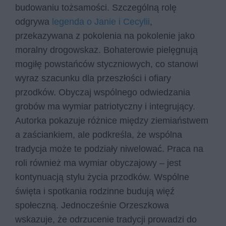
budowaniu tożsamości. Szczególną rolę
odgrywa
legenda o Janie i Cecylii
,
przekazywana z pokolenia na pokolenie jako
moralny drogowskaz. Bohaterowie pielęgnują
mogiłę powstańców styczniowych, co stanowi
wyraz szacunku dla przeszłości i ofiary
przodków. Obyczaj wspólnego odwiedzania
grobów ma wymiar patriotyczny i integrujący.
Autorka pokazuje różnice między ziemiaństwem
a zaściankiem, ale podkreśla, że wspólna
tradycja może te podziały niwelować. Praca na
roli również ma wymiar obyczajowy – jest
kontynuacją stylu życia przodków. Wspólne
święta i spotkania rodzinne budują więź
społeczną. Jednocześnie Orzeszkowa
wskazuje, że odrzucenie tradycji prowadzi do