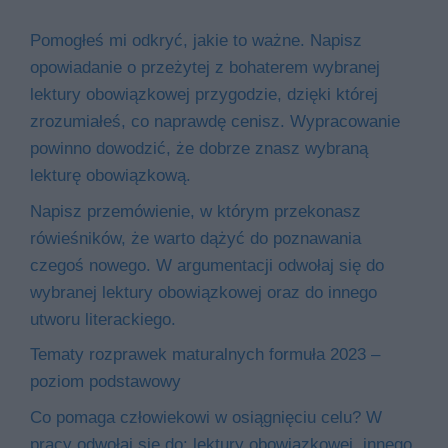
Pomogłeś mi odkryć, jakie to ważne. Napisz
opowiadanie o przeżytej z bohaterem wybranej
lektury obowiązkowej przygodzie, dzięki której
zrozumiałeś, co naprawdę cenisz. Wypracowanie
powinno dowodzić, że dobrze znasz wybraną
lekturę obowiązkową.
Napisz przemówienie, w którym przekonasz
rówieśników, że warto dążyć do poznawania
czegoś nowego. W argumentacji odwołaj się do
wybranej lektury obowiązkowej oraz do innego
utworu literackiego.
Tematy rozprawek maturalnych formuła 2023 –
poziom podstawowy
Co pomaga człowiekowi w osiągnięciu celu? W
pracy odwołaj się do: lektury obowiązkowej, innego