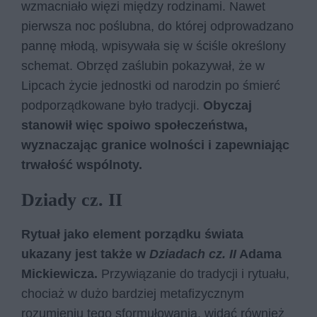
wzmacniało więzi między rodzinami. Nawet
pierwsza noc poślubna, do której odprowadzano
pannę młodą, wpisywała się w ściśle określony
schemat. Obrzęd zaślubin pokazywał, że w
Lipcach życie jednostki od narodzin po śmierć
podporządkowane było tradycji.
Obyczaj
stanowił więc spoiwo społeczeństwa,
wyznaczając granice wolności i zapewniając
trwałość wspólnoty.
Dziady cz. II
Rytuał jako element porządku świata
ukazany jest także w
Dziadach cz. II
Adama
Mickiewicza.
Przywiązanie do tradycji i rytuału,
chociaż w dużo bardziej metafizycznym
rozumieniu tego sformułowania, widać również