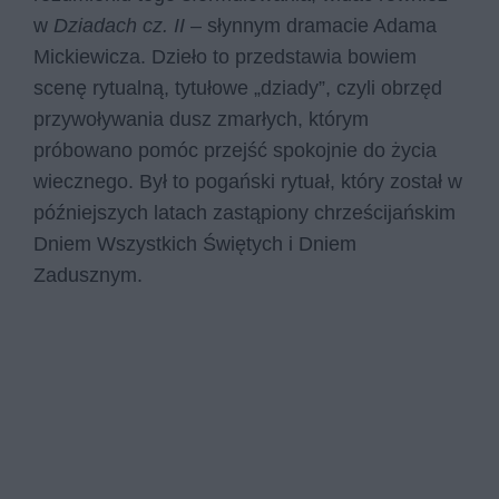
w
Dziadach cz. II
– słynnym dramacie Adama
Mickiewicza. Dzieło to przedstawia bowiem
scenę rytualną, tytułowe „dziady”, czyli obrzęd
przywoływania dusz zmarłych, którym
próbowano pomóc przejść spokojnie do życia
wiecznego. Był to pogański rytuał, który został w
późniejszych latach zastąpiony chrześcijańskim
Dniem Wszystkich Świętych i Dniem
Zadusznym.