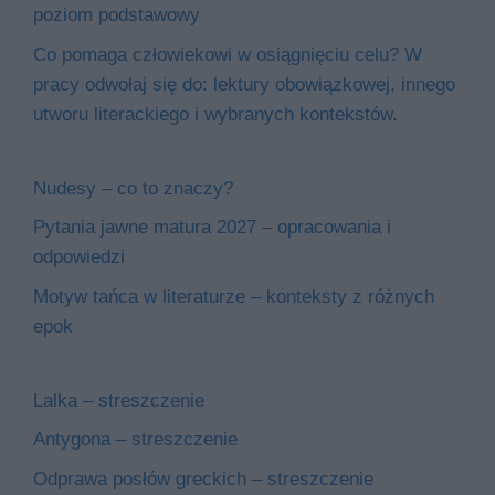
poziom podstawowy
Co pomaga człowiekowi w osiągnięciu celu? W
pracy odwołaj się do: lektury obowiązkowej, innego
utworu literackiego i wybranych kontekstów.
Nudesy – co to znaczy?
Pytania jawne matura 2027 – opracowania i
odpowiedzi
Motyw tańca w literaturze – konteksty z różnych
epok
Lalka – streszczenie
Antygona – streszczenie
Odprawa posłów greckich – streszczenie