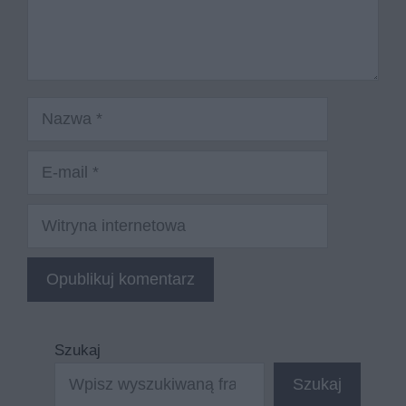
Nazwa
E-
mail
Witryna
internetowa
Szukaj
Szukaj