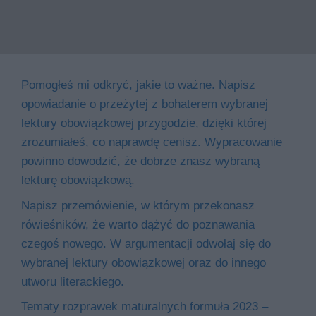
Pomogłeś mi odkryć, jakie to ważne. Napisz
opowiadanie o przeżytej z bohaterem wybranej
lektury obowiązkowej przygodzie, dzięki której
zrozumiałeś, co naprawdę cenisz. Wypracowanie
powinno dowodzić, że dobrze znasz wybraną
lekturę obowiązkową.
Napisz przemówienie, w którym przekonasz
rówieśników, że warto dążyć do poznawania
czegoś nowego. W argumentacji odwołaj się do
wybranej lektury obowiązkowej oraz do innego
utworu literackiego.
Tematy rozprawek maturalnych formuła 2023 –