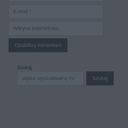
E-
mail
Witryna
internetowa
Szukaj
Szukaj