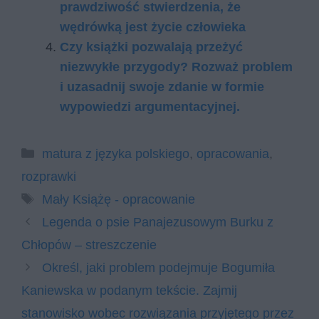
prawdziwość stwierdzenia, że
wędrówką jest życie człowieka
Czy książki pozwalają przeżyć
niezwykłe przygody? Rozważ problem
i uzasadnij swoje zdanie w formie
wypowiedzi argumentacyjnej.
Kategorie
matura z języka polskiego
,
opracowania
,
rozprawki
Tagi
Mały Książę - opracowanie
Legenda o psie Panajezusowym Burku z
Chłopów – streszczenie
Określ, jaki problem podejmuje Bogumiła
Kaniewska w podanym tekście. Zajmij
stanowisko wobec rozwiązania przyjętego przez