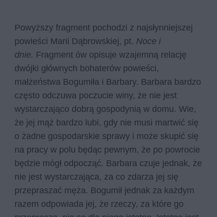
Powyższy fragment pochodzi z najsłynniejszej
powieści Marii Dąbrowskiej, pt.
Noce i
dnie.
Fragment ów opisuje wzajemną relację
dwójki głównych bohaterów powieści,
małżeństwa Bogumiła i Barbary. Barbara bardzo
często odczuwa poczucie winy, że nie jest
wystarczająco dobrą gospodynią w domu. Wie,
że jej mąż bardzo lubi, gdy nie musi martwić się
o żadne gospodarskie sprawy i może skupić się
na pracy w polu będąc pewnym, że po powrocie
będzie mógł odpocząć. Barbara czuje jednak, że
nie jest wystarczająca, za co zdarza jej się
przepraszać męża. Bogumił jednak za każdym
razem odpowiada jej, że rzeczy, za które go