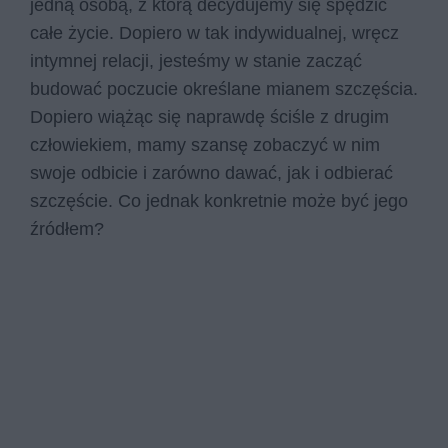
jedną osobą, z którą decydujemy się spędzić
całe życie. Dopiero w tak indywidualnej, wręcz
intymnej relacji, jesteśmy w stanie zacząć
budować poczucie określane mianem szczęścia.
Dopiero wiążąc się naprawdę ściśle z drugim
człowiekiem, mamy szansę zobaczyć w nim
swoje odbicie i zarówno dawać, jak i odbierać
szczęście. Co jednak konkretnie może być jego
źródłem?