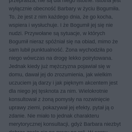
przeprasza, nie są dla niego istotne. Istotna jest
wyłącznie obecność Barbary w życiu Bogumiła.
To, że jest z nim każdego dnia, że go kocha,
wspiera i wysłuchuje. I że Bogumił jej się nie
nudzi. Przywołane są sytuacje, w których
Bogumił nieraz spóźniał się na obiad, mimo że
sam lubił punktualność. Żona wychodziła po
niego wówczas na drogę lekko poirytowana.
Jednak kiedy już mężczyzna pojawiał się w
domu, dawał jej do zrozumienia, jak wielkim
uczuciem ją darzy i jak pięknym akcentem jest
dla niego jej tęsknota za nim. Wielokrotnie
konsultował z żoną pomysły na rozwinięcie
uprawy ziemi, pokazywał jej efekty, pytał ją o
zdanie. Nie miało to jednak charakteru
merytorycznej konsultacji, gdyż Barbara niezbyt