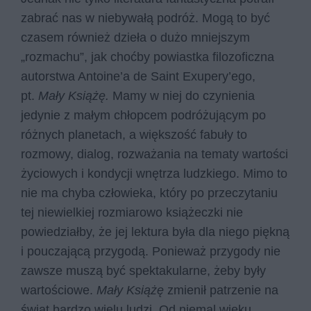
zabrać nas w niebywałą podróż. Mogą to być
czasem również dzieła o dużo mniejszym
„rozmachu”, jak choćby powiastka filozoficzna
autorstwa Antoine’a de Saint Exupery’ego,
pt.
Mały Książę.
Mamy w niej do czynienia
jedynie z małym chłopcem podróżującym po
różnych planetach, a większość fabuły to
rozmowy, dialog, rozważania na tematy wartości
życiowych i kondycji wnętrza ludzkiego. Mimo to
nie ma chyba człowieka, który po przeczytaniu
tej niewielkiej rozmiarowo książeczki nie
powiedziałby, że jej lektura była dla niego piękną
i pouczającą przygodą. Ponieważ przygody nie
zawsze muszą być spektakularne, żeby były
wartościowe.
Mały Książę
zmienił patrzenie na
świat bardzo wielu ludzi. Od niemal wieku