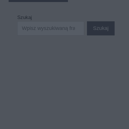
Szukaj
Szukaj