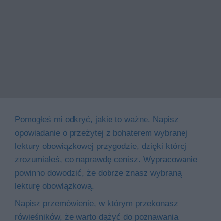
Pomogłeś mi odkryć, jakie to ważne. Napisz
opowiadanie o przeżytej z bohaterem wybranej
lektury obowiązkowej przygodzie, dzięki której
zrozumiałeś, co naprawdę cenisz. Wypracowanie
powinno dowodzić, że dobrze znasz wybraną
lekturę obowiązkową.
Napisz przemówienie, w którym przekonasz
rówieśników, że warto dążyć do poznawania