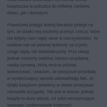
książeczka ta pobudza do refleksji zarówno
dzieci, jak i dorosłych.
Prawdziwa potęga dobrej literatury polega na
tym, że dzięki niej możemy przeżyć rzeczy, które
nie byłyby nam nigdy dane w rzeczywistości. To
uwalnia nas od pewnej tęsknoty za czymś,
czego nigdy nie doświadczymy. Przy okazji
jednak możemy odebrać bardzo przydatną
naukę życiową, którą można później
wykorzystać. Uważam, że powyższe przykłady
w wystarczający sposób udowadniają fakt, że
dzięki książkom jesteśmy w stanie przeżywać
niezwykłe przygody. Tak jest w istocie, jednak
książki to dużo więcej, niż tylko emocjonujące
wyprawy i pokonywanie kolejnych