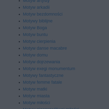
Motyw artysty
Motyw arkadii
Motyw bezdomności
Motywy biblijne
Motyw Boga
Motyw buntu
Motyw cierpienia
Motyw danse macabre
Motyw domu
Motyw dojrzewania
Motyw exegi monumentum
Motywy fantastyczne
Motyw femme fatale
Motyw matki
Motyw miasta
Motyw miłości