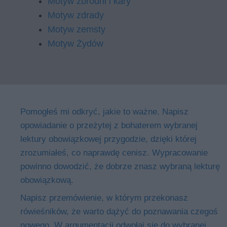
Motyw zbrodni i kary
Motyw zdrady
Motyw zemsty
Motyw Żydów
Pomogłeś mi odkryć, jakie to ważne. Napisz
opowiadanie o przeżytej z bohaterem wybranej
lektury obowiązkowej przygodzie, dzięki której
zrozumiałeś, co naprawdę cenisz. Wypracowanie
powinno dowodzić, że dobrze znasz wybraną lekturę
obowiązkową.
Napisz przemówienie, w którym przekonasz
rówieśników, że warto dążyć do poznawania czegoś
nowego. W argumentacji odwołaj się do wybranej