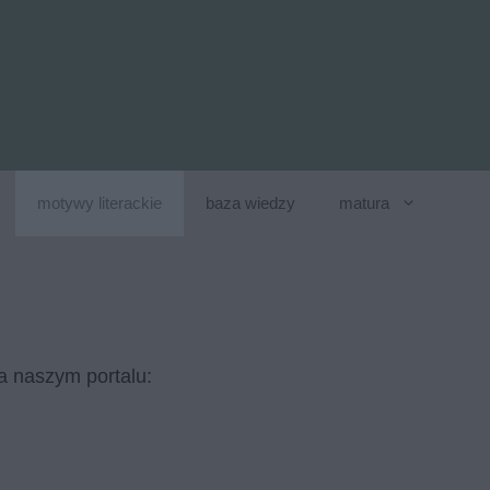
motywy literackie
baza wiedzy
matura
a naszym portalu: