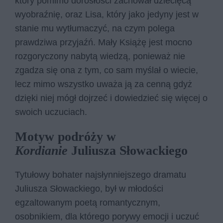
który pomimo dorosłości zachował dziecięcą
wyobraźnię, oraz Lisa, który jako jedyny jest w
stanie mu wytłumaczyć, na czym polega
prawdziwa przyjaźń. Mały Książę jest mocno
rozgoryczony nabytą wiedzą, ponieważ nie
zgadza się ona z tym, co sam myślał o wiecie,
lecz mimo wszystko uważa ją za cenną gdyż
dzięki niej mógł dojrzeć i dowiedzieć się więcej o
swoich uczuciach.
Motyw podróży w
Kordianie
Juliusza Słowackiego
Tytułowy bohater najsłynniejszego dramatu
Juliusza Słowackiego, był w młodości
egzaltowanym poetą romantycznym,
osobnikiem, dla którego porywy emocji i uczuć