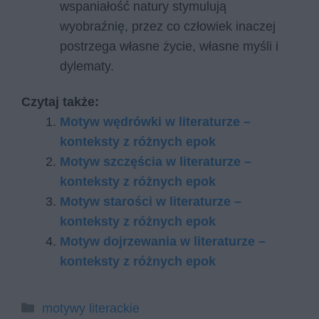
wspaniałość natury stymulują
wyobraźnię, przez co człowiek inaczej
postrzega własne życie, własne myśli i
dylematy.
Czytaj także:
Motyw wędrówki w literaturze –
konteksty z różnych epok
Motyw szczęścia w literaturze –
konteksty z różnych epok
Motyw starości w literaturze –
konteksty z różnych epok
Motyw dojrzewania w literaturze –
konteksty z różnych epok
Kategorie
motywy literackie