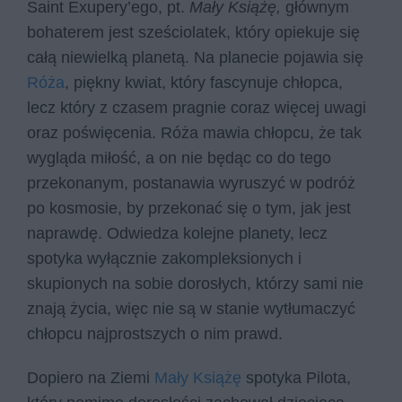
Saint Exupery’ego, pt.
Mały Książę,
głównym
bohaterem jest sześciolatek, który opiekuje się
całą niewielką planetą. Na planecie pojawia się
Róża
, piękny kwiat, który fascynuje chłopca,
lecz który z czasem pragnie coraz więcej uwagi
oraz poświęcenia. Róża mawia chłopcu, że tak
wygląda miłość, a on nie będąc co do tego
przekonanym, postanawia wyruszyć w podróż
po kosmosie, by przekonać się o tym, jak jest
naprawdę. Odwiedza kolejne planety, lecz
spotyka wyłącznie zakompleksionych i
skupionych na sobie dorosłych, którzy sami nie
znają życia, więc nie są w stanie wytłumaczyć
chłopcu najprostszych o nim prawd.
Dopiero na Ziemi
Mały Książę
spotyka Pilota,