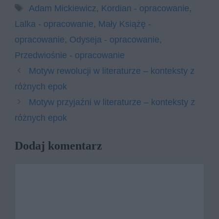
Tagi
Adam Mickiewicz
,
Kordian - opracowanie
,
Lalka - opracowanie
,
Mały Książę -
opracowanie
,
Odyseja - opracowanie
,
Przedwiośnie - opracowanie
Motyw rewolucji w literaturze – konteksty z
różnych epok
Motyw przyjaźni w literaturze – konteksty z
różnych epok
Dodaj komentarz
Komentarz