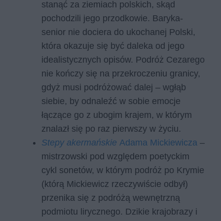
stanąć za ziemiach polskich, skąd
pochodzili jego przodkowie. Baryka-
senior nie dociera do ukochanej Polski,
która okazuje się być daleka od jego
idealistycznych opisów. Podróż Cezarego
nie kończy się na przekroczeniu granicy,
gdyż musi podróżować dalej – wgłąb
siebie, by odnaleźć w sobie emocje
łączące go z ubogim krajem, w którym
znalazł się po raz pierwszy w życiu.
Stepy akermańskie
Adama Mickiewicza
–
mistrzowski pod względem poetyckim
cykl sonetów, w którym podróż po Krymie
(którą Mickiewicz rzeczywiście odbył)
przenika się z podróżą wewnętrzną
podmiotu lirycznego. Dzikie krajobrazy i