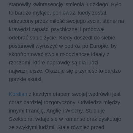
stanowiły kwintesencję istnienia ludzkiego. Było
to bardzo mylące, ponieważ, kiedy został
odrzucony przez miłość swojego życia, stanął na
krawędzi zapaści psychicznej i próbował
odebrać sobie życie. Kiedy doszedł do siebie
postanowił wyruszyć w podróż po Europie, by
skonfrontować swoje młodzieńcze ideały z
rzeczami, które naprawdę są dla ludzi
najważniejsze. Okazuje się przynieść to bardzo
gorzkie skutki.
Kordian
z każdym etapem swojej wędrówki jest
coraz bardziej rozgoryczony. Odwiedza między
innymi Francję, Anglię i Włochy. Studiuje
Szekspira, wdaje się w romanse oraz dyskutuje
ze zwykłymi ludźmi. Staje również przed