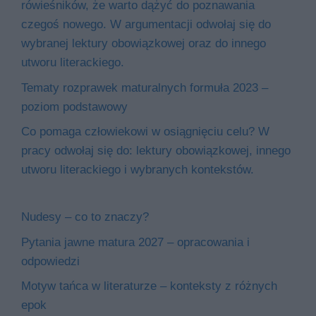
rówieśników, że warto dążyć do poznawania
czegoś nowego. W argumentacji odwołaj się do
wybranej lektury obowiązkowej oraz do innego
utworu literackiego.
Tematy rozprawek maturalnych formuła 2023 –
poziom podstawowy
Co pomaga człowiekowi w osiągnięciu celu? W
pracy odwołaj się do: lektury obowiązkowej, innego
utworu literackiego i wybranych kontekstów.
Nudesy – co to znaczy?
Pytania jawne matura 2027 – opracowania i
odpowiedzi
Motyw tańca w literaturze – konteksty z różnych
epok