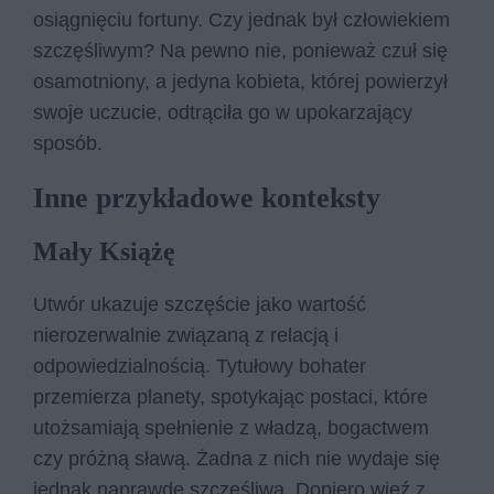
osiągnięciu fortuny. Czy jednak był człowiekiem
szczęśliwym? Na pewno nie, ponieważ czuł się
osamotniony, a jedyna kobieta, której powierzył
swoje uczucie, odtrąciła go w upokarzający
sposób.
Inne przykładowe konteksty
Mały Książę
Utwór ukazuje szczęście jako wartość
nierozerwalnie związaną z relacją i
odpowiedzialnością. Tytułowy bohater
przemierza planety, spotykając postaci, które
utożsamiają spełnienie z władzą, bogactwem
czy próżną sławą. Żadna z nich nie wydaje się
jednak naprawdę szczęśliwa. Dopiero więź z