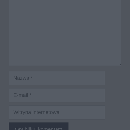
Komentarz
Nazwa
E-
mail
Witryna
internetowa