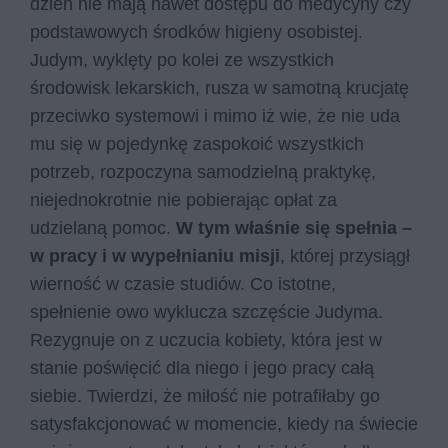
dzień nie mają nawet dostępu do medycyny czy
podstawowych środków higieny osobistej.
Judym, wyklęty po kolei ze wszystkich
środowisk lekarskich, rusza w samotną krucjatę
przeciwko systemowi i mimo iż wie, że nie uda
mu się w pojedynkę zaspokoić wszystkich
potrzeb, rozpoczyna samodzielną praktykę,
niejednokrotnie nie pobierając opłat za
udzielaną pomoc.
W tym właśnie się spełnia –
w pracy i w wypełnianiu misji
, której przysiągł
wierność w czasie studiów. Co istotne,
spełnienie owo wyklucza szczęście Judyma.
Rezygnuje on z uczucia kobiety, która jest w
stanie poświęcić dla niego i jego pracy całą
siebie. Twierdzi, że miłość nie potrafiłaby go
satysfakcjonować w momencie, kiedy na świecie