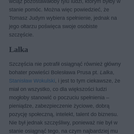
wciąż pozostawałoby tylu ludzi, którym byłby w
stanie pomóc. Można więc powiedzieć, że
Tomasz Judym wybiera spełnienie, jednak na
jego ołtarzu poświęca swoje osobiste
szczęście.
Lalka
Szczęścia nie potrafił osiągnąć również główny
bohater powieści Bolesława Prusa pt.
Lalka
,
Stanisław Wokulski
, i jest to tym ciekawsze, że
miał on wszystko, co dla większości ludzi
mogłoby stanowić o poczuciu spełnienia –
pieniądze, zabezpieczenie życiowe, dobrą
pozycję społeczną, intelekt, talent do biznesu.
Nie był jednak szczęśliwy, ponieważ nie był w
stanie osiągnąć tego, na czym najbardziej mu