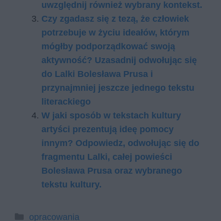
uwzględnij również wybrany kontekst.
Czy zgadasz się z tezą, że człowiek
potrzebuje w życiu ideałów, którym
mógłby podporządkować swoją
aktywność? Uzasadnij odwołując się
do Lalki Bolesława Prusa i
przynajmniej jeszcze jednego tekstu
literackiego
W jaki sposób w tekstach kultury
artyści prezentują ideę pomocy
innym? Odpowiedz, odwołując się do
fragmentu Lalki, całej powieści
Bolesława Prusa oraz wybranego
tekstu kultury.
Kategorie
opracowania