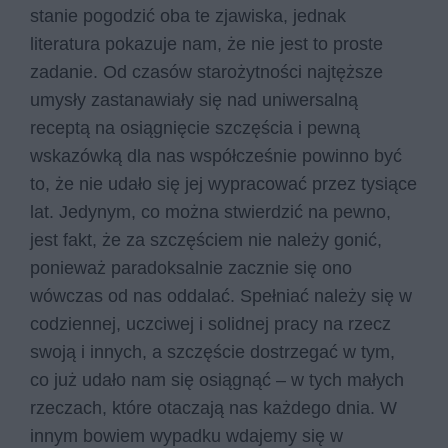
stanie pogodzić oba te zjawiska, jednak
literatura pokazuje nam, że nie jest to proste
zadanie. Od czasów starożytności najtęższe
umysły zastanawiały się nad uniwersalną
receptą na osiągnięcie szczęścia i pewną
wskazówką dla nas współcześnie powinno być
to, że nie udało się jej wypracować przez tysiące
lat. Jedynym, co można stwierdzić na pewno,
jest fakt, że za szczęściem nie należy gonić,
ponieważ paradoksalnie zacznie się ono
wówczas od nas oddalać. Spełniać należy się w
codziennej, uczciwej i solidnej pracy na rzecz
swoją i innych, a szczęście dostrzegać w tym,
co już udało nam się osiągnąć – w tych małych
rzeczach, które otaczają nas każdego dnia. W
innym bowiem wypadku wdajemy się w