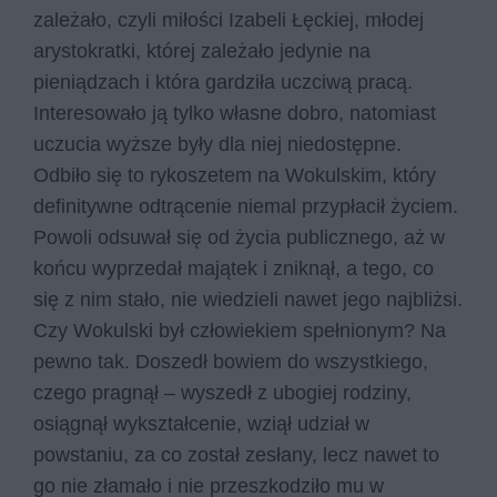
zależało, czyli miłości Izabeli Łęckiej, młodej
arystokratki, której zależało jedynie na
pieniądzach i która gardziła uczciwą pracą.
Interesowało ją tylko własne dobro, natomiast
uczucia wyższe były dla niej niedostępne.
Odbiło się to rykoszetem na Wokulskim, który
definitywne odtrącenie niemal przypłacił życiem.
Powoli odsuwał się od życia publicznego, aż w
końcu wyprzedał majątek i zniknął, a tego, co
się z nim stało, nie wiedzieli nawet jego najbliżsi.
Czy Wokulski był człowiekiem spełnionym? Na
pewno tak. Doszedł bowiem do wszystkiego,
czego pragnął – wyszedł z ubogiej rodziny,
osiągnął wykształcenie, wziął udział w
powstaniu, za co został zesłany, lecz nawet to
go nie złamało i nie przeszkodziło mu w