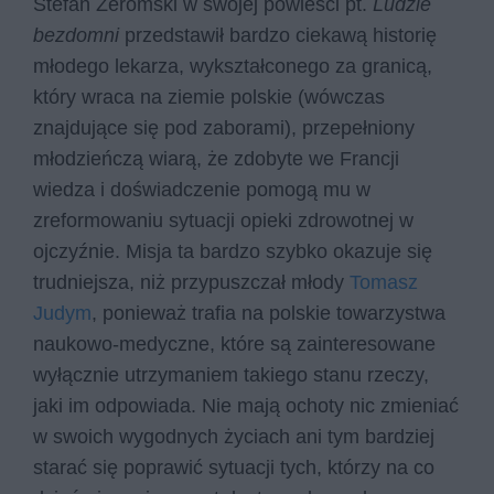
Stefan Żeromski w swojej powieści pt.
Ludzie
bezdomni
przedstawił bardzo ciekawą historię
młodego lekarza, wykształconego za granicą,
który wraca na ziemie polskie (wówczas
znajdujące się pod zaborami), przepełniony
młodzieńczą wiarą, że zdobyte we Francji
wiedza i doświadczenie pomogą mu w
zreformowaniu sytuacji opieki zdrowotnej w
ojczyźnie. Misja ta bardzo szybko okazuje się
trudniejsza, niż przypuszczał młody
Tomasz
Judym
, ponieważ trafia na polskie towarzystwa
naukowo-medyczne, które są zainteresowane
wyłącznie utrzymaniem takiego stanu rzeczy,
jaki im odpowiada. Nie mają ochoty nic zmieniać
w swoich wygodnych życiach ani tym bardziej
starać się poprawić sytuacji tych, którzy na co