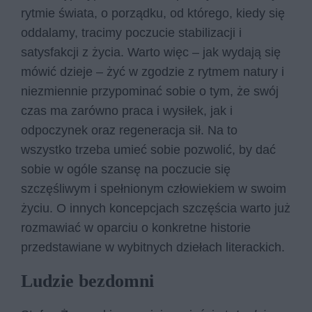
rytmie świata, o porządku, od którego, kiedy się
oddalamy, tracimy poczucie stabilizacji i
satysfakcji z życia. Warto więc – jak wydają się
mówić dzieje – żyć w zgodzie z rytmem natury i
niezmiennie przypominać sobie o tym, że swój
czas ma zarówno praca i wysiłek, jak i
odpoczynek oraz regeneracja sił. Na to
wszystko trzeba umieć sobie pozwolić, by dać
sobie w ogóle szansę na poczucie się
szczęśliwym i spełnionym człowiekiem w swoim
życiu. O innych koncepcjach szczęścia warto już
rozmawiać w oparciu o konkretne historie
przedstawiane w wybitnych dziełach literackich.
Ludzie bezdomni