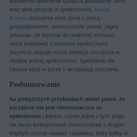
bohaterów spełnienie oznacza posiadanie ziemi
oraz silną pozycję w społeczności.
Maciej
Boryna
utożsamia sens życia z pracą i
gospodarstwem. Jednocześnie postać Jagny
pokazuje, że dążenie do osobistej wolności
może kolidować z normami społecznymi.
Reymont ukazuje różne definicje szczęścia w
obrębie jednej społeczności. Spełnienie nie
zawsze idzie w parze z akceptacją otoczenia.
Podsumowanie
Na powyższych przykładach widać jasno, że
szczęście nie jest równoznaczne ze
spełnieniem
i bardzo często jedno z tych pojęć
nie może funkcjonować równocześnie z drugim.
Mądrym można nazwać człowieka, który byłby w