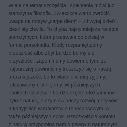
Wiele na temat szczęścia i spełnienia mówi już
starożytna filozofia. Zwłaszcza warto zwrócić
uwagę na motyw „carpe diem” – „chwytaj dzień”,
ciesz się chwilą. To chyba najsłynniejsza recepta
starożytnych, która przetrwała do dzisiaj w
formie porzekadła. Kiedy rozpamiętujemy
przeszłość albo zbyt bardzo boimy się
przyszłości, zapominamy bowiem o tym, że
najbardziej powinniśmy troszczyć się o naszą
teraźniejszość, bo to właśnie w niej żyjemy,
odczuwamy i istniejemy. W późniejszych
epokach szczęście bardzo często utożsamiane
było z naturą, o czym świadczy rozwój motywów
arkadyjskich w malarstwie renesansowym, a
także późniejszych epok. Rzeczywiście kontakt
z naturą przypomina nam o pewnym naturalnym