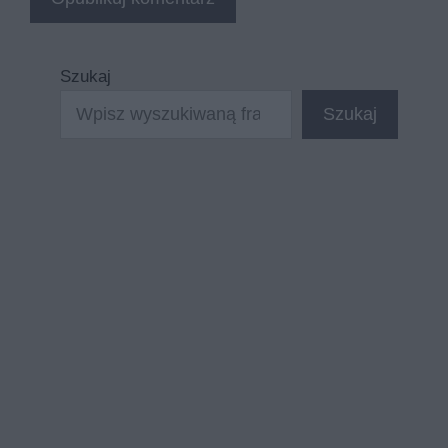
Szukaj
Szukaj