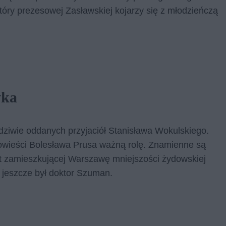
tóry prezesowej Zasławskiej kojarzy się z młodzieńczą
yka
dziwie oddanych przyjaciół Stanisława Wokulskiego.
owieści Bolesława Prusa ważną rolę. Znamienne są
 zamieszkującej Warszawę mniejszości żydowskiej
m jeszcze był doktor Szuman.