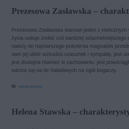
Prezesowa Zasławska – charakt
Prezesowa Zasławska stanowi jeden z nielicznych w
życia usiłuje zrobić coś bardziej szlachetniejszego
należy do najstarszego pokolenia magnatów przeds
sam jej ubiór wzbudza szacunek i sympatię, jest 
jest dostojna również w zachowaniu: jest powścią
odcina się na tle hałaśliwych na ogół bogaczy.
Kategorie
opracowania
Helena Stawska – charakteryst