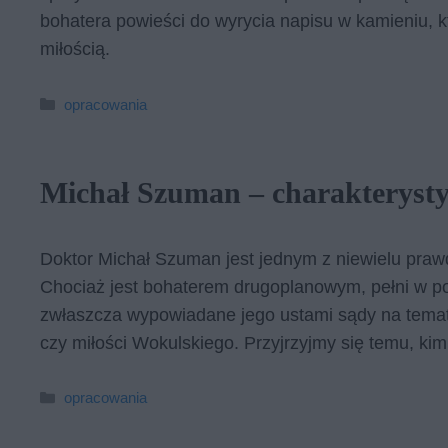
bohatera powieści do wyrycia napisu w kamieniu, k
miłością.
Kategorie
opracowania
Michał Szuman – charakteryst
Doktor Michał Szuman jest jednym z niewielu praw
Chociaż jest bohaterem drugoplanowym, pełni w p
zwłaszcza wypowiadane jego ustami sądy na temat
czy miłości Wokulskiego. Przyjrzyjmy się temu, ki
Kategorie
opracowania