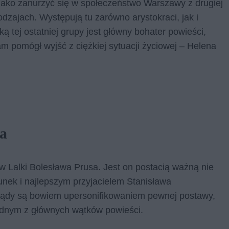
jako zanurzyć się w społeczeństwo Warszawy z drugiej
dzajach. Występują tu zarówno arystokraci, jak i
 tej ostatniej grupy jest główny bohater powieści,
am pomógł wyjść z ciężkiej sytuacji życiowej – Helena
ka
w Lalki Bolesława Prusa. Jest on postacią ważną nie
unek i najlepszym przyjacielem Stanisława
lądy są bowiem upersonifikowaniem pewnej postawy,
 jednym z głównych wątków powieści.