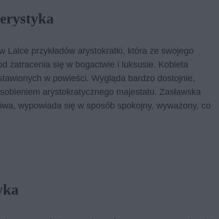
erystyka
 Lalce przykładów arystokratki, która ze swojego
 od zatracenia się w bogactwie i luksusie. Kobieta
tawionych w powieści. Wygląda bardzo dostojnie,
uosobieniem arystokratycznego majestatu. Zasławska
gliwa, wypowiada się w sposób spokojny, wyważony, co
yka