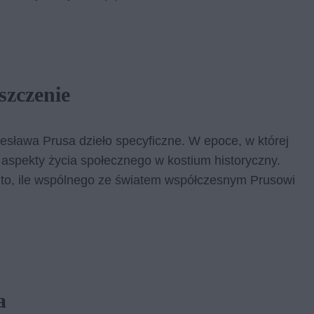
szczenie
sława Prusa dzieło specyficzne. W epoce, w której
 aspekty życia społecznego w kostium historyczny.
a to, ile wspólnego ze światem współczesnym Prusowi
a