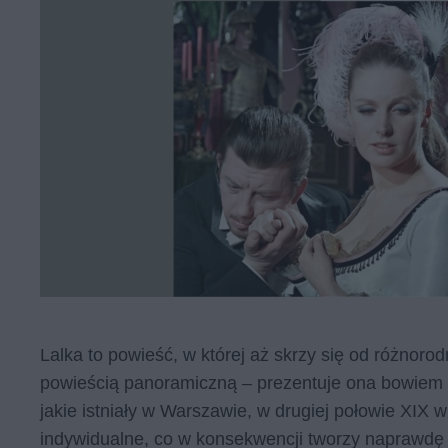
Lalka to powieść, w której aż skrzy się od różnor
powieścią panoramiczną – prezentuje ona bowiem s
jakie istniały w Warszawie, w drugiej połowie XIX 
indywidualne, co w konsekwencji tworzy naprawdę 