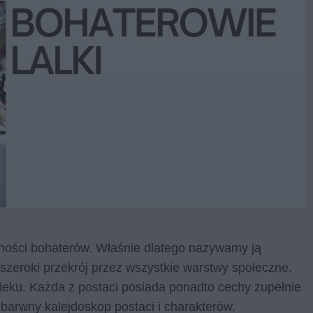
odności bohaterów. Właśnie dlatego nazywamy ją
zeroki przekrój przez wszystkie warstwy społeczne,
wieku. Każda z postaci posiada ponadto cechy zupełnie
barwny kalejdoskop postaci i charakterów.