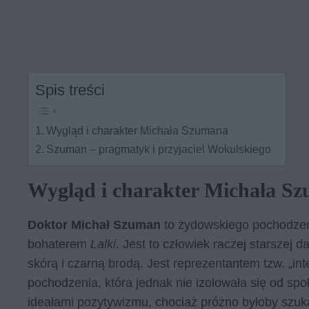
Spis treści
Wygląd i charakter Michała Szumana
Szuman – pragmatyk i przyjaciel Wokulskiego
Wygląd i charakter Michała S
Doktor Michał Szuman
to żydowskiego pochodzeni
bohaterem
Lalki.
Jest to człowiek raczej starszej d
skórą i czarną brodą. Jest reprezentantem tzw. „int
pochodzenia, która jednak nie izolowała się od spo
ideałami pozytywizmu, chociaż próżno byłoby szu