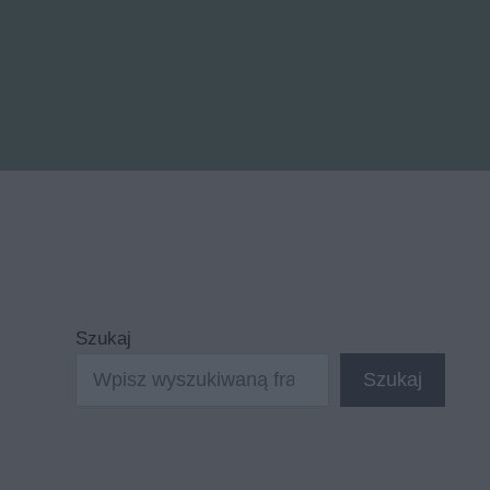
Szukaj
Szukaj