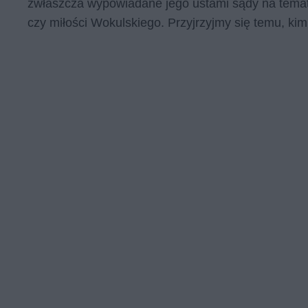
zwłaszcza wypowiadane jego ustami sądy na temat
czy miłości Wokulskiego. Przyjrzyjmy się temu, ki