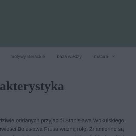
motywy literackie
baza wiedzy
matura
akterystyka
dziwie oddanych przyjaciół Stanisława Wokulskiego.
owieści Bolesława Prusa ważną rolę. Znamienne są