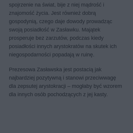
spojrzenie na świat, bije z niej mądrość i
znajomość życia. Jest również dobrą
gospodynią, czego daje dowody prowadząc
swoją posiadłość w Zasławku. Majątek
prosperuje bez zarzutów, podczas kiedy
posiadłości innych arystokratów na skutek ich
niegospodarności popadają w ruinę.
Prezesowa Zasławska jest postacią jak
najbardziej pozytywną i stanowi przeciwwagę
dla zepsutej arystokracji – mogłaby być wzorem
dla innych osób pochodzących z jej kasty.