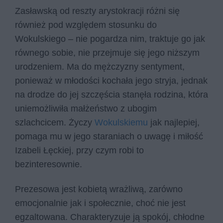
Zasławską od reszty arystokracji różni się
również pod względem stosunku do
Wokulskiego – nie pogardza nim, traktuje go jak
równego sobie, nie przejmuje się jego niższym
urodzeniem. Ma do mężczyzny sentyment,
ponieważ w młodości kochała jego stryja, jednak
na drodze do jej szczęścia stanęła rodzina, która
uniemożliwiła małżeństwo z ubogim
szlachcicem. Życzy
Wokulskiemu
jak najlepiej,
pomaga mu w jego staraniach o uwagę i miłość
Izabeli Łęckiej, przy czym robi to
bezinteresownie.
Prezesowa jest kobietą wrażliwą, zarówno
emocjonalnie jak i społecznie, choć nie jest
egzaltowana. Charakteryzuje ją spokój, chłodne