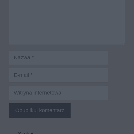
Nazwa
E-
mail
Witryna
internetowa
Szukaj