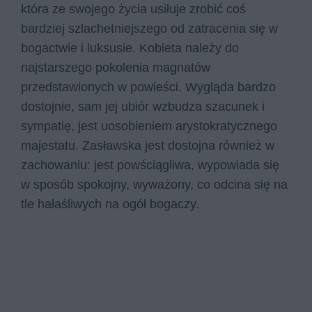
która ze swojego życia usiłuje zrobić coś
bardziej szlachetniejszego od zatracenia się w
bogactwie i luksusie. Kobieta należy do
najstarszego pokolenia magnatów
przedstawionych w powieści. Wygląda bardzo
dostojnie, sam jej ubiór wzbudza szacunek i
sympatię, jest uosobieniem arystokratycznego
majestatu. Zasławska jest dostojna również w
zachowaniu: jest powściągliwa, wypowiada się
w sposób spokojny, wyważony, co odcina się na
tle hałaśliwych na ogół bogaczy.