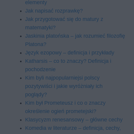
elementy
Jak napisać rozprawkę?
Jak przygotować się do matury z
matematyki?
Jaskinia platońska – jak rozumieć filozofię
Platona?
Język ezopowy – definicja i przykłady
Katharsis – co to znaczy? Definicja i
pochodzenie
Kim byli najpopularniejsi polscy
pozytywiści i jakie wyróżniały ich
poglądy?
Kim był Prometeusz i co o znaczy
określenie ogień prometejski?
Klasycyzm renesansowy – główne cechy
Komedia w literaturze – definicja, cechy,