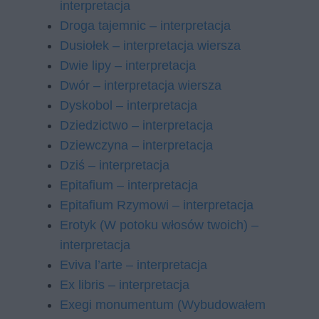
interpretacja
Droga tajemnic – interpretacja
Dusiołek – interpretacja wiersza
Dwie lipy – interpretacja
Dwór – interpretacja wiersza
Dyskobol – interpretacja
Dziedzictwo – interpretacja
Dziewczyna – interpretacja
Dziś – interpretacja
Epitafium – interpretacja
Epitafium Rzymowi – interpretacja
Erotyk (W potoku włosów twoich) –
interpretacja
Eviva l’arte – interpretacja
Ex libris – interpretacja
Exe­gi mo­nu­men­tum (Wybudowałem