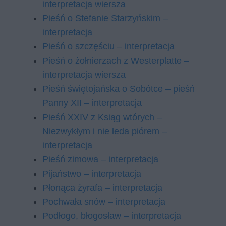
interpretacja wiersza
Pieśń o Stefanie Starzyńskim –
interpretacja
Pieśń o szczęściu – interpretacja
Pieśń o żołnierzach z Westerplatte –
interpretacja wiersza
Pieśń świętojańska o Sobótce – pieśń
Panny XII – interpretacja
Pieśń XXIV z Ksiąg wtórych –
Niezwykłym i nie leda piórem –
interpretacja
Pieśń zimowa – interpretacja
Pijaństwo – interpretacja
Płonąca żyrafa – interpretacja
Pochwała snów – interpretacja
Podłogo, błogosław – interpretacja