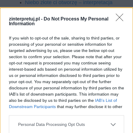
Niebo złote ci otworzę – interpretacja
Niedziela na Głównym – interpretacja
Niepewność – interpretacja
zinterpretuj.pl -
Do Not Process My Personal
Information
Nierządem Polska stoi – interpretacja
Niestatek (Oczy są ogień, czoło jest
If you wish to opt-out of the sale, sharing to third parties, or
zwierciadłem) – interpretacja
processing of your personal or sensitive information for
targeted advertising by us, please use the below opt-out
Niestatek (Prędzej kto wiatr w wór
section to confirm your selection. Please note that after your
zamknie) – interpretacja
opt-out request is processed you may continue seeing
Non omnis moriar – interpretacja
interest-based ads based on personal information utilized by
us or personal information disclosed to third parties prior to
Notre-Dame – interpretacja
your opt-out. You may separately opt-out of the further
Nowe doświadczenia – interpretacja
disclosure of your personal information by third parties on the
O Hani, co się zabiła – interpretacja
IAB’s list of downstream participants. This information may
also be disclosed by us to third parties on the
IAB’s List of
O nierówności ludzi – interpretacja
Downstream Participants
that may further disclose it to other
O niezgłębiona duszy toni – interpretacja
third parties.
O przyjdź! – interpretacja
Personal Data Processing Opt Outs
O śmierci bez przesady – interpretacja