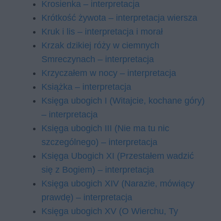
Krosienka – interpretacja
Krótkość żywota – interpretacja wiersza
Kruk i lis – interpretacja i morał
Krzak dzikiej róży w ciemnych
Smreczynach – interpretacja
Krzyczałem w nocy – interpretacja
Książka – interpretacja
Księga ubogich I (Wi­taj­cie, ko­cha­ne góry)
– interpretacja
Księga ubogich III (Nie ma tu nic
szczególnego) – interpretacja
Księga Ubogich XI (Przestałem wadzić
się z Bogiem) – interpretacja
Księga ubogich XIV (Narazie, mówiący
prawdę) – interpretacja
Księga ubogich XV (O Wierchu, Ty