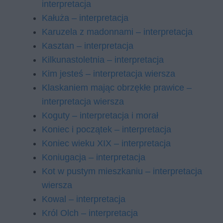
interpretacja
Kałuża – interpretacja
Karuzela z madonnami – interpretacja
Kasztan – interpretacja
Kilkunastoletnia – interpretacja
Kim jesteś – interpretacja wiersza
Klaskaniem mając obrzękłe prawice –
interpretacja wiersza
Koguty – interpretacja i morał
Koniec i początek – interpretacja
Koniec wieku XIX – interpretacja
Koniugacja – interpretacja
Kot w pu­stym miesz­ka­niu – interpretacja
wiersza
Kowal – interpretacja
Król Olch – interpretacja