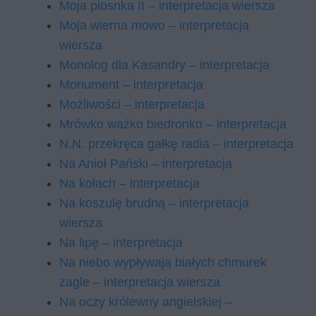
Moja piosnka II – interpretacja wiersza
Moja wierna mowo – interpretacja
wiersza
Monolog dla Kasandry – interpretacja
Monument – interpretacja
Możliwości – interpretacja
Mrówko ważko biedronko – interpretacja
N.N. przekręca gałkę radia – interpretacja
Na Anioł Pański – interpretacja
Na kołach – interpretacja
Na koszulę brudną – interpretacja
wiersza
Na lipę – interpretacja
Na niebo wypływają białych chmurek
żagle – interpretacja wiersza
Na oczy królewny angielskiej –