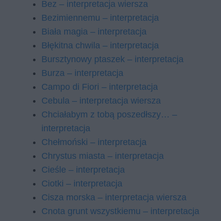
Bez – interpretacja wiersza
Bezimiennemu – interpretacja
Biała magia – interpretacja
Błękitna chwila – interpretacja
Bursztynowy ptaszek – interpretacja
Burza – interpretacja
Campo di Fiori – interpretacja
Cebula – interpretacja wiersza
Chciałabym z tobą poszedłszy… –
interpretacja
Chełmoński – interpretacja
Chrystus miasta – interpretacja
Cieśle – interpretacja
Ciotki – interpretacja
Cisza morska – interpretacja wiersza
Cnota grunt wszystkiemu – interpretacja