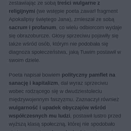
zestawiając ze sobą
treści wulgarne z
religijnymi
(we wstępie poeta zawarł fragment
Apokalipsy świętego Jana), zmieszał ze sobą
sacrum i profanum
, co wielu odbiorcom wydaje
się obrazoburcze. Głosy sprzeciwu pojawiły się
także wśród osób, którym nie podobała się
diagnoza społeczeństwa, jaką Tuwim postawił w
swoim dziele.
Poeta napisał bowiem
polityczny pamflet na
sanację i kapitalizm
, dał wyraz sprzeciwu
wobec rodzącego się w dwudziestoleciu
międzywojennym faszyzmu. Zaznaczył również
wulgarność i upadek obyczajów wśród
współczesnych mu ludzi
, postawił lustro przed
wyższą klasą społeczną, której nie spodobało