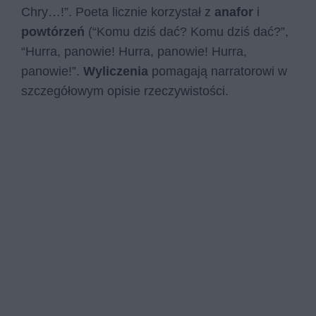
Chry…!”. Poeta licznie korzystał z
anafor
i
powtórzeń
(“Komu dziś dać? Komu dziś dać?”,
“Hurra, panowie! Hurra, panowie! Hurra,
panowie!”.
Wyliczenia
pomagają narratorowi w
szczegółowym opisie rzeczywistości.