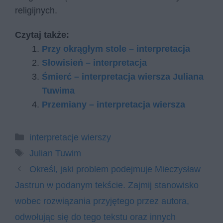
religijnych.
Czytaj także:
Przy okrągłym stole – interpretacja
Słowisień – interpretacja
Śmierć – interpretacja wiersza Juliana
Tuwima
Przemiany – interpretacja wiersza
Kategorie
interpretacje wierszy
Tagi
Julian Tuwim
Określ, jaki problem podejmuje Mieczysław
Jastrun w podanym tekście. Zajmij stanowisko
wobec rozwiązania przyjętego przez autora,
odwołując się do tego tekstu oraz innych