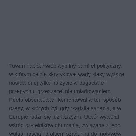
Tuwim napisał więc wybitny pamflet polityczny,
w którym celnie skrytykował wady klasy wyższe,
nastawionej tylko na życie w bogactwie i
przepychu, grzeszącej nieumiarkowaniem.
Poeta obserwował i komentował w ten sposób
czasy, w których żył, gdy rządziła sanacja, a w
Europie rodził się już faszyzm. Utwór wywołał
wśród czytelników oburzenie, związane z jego
wulgarnością i brakiem szacunku do motywów