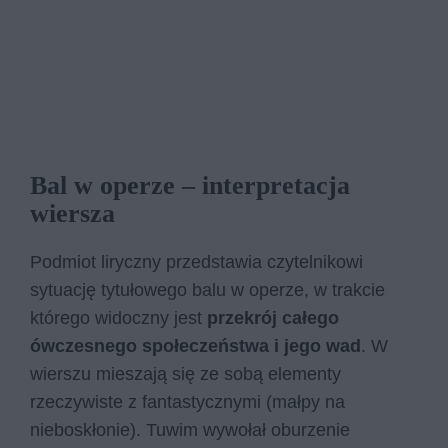
Bal w operze – interpretacja
wiersza
Podmiot liryczny przedstawia czytelnikowi
sytuację tytułowego balu w operze, w trakcie
którego widoczny jest
przekrój całego
ówczesnego społeczeństwa i jego wad
. W
wierszu mieszają się ze sobą elementy
rzeczywiste z fantastycznymi (małpy na
nieboskłonie). Tuwim wywołał oburzenie