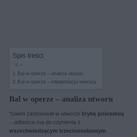
Spis treści
Bal w operze – analiza utworu
Bal w operze – interpretacja wiersza
Bal w operze – analiza utworu
Tuwim zastosował w utworze
lirykę pośrednią
– odbiorca ma do czynienia z
wszechwiedzącym trzecioosobowym