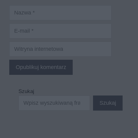
Nazwa
E-
mail
Witryna
internetowa
Szukaj
Szukaj