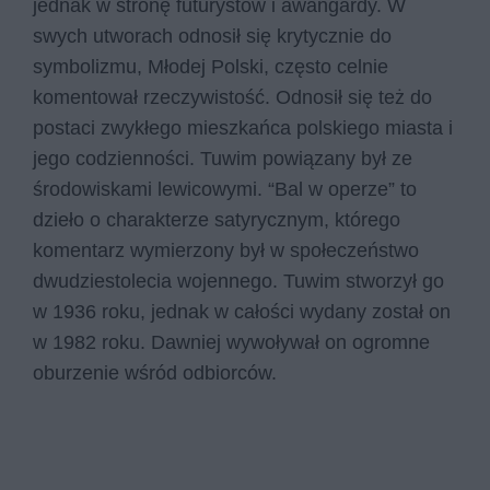
jednak w stronę futurystów i awangardy. W
swych utworach odnosił się krytycznie do
symbolizmu, Młodej Polski, często celnie
komentował rzeczywistość. Odnosił się też do
postaci zwykłego mieszkańca polskiego miasta i
jego codzienności. Tuwim powiązany był ze
środowiskami lewicowymi. “Bal w operze” to
dzieło o charakterze satyrycznym, którego
komentarz wymierzony był w społeczeństwo
dwudziestolecia wojennego. Tuwim stworzył go
w 1936 roku, jednak w całości wy­da­ny został on
w 1982 roku. Dawniej wywoływał on ogromne
oburzenie wśród odbiorców.