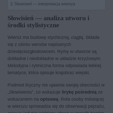
Słowisień — interpretacja wiersza
Słowisień — analiza utworu i
środki stylistyczne
Wiersz ma budowę stychiczną, ciągłą. Składa
się z ośmiu wersów napisanych
dziesięciozgłoskowcem. Rymy w utworze są
dokładne i niedokładne w układzie krzyżowym.
Melodyjna i rytmiczna forma odpowiada lekkiej
tematyce, która opisuje krajobraz wiejski.
Podmiot liryczny nie ujawnia swojej obecności w
„Słowisieniu”, co wskazuje
lirykę pośrednią
ze
wskazaniem na
opisową
. Rola osoby mówiącej
w wierszu sprowadza się do obserwacji pejzażu,