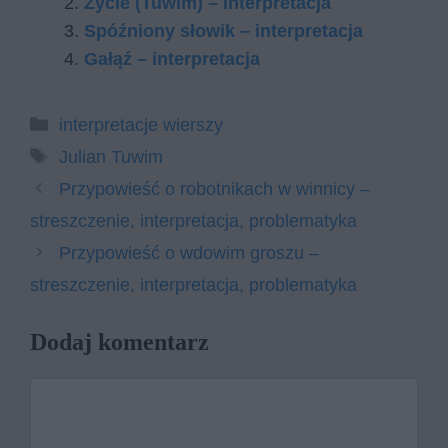
Życie (Tuwim) – interpretacja
Spóźniony słowik – interpretacja
Gałąź – interpretacja
Kategorie
interpretacje wierszy
Tagi
Julian Tuwim
Przypowieść o robotnikach w winnicy –
streszczenie, interpretacja, problematyka
Przypowieść o wdowim groszu –
streszczenie, interpretacja, problematyka
Dodaj komentarz
Komentarz