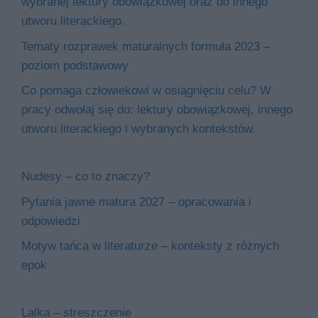
wybranej lektury obowiązkowej oraz do innego
utworu literackiego.
Tematy rozprawek maturalnych formuła 2023 –
poziom podstawowy
Co pomaga człowiekowi w osiągnięciu celu? W
pracy odwołaj się do: lektury obowiązkowej, innego
utworu literackiego i wybranych kontekstów.
Nudesy – co to znaczy?
Pytania jawne matura 2027 – opracowania i
odpowiedzi
Motyw tańca w literaturze – konteksty z różnych
epok
Lalka – streszczenie