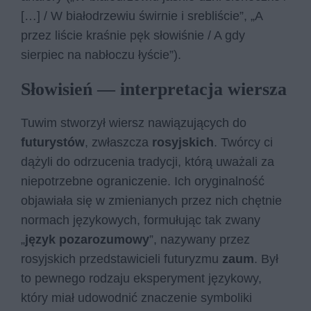
[…] / W białodrzewiu świrnie i srebliście”, „A
przez liście kraśnie pęk słowiśnie / A gdy
sierpiec na nabłoczu łyście”).
Słowisień — interpretacja wiersza
Tuwim stworzył wiersz nawiązujących do
futurystów
, zwłaszcza
rosyjskich
. Twórcy ci
dążyli do odrzucenia tradycji, którą uważali za
niepotrzebne ograniczenie. Ich oryginalność
objawiała się w zmienianych przez nich chętnie
normach językowych, formułując tak zwany
„
język pozarozumowy
”, nazywany przez
rosyjskich przedstawicieli futuryzmu
zaum
. Był
to pewnego rodzaju eksperyment językowy,
który miał udowodnić znaczenie symboliki