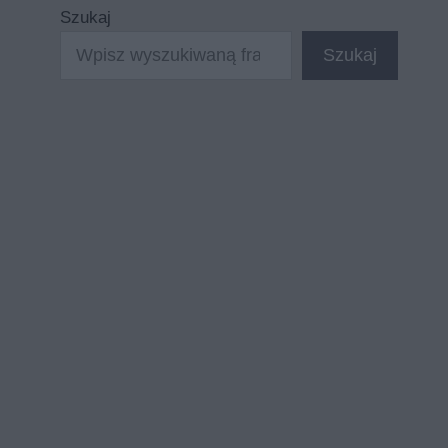
Szukaj
Szukaj