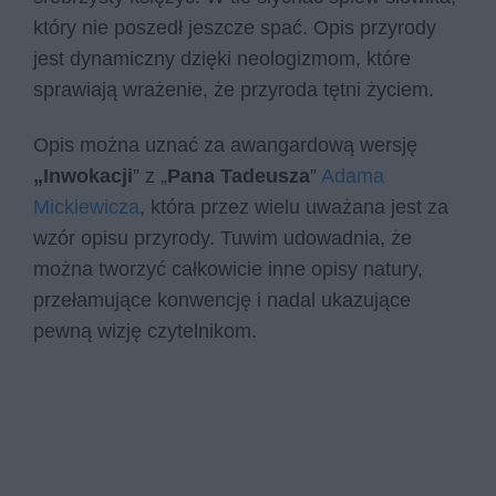
który nie poszedł jeszcze spać. Opis przyrody
jest dynamiczny dzięki neologizmom, które
sprawiają wrażenie, że przyroda tętni życiem.
Opis można uznać za awangardową wersję
„Inwokacji
” z „
Pana Tadeusza
”
Adama
Mickiewicza
, która przez wielu uważana jest za
wzór opisu przyrody. Tuwim udowadnia, że
można tworzyć całkowicie inne opisy natury,
przełamujące konwencję i nadal ukazujące
pewną wizję czytelnikom.