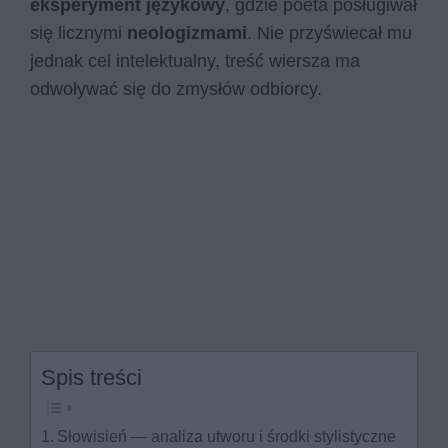
eksperyment językowy
, gdzie poeta posługiwał
się licznymi
neologizmami
. Nie przyświecał mu
jednak cel intelektualny, treść wiersza ma
odwoływać się do zmysłów odbiorcy.
Spis treści
Słowisień — analiza utworu i środki stylistyczne