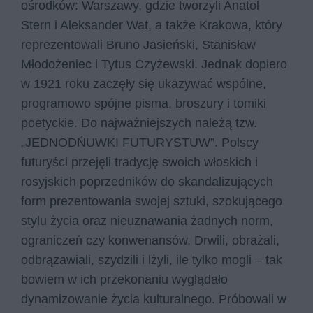
ośrodków: Warszawy, gdzie tworzyli Anatol
Stern i Aleksander Wat, a także Krakowa, który
reprezentowali Bruno Jasieński, Stanisław
Młodożeniec i Tytus Czyżewski. Jednak dopiero
w 1921 roku zaczęły się ukazywać wspólne,
programowo spójne pisma, broszury i tomiki
poetyckie. Do najważniejszych należą tzw.
„JEDNODŃUWKI FUTURYSTUW”. Polscy
futuryści przejęli tradycję swoich włoskich i
rosyjskich poprzedników do skandalizujących
form prezentowania swojej sztuki, szokującego
stylu życia oraz nieuznawania żadnych norm,
ograniczeń czy konwenansów. Drwili, obrażali,
odbrązawiali, szydzili i lżyli, ile tylko mogli – tak
bowiem w ich przekonaniu wyglądało
dynamizowanie życia kulturalnego. Próbowali w