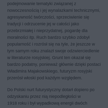
podejmowanie tematyki związanej z
nowoczesnością i jej wynalazkami technicznymi,
agresywność twórczości, sprzeciwienie się
tradycji i odrzucenie jej w całości jako
przebrzmiałej i nieprzydatnej, pogardę dla
moralności itp. Ruch bardzo szybko zdobył
popularność i rozrósł się na tyle, że jeszcze w
tym samym roku znalazł swoje odzwierciedlenie
w literaturze rosyjskiej. Grunt ten okazał się
bardzo podatny, ponieważ głównie dzięki postaci
Władimira Majakowskiego, futuryzm rosyjski
przerósł włoski pod każdym względem.
Do Polski nurt futurystyczny dotarł dopiero po
odzyskaniu przez nią niepodległości w
1918 roku i był wypadkową energii dwóch