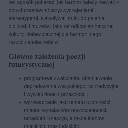
ten sposób pokazać, jak bardzo należy zerwać z
dotychczasowymi przyzwyczajeniami i
stereotypami. Nawoływali m.in. do palenia
bibliotek i muzeów, jako ośrodków archaicznej
kultury, niebezpiecznej dla harmonijnego
rozwoju społeczeństw.
Główne założenia poezji
futurystycznej
programowe zwalczanie, obśmiewanie i
degradowanie wszystkiego, co tradycyjne
i wywiedzione z przeszłości;
wprowadzanie jako tematu twórczości
miasta, wynalazków nowoczesności,
urządzeń i maszyn, a także tłumów
miejskich, mas ludzkich;