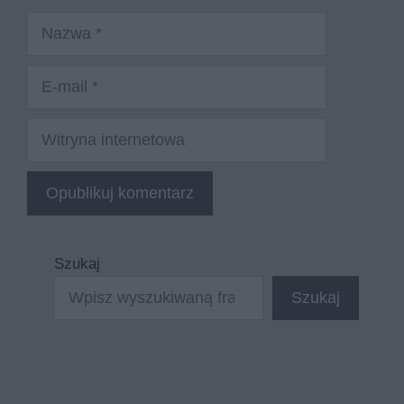
Nazwa
E-
mail
Witryna
internetowa
Szukaj
Szukaj