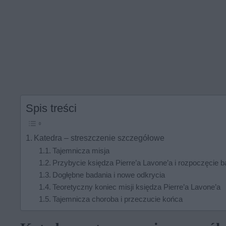
Spis treści
Katedra – streszczenie szczegółowe
Tajemnicza misja
Przybycie księdza Pierre’a Lavone’a i rozpoczęcie ba
Dogłębne badania i nowe odkrycia
Teoretyczny koniec misji księdza Pierre’a Lavone’a
Tajemnicza choroba i przeczucie końca