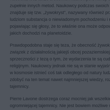
zupełnie innych metod. Naukowcy podczas swoich p
znajduje się tzw. „żywokryst”, nazywany również pr
ludziom substancja o niewiadomym pochodzeniu i r
pojawiając się głosy, że to właśnie ona może odpo
jakich dochodzi na planetoidzie.
Prawdopodobna staje się teza, że obecność żywokr
związek z działalnością jakiejś obcej pozaziemskiej 
sprzeczności z tezą o tym, że wydarzenia te są c
religijnym. Naukowcy jednak nie są w stanie wyjaśn
w kosmosie istnieć coś tak odległego od natury lud
zdobyć na ten temat nawet najmniejszej wiedzy, r
tajemnicy.
Pierre Lavone dostrzega coraz mocniej jak wszelk
ogromniejącej tajemnicy. Nie jest bowiem możliwe 