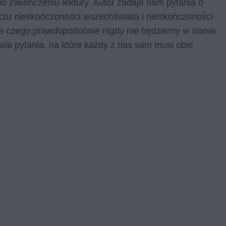
po zakończeniu lektury. Autor zadaje nam pytania o
iczu nieskończoności wszechświata i nieskończoności
e, a czego prawdopodobnie nigdy nie będziemy w stanie
wia pytania, na które każdy z nas sam musi obie