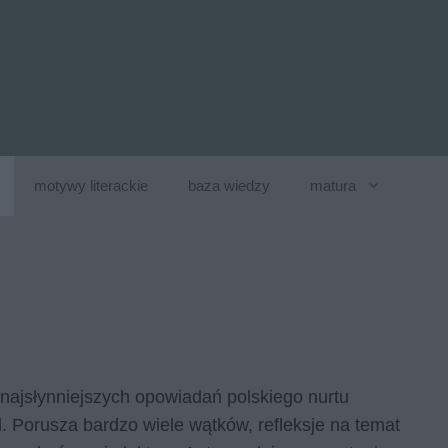
motywy literackie
baza wiedzy
matura
 najsłynniejszych opowiadań polskiego nurtu
d. Porusza bardzo wiele wątków, refleksje na temat