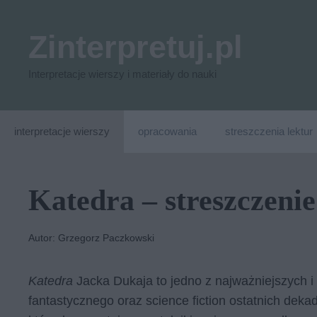
Przejdź
do
Zinterpretuj.pl
treści
Interpretacje wierszy i materiały do nauki
interpretacje wierszy
opracowania
streszczenia lektur
Katedra – streszczenie
Autor: Grzegorz Paczkowski
Katedra
Jacka Dukaja to jedno z najważniejszych i
fantastycznego oraz science fiction ostatnich deka