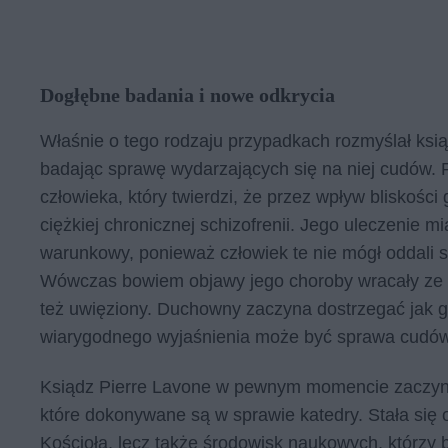
Dogłębne badania i nowe odkrycia
Właśnie o tego rodzaju przypadkach rozmyślał ksią
badając sprawę wydarzających się na niej cudów. 
człowieka, który twierdzi, że przez wpływ bliskośc
ciężkiej chronicznej schizofrenii. Jego uleczenie 
warunkowy, ponieważ człowiek te nie mógł oddali s
Wówczas bowiem objawy jego choroby wracały ze zd
też uwięziony. Duchowny zaczyna dostrzegać jak g
wiarygodnego wyjaśnienia może być sprawa cudów
Ksiądz Pierre Lavone w pewnym momencie zaczyna
które dokonywane są w sprawie katedry. Stała się
Kościoła, lecz także środowisk naukowych, którzy 