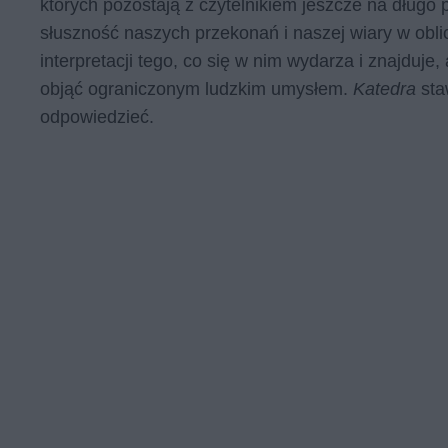
których pozostają z czytelnikiem jeszcze na długo 
słuszność naszych przekonań i naszej wiary w obl
interpretacji tego, co się w nim wydarza i znajduj
objąć ograniczonym ludzkim umysłem.
Katedra
sta
odpowiedzieć.