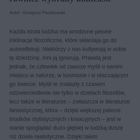
Autor: Grzegorz Paczkowski
Każda istota ludzka ma wrodzone pewne
inklinacje filozoficzne, które skłaniają go do
autorefleksji. Niektórzy z nas kultywują w sobie
tę dziedzinę, inni ją ignorują. Prawdą jest
jednak, że człowiek od zawsze myśli o swoim
miejscu w naturze, w kosmosie i w otaczającym
go świecie. Myśli te znalazły z czasem
odzwierciedlenie nie tylko w dziełach filozofów,
lecz także w literaturze – zwłaszcza w literaturze
fantastycznej, która – dzięki większej palecie
środków stylistycznych i kreacyjnych – jest w
stanie spoglądać dużo głębiej w ludzką duszę
niż dzieła realistyczne. Dzięki takim