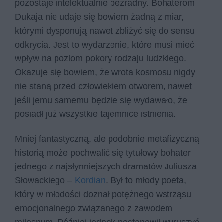
pozostaje intelektualnie bezradny. Bohaterom
Dukaja nie udaje się bowiem żadną z miar,
którymi dysponują nawet zbliżyć się do sensu
odkrycia. Jest to wydarzenie, które musi mieć
wpływ na poziom pokory rodzaju ludzkiego.
Okazuje się bowiem, że wrota kosmosu nigdy
nie staną przed człowiekiem otworem, nawet
jeśli jemu samemu będzie się wydawało, że
posiadł już wszystkie tajemnice istnienia.
Mniej fantastyczną, ale podobnie metafizyczną
historią może pochwalić się tytułowy bohater
jednego z najsłynniejszych dramatów Juliusza
Słowackiego –
Kordian
. Był to młody poeta,
który w młodości doznał potężnego wstrząsu
emocjonalnego związanego z zawodem