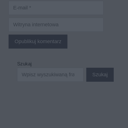
E-
mail
Witryna
internetowa
Szukaj
Szukaj