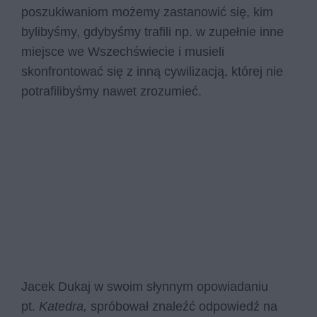
poszukiwaniom możemy zastanowić się, kim
bylibyśmy, gdybyśmy trafili np. w zupełnie inne
miejsce we Wszechświecie i musieli
skonfrontować się z inną cywilizacją, której nie
potrafilibyśmy nawet zrozumieć.
Jacek Dukaj w swoim słynnym opowiadaniu
pt.
Katedra,
spróbował znaleźć odpowiedź na