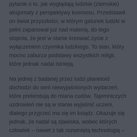
pytanie o to, jak wyglądają ludzkie (ziemskie)
aksjomaty z perspektywy kosmosu. Przedstawił
on świat przyszłości, w którym gatunek ludzki w
pełni zapanował już nad materią, do tego
stopnia, że jest w stanie kreować życie z
wyłączeniem czynnika ludzkiego. To stan, który
mocno zaburza podstawy wszystkich religii,
które jednak nadal istnieją.
Na jednej z badanej przez ludzi planetoid
dochodzi do serii niewyjaśnionych wydarzeń,
które pretendują do miana cudów. Tajemniczych
uzdrowień nie są w stanie wyjaśnić uczeni,
dlatego przyjrzeć ma się im ksiądz. Okazuje się
jednak, że nadal są zjawiska, wobec których
człowiek – nawet z tak rozwiniętą technologią –