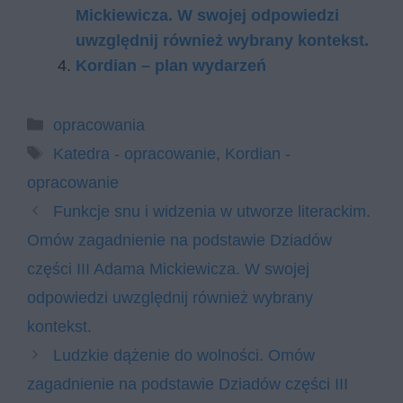
Mickiewicza. W swojej odpowiedzi
uwzględnij również wybrany kontekst.
Kordian – plan wydarzeń
Kategorie
opracowania
Tagi
Katedra - opracowanie
,
Kordian -
opracowanie
Funkcje snu i widzenia w utworze literackim.
Omów zagadnienie na podstawie Dziadów
części III Adama Mickiewicza. W swojej
odpowiedzi uwzględnij również wybrany
kontekst.
Ludzkie dążenie do wolności. Omów
zagadnienie na podstawie Dziadów części III