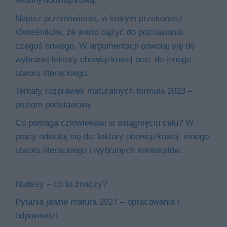
lekturę obowiązkową.
Napisz przemówienie, w którym przekonasz
rówieśników, że warto dążyć do poznawania
czegoś nowego. W argumentacji odwołaj się do
wybranej lektury obowiązkowej oraz do innego
utworu literackiego.
Tematy rozprawek maturalnych formuła 2023 –
poziom podstawowy
Co pomaga człowiekowi w osiągnięciu celu? W
pracy odwołaj się do: lektury obowiązkowej, innego
utworu literackiego i wybranych kontekstów.
Nudesy – co to znaczy?
Pytania jawne matura 2027 – opracowania i
odpowiedzi