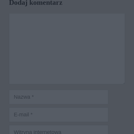
Dodaj komentarz
Komentarz
Nazwa
E-
mail
Witryna