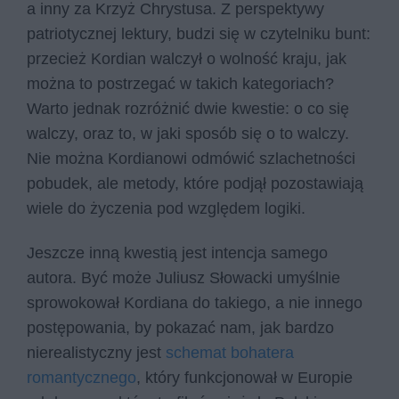
a inny za Krzyż Chrystusa. Z perspektywy
patriotycznej lektury, budzi się w czytelniku bunt:
przecież Kordian walczył o wolność kraju, jak
można to postrzegać w takich kategoriach?
Warto jednak rozróżnić dwie kwestie: o co się
walczy, oraz to, w jaki sposób się o to walczy.
Nie można Kordianowi odmówić szlachetności
pobudek, ale metody, które podjął pozostawiają
wiele do życzenia pod względem logiki.
Jeszcze inną kwestią jest intencja samego
autora. Być może Juliusz Słowacki umyślnie
sprowokował Kordiana do takiego, a nie innego
postępowania, by pokazać nam, jak bardzo
nierealistyczny jest
schemat bohatera
romantycznego
, który funkcjonował w Europie