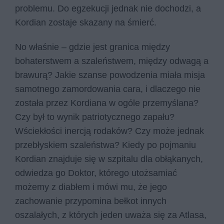
problemu. Do egzekucji jednak nie dochodzi, a
Kordian zostaje skazany na śmierć.
No właśnie – gdzie jest granica między
bohaterstwem a szaleństwem, między odwagą a
brawurą? Jakie szanse powodzenia miała misja
samotnego zamordowania cara, i dlaczego nie
została przez Kordiana w ogóle przemyślana?
Czy był to wynik patriotycznego zapału?
Wściekłości inercją rodaków? Czy może jednak
przebłyskiem szaleństwa? Kiedy po pojmaniu
Kordian znajduje się w szpitalu dla obłąkanych,
odwiedza go Doktor, którego utożsamiać
możemy z diabłem i mówi mu, że jego
zachowanie przypomina bełkot innych
oszalałych, z których jeden uważa się za Atlasa,