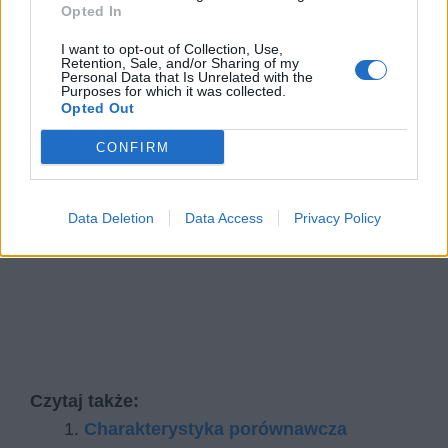
Opted In
I want to opt-out of Collection, Use,
Retention, Sale, and/or Sharing of my
Personal Data that Is Unrelated with the
Purposes for which it was collected.
Opted Out
CONFIRM
Data Deletion
Data Access
Privacy Policy
Czytaj także:
Charakterystyka porównawcza