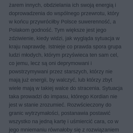
żarem innych, obdzielania ich swoją energią i
doprowadzenia do wspólnego przewrotu, który
w końcu przywróciłby Polsce suwerenność, a
Polakom godność. Tym większe jest jego
zdziwienie, kiedy widzi, jak wygląda sytuacja w
kraju naprawdę. Istnieje co prawda spora grupa
ludzi młodych, którym przyświeca ten sam cel,
co jemu, lecz są oni deprymowani i
powstrzymywani przez starszych, którzy nie
mają już energii, by walczyć, lub którzy zbyt
wiele mają w takiej walce do stracenia. Sytuacja
taka prowadzi do impasu, którego Kordian nie
jest w stanie zrozumieć. Rozwścieczony do
granic wytrzymałości, postanawia postawić
wszystko na jedną kartę i uśmiercić cara, co w
jego mniemaniu równałoby się z rozwiązaniem