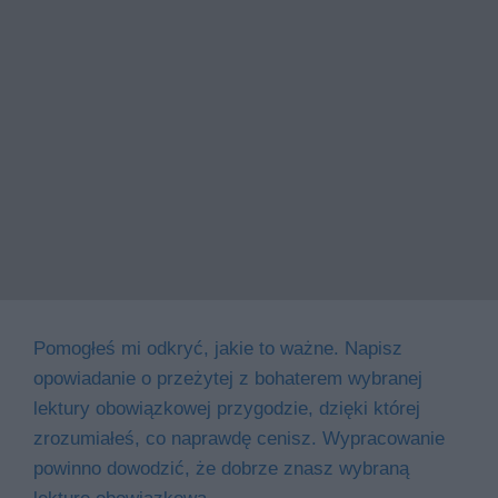
Pomogłeś mi odkryć, jakie to ważne. Napisz
opowiadanie o przeżytej z bohaterem wybranej
lektury obowiązkowej przygodzie, dzięki której
zrozumiałeś, co naprawdę cenisz. Wypracowanie
powinno dowodzić, że dobrze znasz wybraną