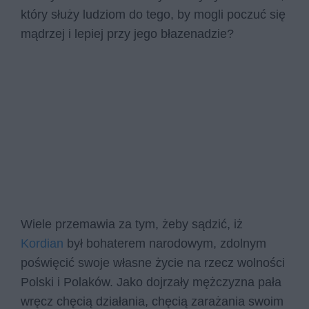
który służy ludziom do tego, by mogli poczuć się
mądrzej i lepiej przy jego błazenadzie?
Wiele przemawia za tym, żeby sądzić, iż
Kordian
był bohaterem narodowym, zdolnym
poświęcić swoje własne życie na rzecz wolności
Polski i Polaków. Jako dojrzały mężczyzna pała
wręcz chęcią działania, chęcią zarażania swoim