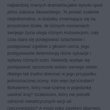
najbardziej znanych dramatów,jakie wyszło spod
pióra Juliusza Słowackiego. To postać szalenie
niejednorodna, w dodatku zmieniająca się na
przestrzeni dzieła. W różnych momentach
swojego życia ulega różnym motywacjom, cały
czas stara się postępować szlachetnie i
postępować zgodnie z głosem serca. jego
postępowanie determinują różne sytuacje i
wpływy różnych ludzi. Niekiedy wydaje się
postępować sprzecznie wobec samego siebie,
dlatego tak trudno dokonać w jego przypadku
jednoznacznej oceny. Kim więc był Kordian?
Bohaterem, który miał szansę w pojedynkę
uwolnić kraj? Szaleńcem, który nie potrafił
odróżnić metafizycznych wizji od
rzeczywistości? A może tylko zwykłym błaznem,