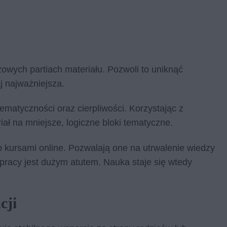
wych partiach materiału. Pozwoli to uniknąć
j najważniejsza.
tyczności oraz cierpliwości. Korzystając z
ał na mniejsze, logiczne bloki tematyczne.
b kursami online. Pozwalają one na utrwalenie wiedzy
pracy jest dużym atutem. Nauka staje się wtedy
cji