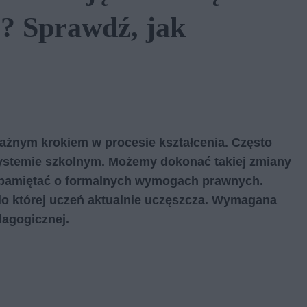
o? Sprawdź, jak
ażnym krokiem w procesie kształcenia. Często
systemie szkolnym. Możemy dokonać takiej zmiany
pamiętać o formalnych wymogach prawnych.
do której uczeń aktualnie uczęszcza. Wymagana
dagogicznej.