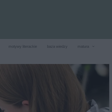
motywy literackie
baza wiedzy
matura