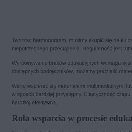
Tworząc harmonogram, musimy skupić się na kluczo
niepotrzebnego przeciążenia. Regularność jest tuta
Wyrównywanie braków edukacyjnych wymaga systema
dostępnych podręczników, możemy podzielić materi
Warto wspierać się materiałami multimedialnymi lu
w sposób bardziej przystępny. Elastyczność czasu 
bardziej efektywna.
Rola wsparcia w procesie eduka