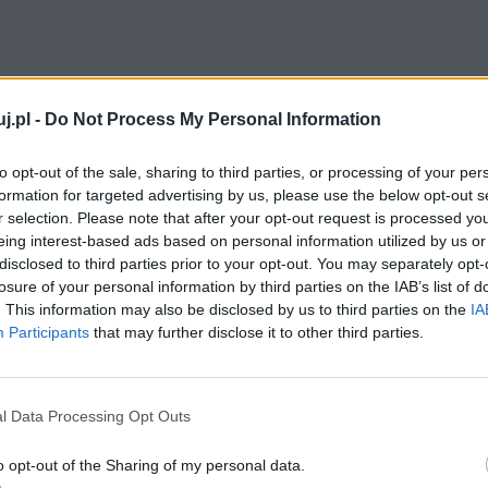
j.pl -
Do Not Process My Personal Information
u nauki
to opt-out of the sale, sharing to third parties, or processing of your per
formation for targeted advertising by us, please use the below opt-out s
wą, musimy najpierw złożyć stosowny wniosek do
r selection. Please note that after your opt-out request is processed y
eing interest-based ads based on personal information utilized by us or
disclosed to third parties prior to your opt-out. You may separately opt-
losure of your personal information by third parties on the IAB’s list of
eniu dziecku warunków do nauki
. This information may also be disclosed by us to third parties on the
IA
tóra potwierdza zasadność takiej formy edukacji.
Participants
that may further disclose it to other third parties.
ty uczniów klasy stacjonarnej. Zostaje on wpisany na
 szkołą.
l Data Processing Opt Outs
j, warto zwrócić uwagę na jej doświadczenie w tym
o opt-out of the Sharing of my personal data.