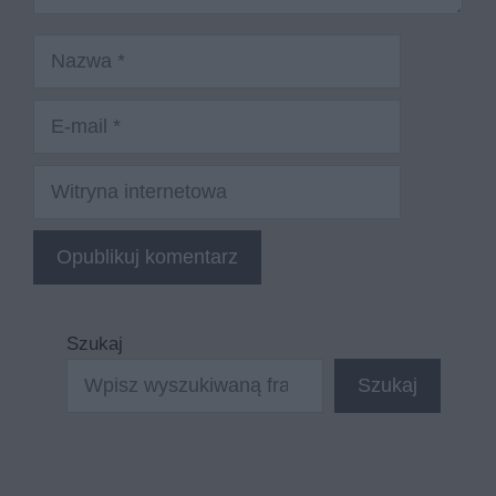
Nazwa
E-
mail
Witryna
internetowa
Szukaj
Szukaj