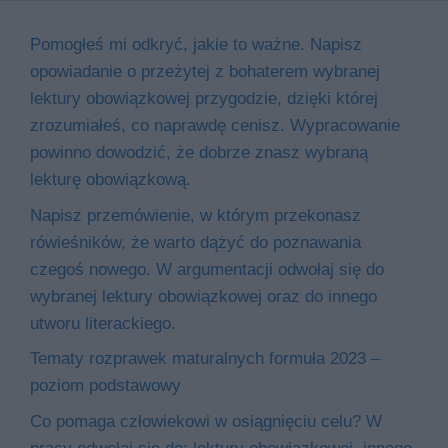
Pomogłeś mi odkryć, jakie to ważne. Napisz
opowiadanie o przeżytej z bohaterem wybranej
lektury obowiązkowej przygodzie, dzięki której
zrozumiałeś, co naprawdę cenisz. Wypracowanie
powinno dowodzić, że dobrze znasz wybraną
lekturę obowiązkową.
Napisz przemówienie, w którym przekonasz
rówieśników, że warto dążyć do poznawania
czegoś nowego. W argumentacji odwołaj się do
wybranej lektury obowiązkowej oraz do innego
utworu literackiego.
Tematy rozprawek maturalnych formuła 2023 –
poziom podstawowy
Co pomaga człowiekowi w osiągnięciu celu? W