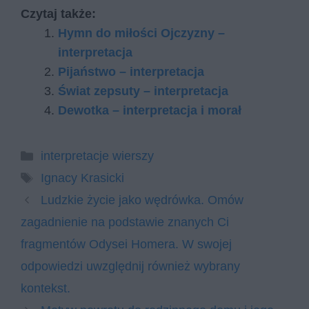
Czytaj także:
Hymn do miłości Ojczyzny –
interpretacja
Pijaństwo – interpretacja
Świat zepsuty – interpretacja
Dewotka – interpretacja i morał
Kategorie
interpretacje wierszy
Tagi
Ignacy Krasicki
Ludzkie życie jako wędrówka. Omów
zagadnienie na podstawie znanych Ci
fragmentów Odysei Homera. W swojej
odpowiedzi uwzględnij również wybrany
kontekst.