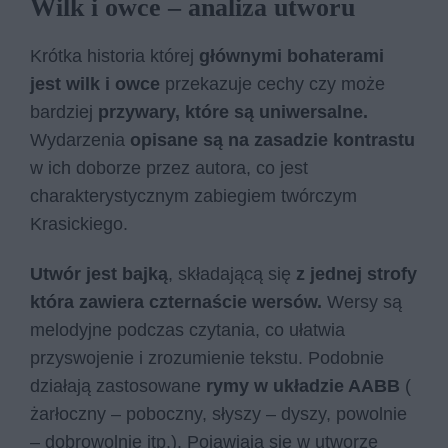
Wilk i owce – analiza utworu
Krótka historia której
głównymi bohaterami
jest wilk i owce
przekazuje cechy czy może
bardziej
przywary, które są uniwersalne.
Wydarzenia
opisane są na zasadzie kontrastu
w ich doborze przez autora, co jest
charakterystycznym zabiegiem twórczym
Krasickiego.
Utwór jest bajką
, składającą się
z jednej strofy
która zawiera czternaście wersów.
Wersy są
melodyjne podczas czytania, co ułatwia
przyswojenie i zrozumienie tekstu. Podobnie
działają zastosowane
rymy w układzie AABB
(
żarłoczny – poboczny, słyszy – dyszy, powolnie
– dobrowolnie itp.). Pojawiają się w utworze