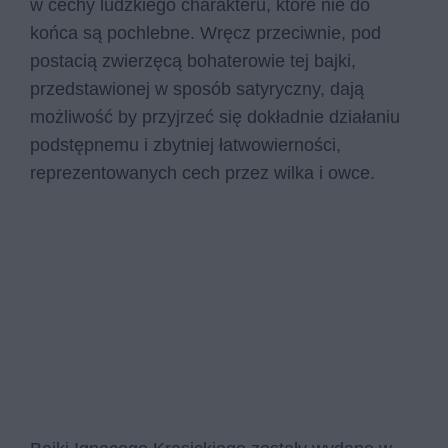
w cechy ludzkiego charakteru, które nie do
końca są pochlebne. Wręcz przeciwnie, pod
postacią zwierzęcą bohaterowie tej bajki,
przedstawionej w sposób satyryczny, dają
możliwość by przyjrzeć się dokładnie działaniu
podstępnemu i zbytniej łatwowierności,
reprezentowanych cech przez wilka i owce.