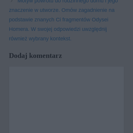
Motyw powrotu do rodzinnego domu i jego
znaczenie w utworze. Omów zagadnienie na
podstawie znanych Ci fragmentów Odysei
Homera. W swojej odpowiedzi uwzględnij
również wybrany kontekst.
Dodaj komentarz
Komentarz