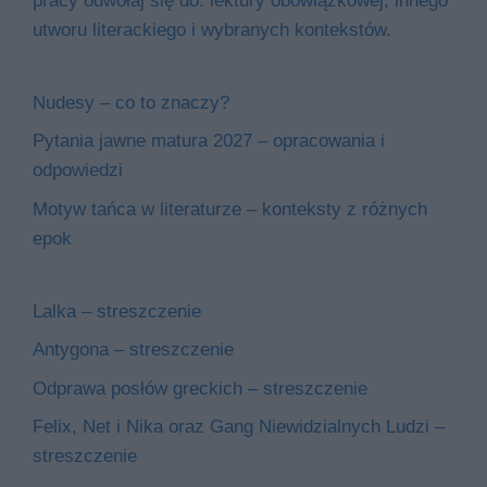
pracy odwołaj się do: lektury obowiązkowej, innego
utworu literackiego i wybranych kontekstów.
Nudesy – co to znaczy?
Pytania jawne matura 2027 – opracowania i
odpowiedzi
Motyw tańca w literaturze – konteksty z różnych
epok
Lalka – streszczenie
Antygona – streszczenie
Odprawa posłów greckich – streszczenie
Felix, Net i Nika oraz Gang Niewidzialnych Ludzi –
streszczenie