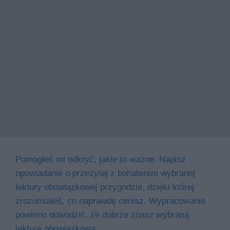
Pomogłeś mi odkryć, jakie to ważne. Napisz
opowiadanie o przeżytej z bohaterem wybranej
lektury obowiązkowej przygodzie, dzięki której
zrozumiałeś, co naprawdę cenisz. Wypracowanie
powinno dowodzić, że dobrze znasz wybraną
lekturę obowiązkową.