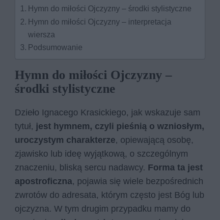
Hymn do miłości Ojczyzny – środki stylistyczne
Hymn do miłości Ojczyzny – interpretacja
wiersza
Podsumowanie
Hymn do miłości Ojczyzny –
środki stylistyczne
Dzieło Ignacego Krasickiego, jak wskazuje sam
tytuł,
jest hymnem, czyli pieśnią o wzniosłym,
uroczystym charakterze
, opiewającą osobę,
zjawisko lub ideę wyjątkową, o szczególnym
znaczeniu, bliską sercu nadawcy.
Forma ta jest
apostroficzna
, pojawia się wiele bezpośrednich
zwrotów do adresata, którym często jest Bóg lub
ojczyzna. W tym drugim przypadku mamy do