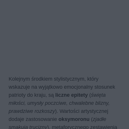
Kolejnym środkiem stylistycznym, który
wskazuje na wyjątkowo emocjonalny stosunek
patrioty do kraju, są
liczne epitety
(
święta
miłości, umysły poczciwe, chwalebne blizny,
prawdziwe rozkoszy
). Wartości artystycznej
dodaje zastosowanie
oksymoronu
(
zjadłe
smakują trucizny
), metaforycznego zestawienia