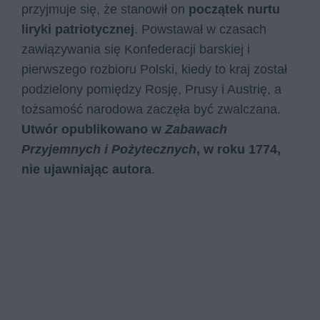
przyjmuje się, że stanowił on
początek nurtu
liryki patriotycznej
. Powstawał w czasach
zawiązywania się Konfederacji barskiej i
pierwszego rozbioru Polski, kiedy to kraj został
podzielony pomiędzy Rosję, Prusy i Austrię, a
tożsamość narodowa zaczęła być zwalczana.
Utwór opublikowano w
Zabawach
Przyjemnych i Pożytecznych
, w roku 1774,
nie ujawniając autora
.