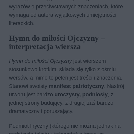
wyrazów o przeciwstawnych znaczeniach, które
wymaga od autora wyjątkowych umiejętności
literackich.
Hymn do miłości Ojczyzny –
interpretacja wiersza
Hymn do miłości Ojczyzny
jest wierszem
stosunkowo krótkim, składa się tylko z ośmiu
wersów, a mimo to pełen jest treści i znaczenia.
Stanowi swoisty
manifest patriotyczny
. Nastrój
utworu jest bardzo
uroczysty, podniosły
, z
jednej strony budujący, z drugiej zaś bardzo
dramatyczny i poruszający.
Podmiot liryczny (którego nie można jednak na