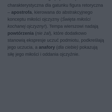
charakterystyczna dla gatunku figura retoryczna
–
apostrofa
, kierowana do abstrakcyjnego
konceptu miłości ojczyzny (
Święta miłości
kochanej ojczyzny!
). Tempa wierszowi nadają
powtórzenia
(
nie żal
), które dodatkowo
stanowią ekspresje uczuć podmiotu, podkreślają
jego uczucia, a
anafory
(
dla ciebie)
pokazują
siłę jego miłości i oddania ojczyźnie.