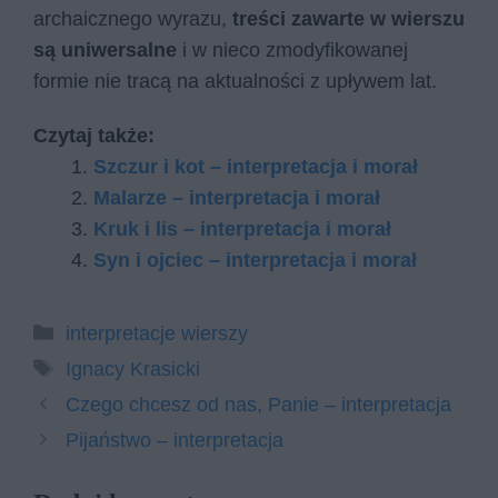
archaicznego wyrazu,
treści zawarte w wierszu
są uniwersalne
i w nieco zmodyfikowanej
formie nie tracą na aktualności z upływem lat.
Czytaj także:
Szczur i kot – interpretacja i morał
Malarze – interpretacja i morał
Kruk i lis – interpretacja i morał
Syn i ojciec – interpretacja i morał
Kategorie
interpretacje wierszy
Tagi
Ignacy Krasicki
Czego chcesz od nas, Panie – interpretacja
Pijaństwo – interpretacja