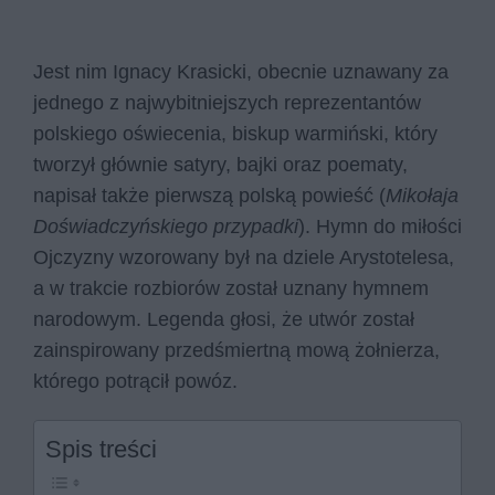
Jest nim Ignacy Krasicki, obecnie uznawany za
jednego z najwybitniejszych reprezentantów
polskiego oświecenia, biskup warmiński, który
tworzył głównie satyry, bajki oraz poematy,
napisał także pierwszą polską powieść (
Mikołaja
Doświadczyńskiego przypadki
). Hymn do miłości
Ojczyzny wzorowany był na dziele Arystotelesa,
a w trakcie rozbiorów został uznany hymnem
narodowym. Legenda głosi, że utwór został
zainspirowany przedśmiertną mową żołnierza,
którego potrącił powóz.
Spis treści