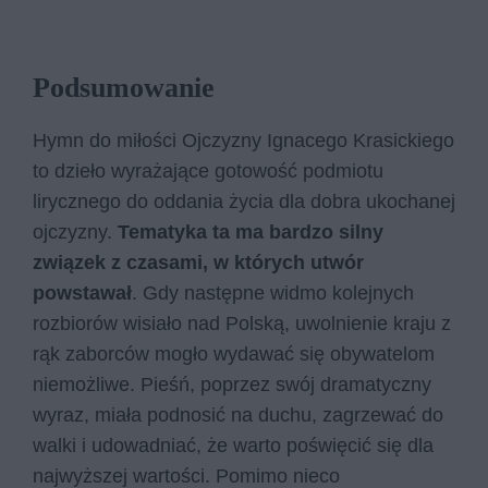
Podsumowanie
Hymn do miłości Ojczyzny Ignacego Krasickiego
to dzieło wyrażające gotowość podmiotu
lirycznego do oddania życia dla dobra ukochanej
ojczyzny.
Tematyka ta ma bardzo silny
związek z czasami, w których utwór
powstawał
. Gdy następne widmo kolejnych
rozbiorów wisiało nad Polską, uwolnienie kraju z
rąk zaborców mogło wydawać się obywatelom
niemożliwe. Pieśń, poprzez swój dramatyczny
wyraz, miała podnosić na duchu, zagrzewać do
walki i udowadniać, że warto poświęcić się dla
najwyższej wartości. Pomimo nieco