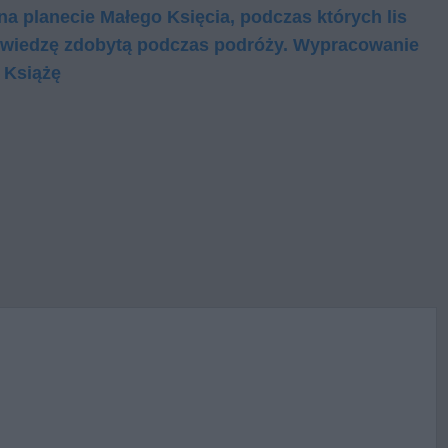
a planecie Małego Księcia, podczas których lis
ał wiedzę zdobytą podczas podróży. Wypracowanie
 Książę