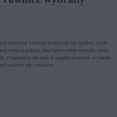
rd Stachura, z którym trudno się nie zgodzić. Życie
niamy miejsca pobytu, lecz także siebie samych, swoje
ie. Znajdujemy się więc w ciągłym procesie, w ciągłej
nie ruszamy się z miejsca.