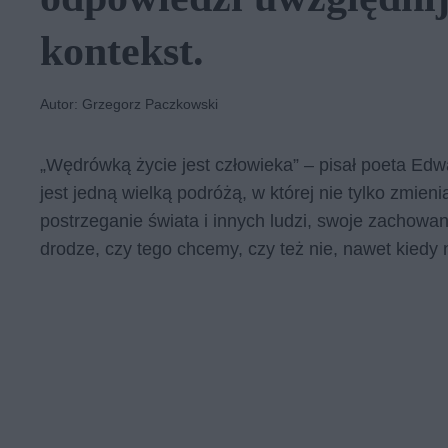
kontekst.
Autor: Grzegorz Paczkowski
„Wędrówką życie jest człowieka” – pisał poeta Edwa
jest jedną wielką podróżą, w której nie tylko zmie
postrzeganie świata i innych ludzi, swoje zachowan
drodze, czy tego chcemy, czy też nie, nawet kiedy 