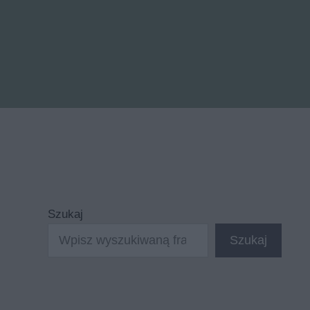
Szukaj
Szukaj