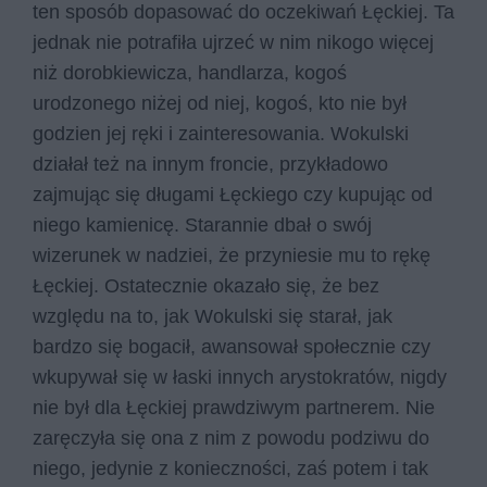
ten sposób dopasować do oczekiwań Łęckiej. Ta
jednak nie potrafiła ujrzeć w nim nikogo więcej
niż dorobkiewicza, handlarza, kogoś
urodzonego niżej od niej, kogoś, kto nie był
godzien jej ręki i zainteresowania. Wokulski
działał też na innym froncie, przykładowo
zajmując się długami Łęckiego czy kupując od
niego kamienicę. Starannie dbał o swój
wizerunek w nadziei, że przyniesie mu to rękę
Łęckiej. Ostatecznie okazało się, że bez
względu na to, jak Wokulski się starał, jak
bardzo się bogacił, awansował społecznie czy
wkupywał się w łaski innych arystokratów, nigdy
nie był dla Łęckiej prawdziwym partnerem. Nie
zaręczyła się ona z nim z powodu podziwu do
niego, jedynie z konieczności, zaś potem i tak