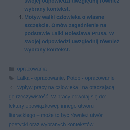
swojej odpowiedzi uwzględnij również
wybrany kontekst.
Motyw walki człowieka o własne
szczęście. Omów zagadnienie na
podstawie Lalki Bolesława Prusa. W
swojej odpowiedzi uwzględnij również
wybrany kontekst.
Kategorie
opracowania
Tagi
Lalka - opracowanie
,
Potop - opracowanie
Wpływ pracy na człowieka i na otaczającą
go rzeczywistość. W pracy odwołaj się do:
lektury obowiązkowej, innego utworu
literackiego – może to być również utwór
poetycki oraz wybranych kontekstów.