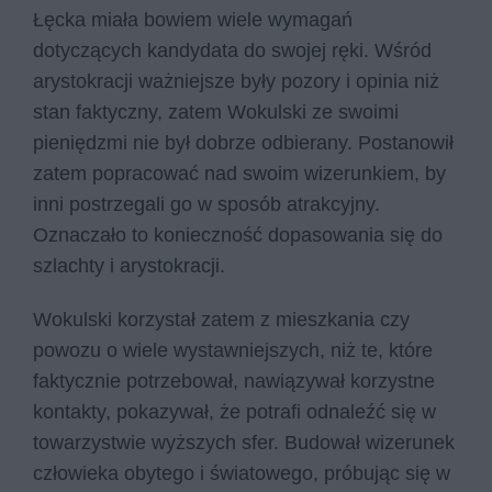
Łęcka miała bowiem wiele wymagań
dotyczących kandydata do swojej ręki. Wśród
arystokracji ważniejsze były pozory i opinia niż
stan faktyczny, zatem Wokulski ze swoimi
pieniędzmi nie był dobrze odbierany. Postanowił
zatem popracować nad swoim wizerunkiem, by
inni postrzegali go w sposób atrakcyjny.
Oznaczało to konieczność dopasowania się do
szlachty i arystokracji.
Wokulski korzystał zatem z mieszkania czy
powozu o wiele wystawniejszych, niż te, które
faktycznie potrzebował, nawiązywał korzystne
kontakty, pokazywał, że potrafi odnaleźć się w
towarzystwie wyższych sfer. Budował wizerunek
człowieka obytego i światowego, próbując się w