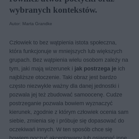
wybranych kontekstów.
Autor: Marta Grandke
Człowiek to bez wątpienia istota społeczna,
która funkcjonuje w mniejszych lub większych
grupach. Bez wątpienia wielu osobom zależy na
tym, jaki mają wizerunek i
jak postrzega je
ich
najbliższe otoczenie. Taki obraz jest bardzo
często niezwykle ważny dla danej jednostki i
pozwala jej też zbudować samoocenę. Cudze
postrzeganie pozwala bowiem wyznaczyć
kierunek, zgodnie z którym człowiek ocenia sam
siebie, zmienia się i próbuje się dopasować do
oczekiwań innych. W ten sposób chce się
bowiem poczuć akceptowany lub osiągnąć inne