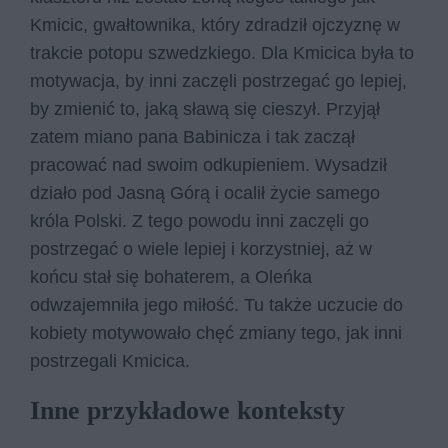
Kmicic, gwałtownika, który zdradził ojczyznę w
trakcie potopu szwedzkiego. Dla Kmicica była to
motywacja, by inni zaczęli postrzegać go lepiej,
by zmienić to, jaką sławą się cieszył. Przyjął
zatem miano pana Babinicza i tak zaczął
pracować nad swoim odkupieniem. Wysadził
działo pod Jasną Górą i ocalił życie samego
króla Polski. Z tego powodu inni zaczęli go
postrzegać o wiele lepiej i korzystniej, aż w
końcu stał się bohaterem, a Oleńka
odwzajemniła jego miłość. Tu także uczucie do
kobiety motywowało chęć zmiany tego, jak inni
postrzegali Kmicica.
Inne przykładowe konteksty