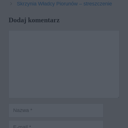
Skrzynia Władcy Piorunów – streszczenie
Dodaj komentarz
Komentarz
Nazwa
E-