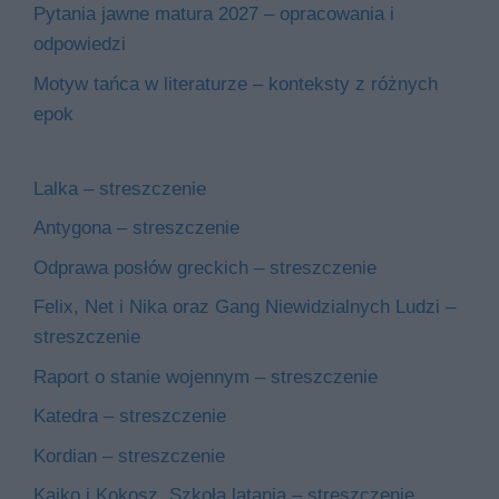
Pytania jawne matura 2027 – opracowania i
odpowiedzi
Motyw tańca w literaturze – konteksty z różnych
epok
Lalka – streszczenie
Antygona – streszczenie
Odprawa posłów greckich – streszczenie
Felix, Net i Nika oraz Gang Niewidzialnych Ludzi –
streszczenie
Raport o stanie wojennym – streszczenie
Katedra – streszczenie
Kordian – streszczenie
Kajko i Kokosz. Szkoła latania – streszczenie