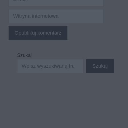
mail
Witryna
internetowa
Szukaj
Szukaj