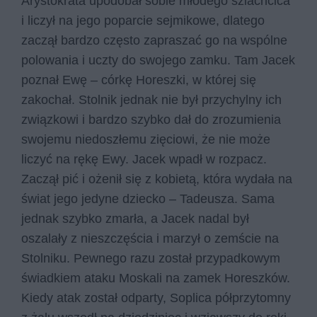
Arystokrata upodobał sobie młodego szlachcica
i liczył na jego poparcie sejmikowe, dlatego
zaczął bardzo często zapraszać go na wspólne
polowania i uczty do swojego zamku. Tam Jacek
poznał Ewę – córkę Horeszki, w której się
zakochał. Stolnik jednak nie był przychylny ich
związkowi i bardzo szybko dał do zrozumienia
swojemu niedoszłemu zięciowi, że nie może
liczyć na rękę Ewy. Jacek wpadł w rozpacz.
Zaczął pić i ożenił się z kobietą, która wydała na
świat jego jedyne dziecko – Tadeusza. Sama
jednak szybko zmarła, a Jacek nadal był
oszalały z nieszczęścia i marzył o zemście na
Stolniku. Pewnego razu został przypadkowym
świadkiem ataku Moskali na zamek Horeszków.
Kiedy atak został odparty, Soplica półprzytomny