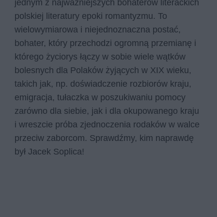
jednym z najważniejszych bohaterów literackich
polskiej literatury epoki romantyzmu. To
wielowymiarowa i niejednoznaczna postać,
bohater, który przechodzi ogromną przemianę i
którego życiorys łączy w sobie wiele wątków
bolesnych dla Polaków żyjących w XIX wieku,
takich jak, np. doświadczenie rozbiorów kraju,
emigracja, tułaczka w poszukiwaniu pomocy
zarówno dla siebie, jak i dla okupowanego kraju
i wreszcie próba zjednoczenia rodaków w walce
przeciw zaborcom. Sprawdźmy, kim naprawdę
był Jacek Soplica!