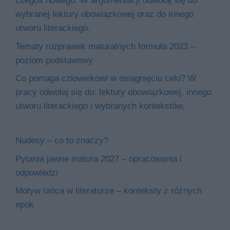
czegoś nowego. W argumentacji odwołaj się do
wybranej lektury obowiązkowej oraz do innego
utworu literackiego.
Tematy rozprawek maturalnych formuła 2023 –
poziom podstawowy
Co pomaga człowiekowi w osiągnięciu celu? W
pracy odwołaj się do: lektury obowiązkowej, innego
utworu literackiego i wybranych kontekstów.
Nudesy – co to znaczy?
Pytania jawne matura 2027 – opracowania i
odpowiedzi
Motyw tańca w literaturze – konteksty z różnych
epok