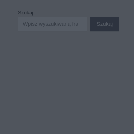
Szukaj
Szukaj