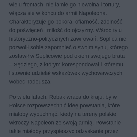
wielu frontach, nie łamie go niewolna i tortury,
włącza się w końcu do armii Napoleona.
Charakteryzuje go pokora, ofiarność, zdolność
do poświęceń i miłość do ojczyzny. Wśród tylu
historyczno-politycznych zawirowań, Soplica nie
pozwolił sobie zapomnieć o swoim synu, którego
zostawił w Soplicowie pod okiem swojego brata
– Sędziego, z którym korespondował i któremu
listownie udzielał wskazówek wychowawczych
wobec Tadeusza.
Po wielu latach, Robak wraca do kraju, by w
Polsce rozpowszechnić ideę powstania, które
miałoby wybuchnąć, kiedy na tereny polskie
wkroczy Napoleon ze swoją armią. Powstanie
takie miałoby przyspieszyć odzyskanie przez