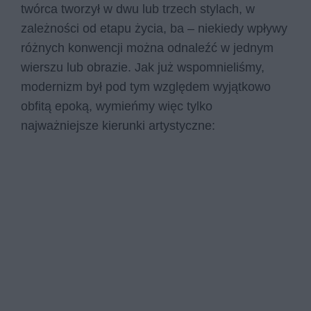
twórca tworzył w dwu lub trzech stylach, w
zależności od etapu życia, ba – niekiedy wpływy
różnych konwencji można odnaleźć w jednym
wierszu lub obrazie. Jak już wspomnieliśmy,
modernizm był pod tym względem wyjątkowo
obfitą epoką, wymieńmy więc tylko
najważniejsze kierunki artystyczne: