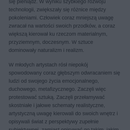
się pieniądz. W wyniku szybkiego rozwoju
technologii, zwiększały się różnice między
pokoleniami. Człowiek coraz mniejszą uwagę
zwracał na wartości swoich przodków, a coraz
większą kierował ku rzeczom materialnym,
przyziemnym, doczesnym. W sztuce
dominowały naturalizm i realizm.
W młodych artystach rósł niepokój
spowodowany coraz głębszym odwracaniem się
ludzi od swojego życia emocjonalnego,
duchowego, metafizycznego. Zaczęli więc
protestować sztuką. Zaczęli przełamywać
skostniałe i jałowe schematy realistyczne,
artystyczną uwagę kierowali do swoich wnętrz i
opisywali świat z perspektywy zupełnie
subiektywnej, zamiast opisywać go takim, jakim