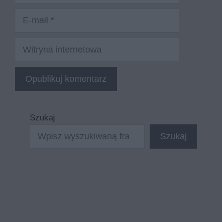
E-
mail
Witryna
internetowa
Szukaj
Szukaj