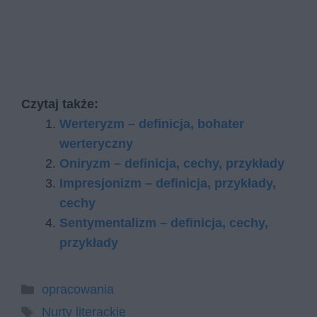
Czytaj także:
Werteryzm – definicja, bohater
werteryczny
Oniryzm – definicja, cechy, przykłady
Impresjonizm – definicja, przykłady,
cechy
Sentymentalizm – definicja, cechy,
przykłady
Kategorie
opracowania
Tagi
Nurty literackie