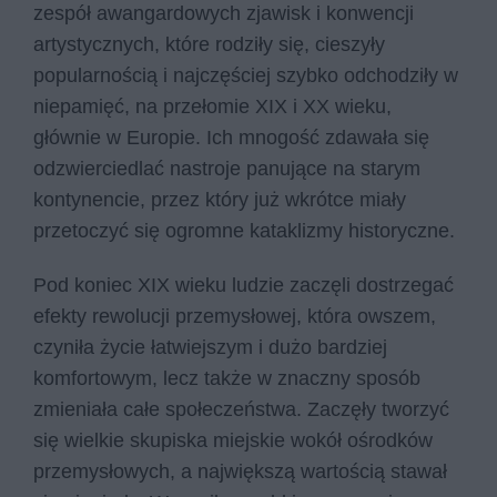
zespół awangardowych zjawisk i konwencji
artystycznych, które rodziły się, cieszyły
popularnością i najczęściej szybko odchodziły w
niepamięć, na przełomie XIX i XX wieku,
głównie w Europie. Ich mnogość zdawała się
odzwierciedlać nastroje panujące na starym
kontynencie, przez który już wkrótce miały
przetoczyć się ogromne kataklizmy historyczne.
Pod koniec XIX wieku ludzie zaczęli dostrzegać
efekty rewolucji przemysłowej, która owszem,
czyniła życie łatwiejszym i dużo bardziej
komfortowym, lecz także w znaczny sposób
zmieniała całe społeczeństwa. Zaczęły tworzyć
się wielkie skupiska miejskie wokół ośrodków
przemysłowych, a największą wartością stawał