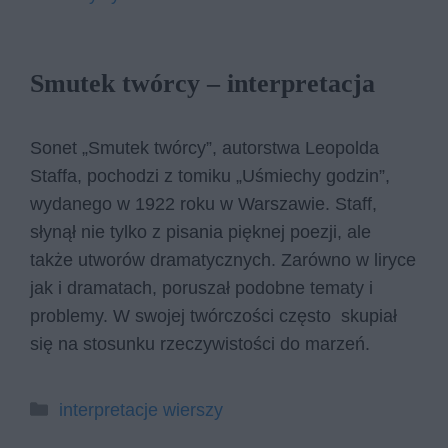
Smutek twórcy – interpretacja
Sonet „Smutek twórcy”, autorstwa Leopolda
Staffa, pochodzi z tomiku „Uśmiechy godzin”,
wydanego w 1922 roku w Warszawie. Staff,
słynął nie tylko z pisania pięknej poezji, ale
także utworów dramatycznych. Zarówno w liryce
jak i dramatach, poruszał podobne tematy i
problemy. W swojej twórczości często skupiał
się na stosunku rzeczywistości do marzeń.
Kategorie
interpretacje wierszy