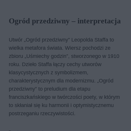
Ogród przedziwny – interpretacja
Utwór „Ogród przedziwny” Leopolda Staffa to
wielka metafora świata. Wiersz pochodzi ze
zbioru „Uśmiechy godzin”, stworzonego w 1910
roku. Dzieło Staffa łączy cechy utworów
klasycystycznych z symbolizmem,
charakterystycznym dla modernizmu. „Ogród
przedziwny” to preludium dla etapu
franciszkańskiego w twórczości poety, w którym
to skłaniał się ku harmonii i optymistycznemu
postrzeganiu rzeczywistości.