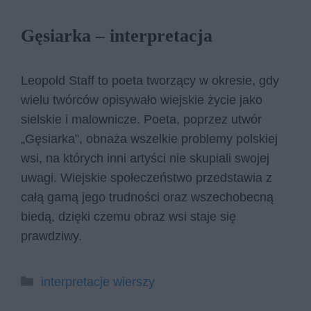
Gęsiarka – interpretacja
Leopold Staff to poeta tworzący w okresie, gdy
wielu twórców opisywało wiejskie życie jako
sielskie i malownicze. Poeta, poprzez utwór
„Gęsiarka”, obnaża wszelkie problemy polskiej
wsi, na których inni artyści nie skupiali swojej
uwagi. Wiejskie społeczeństwo przedstawia z
całą gamą jego trudności oraz wszechobecną
biedą, dzięki czemu obraz wsi staje się
prawdziwy.
Kategorie
interpretacje wierszy