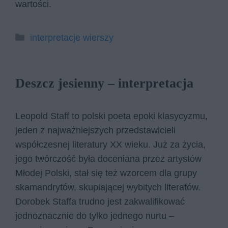
wartości.
Kategorie
interpretacje wierszy
Deszcz jesienny – interpretacja
Leopold Staff to polski poeta epoki klasycyzmu,
jeden z najważniejszych przedstawicieli
współczesnej literatury XX wieku. Już za życia,
jego twórczość była doceniana przez artystów
Młodej Polski, stał się też wzorcem dla grupy
skamandrytów, skupiającej wybitych literatów.
Dorobek Staffa trudno jest zakwalifikować
jednoznacznie do tylko jednego nurtu –