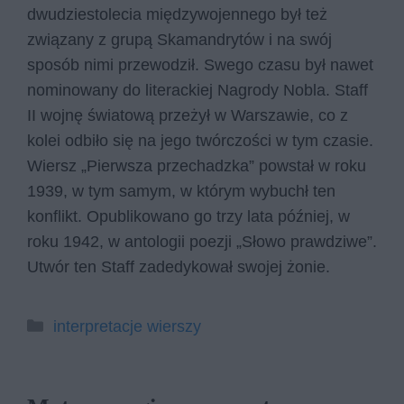
dwudziestolecia międzywojennego był też
związany z grupą Skamandrytów i na swój
sposób nimi przewodził. Swego czasu był nawet
nominowany do literackiej Nagrody Nobla. Staff
II wojnę światową przeżył w Warszawie, co z
kolei odbiło się na jego twórczości w tym czasie.
Wiersz „Pierwsza przechadzka” powstał w roku
1939, w tym samym, w którym wybuchł ten
konflikt. Opublikowano go trzy lata później, w
roku 1942, w antologii poezji „Słowo prawdziwe”.
Utwór ten Staff zadedykował swojej żonie.
Kategorie
interpretacje wierszy