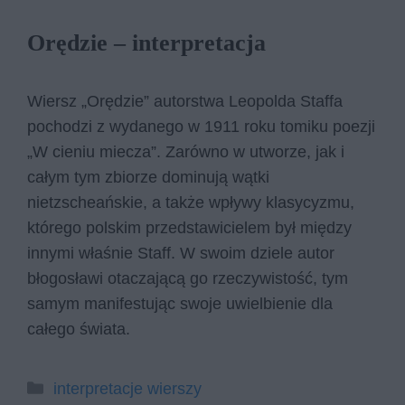
Orędzie – interpretacja
Wiersz „Orędzie” autorstwa Leopolda Staffa
pochodzi z wydanego w 1911 roku tomiku poezji
„W cieniu miecza”. Zarówno w utworze, jak i
całym tym zbiorze dominują wątki
nietzscheańskie, a także wpływy klasycyzmu,
którego polskim przedstawicielem był między
innymi właśnie Staff. W swoim dziele autor
błogosławi otaczającą go rzeczywistość, tym
samym manifestując swoje uwielbienie dla
całego świata.
Kategorie
interpretacje wierszy