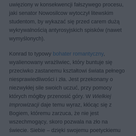
uwięziony w konsekwencji fałszywego procesu,
jaki senator Nowosilcow wytoczył litewskim
studentom, by wykazać się przed carem dużą
wykrywalnością antyrosyjskich spisków (nawet
wymyślonych).
Konrad to typowy
bohater romantyczny
,
wyalienowany wrażliwiec, który buntuje się
przeciwko zastanemu kształtowi świata pełnego
niesprawiedliwości i zła. Jest przekonany o
niezwykłej sile swoich uczuć, przy pomocy
których mógłby przenosić góry. W
Wielkiej
Improwizacji
daje temu wyraz, kłócąc się z
Bogiem, któremu zarzuca, że nie jest
wszechmogący, skoro pozwala na zło na
świecie. Siebie – dzięki swojemu poetyckiemu