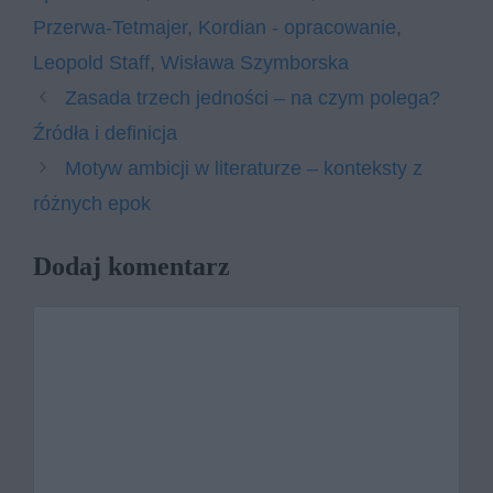
Przerwa-Tetmajer
,
Kordian - opracowanie
,
Leopold Staff
,
Wisława Szymborska
Zasada trzech jedności – na czym polega?
Źródła i definicja
Motyw ambicji w literaturze – konteksty z
różnych epok
Dodaj komentarz
Komentarz