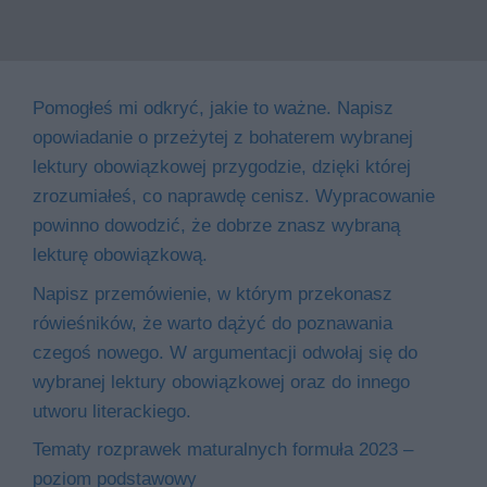
Pomogłeś mi odkryć, jakie to ważne. Napisz
opowiadanie o przeżytej z bohaterem wybranej
lektury obowiązkowej przygodzie, dzięki której
zrozumiałeś, co naprawdę cenisz. Wypracowanie
powinno dowodzić, że dobrze znasz wybraną
lekturę obowiązkową.
Napisz przemówienie, w którym przekonasz
rówieśników, że warto dążyć do poznawania
czegoś nowego. W argumentacji odwołaj się do
wybranej lektury obowiązkowej oraz do innego
utworu literackiego.
Tematy rozprawek maturalnych formuła 2023 –
poziom podstawowy