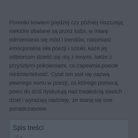
Pomniki bowiem prędzej czy później niszczeją,
niektóre obalane są przez ludzi, w miarę
odmieniania się mód i trendów, natomiast
emocjonalna siła poezji i sztuki, każe jej
odbiorcom dzielić się nią z innymi, także z
przyszłymi pokoleniami, co zapewnia poecie
nieśmiertelność. Cytat ten stał się nazwą
pewnego nurtu w poezji, za którego pomocą
poeci do dziś dyskutują nad trwałością swoich
dzieł i wyrażają nadzieję, że staną się one
ponadczasowe.
Spis treści