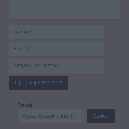
Nazwa
E-
mail
Witryna
internetowa
Szukaj
Szukaj