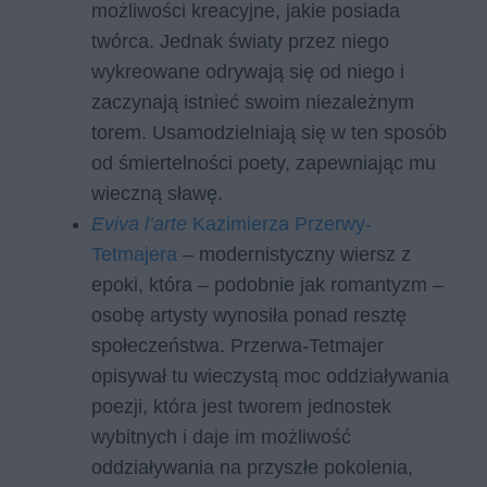
możliwości kreacyjne, jakie posiada
twórca. Jednak światy przez niego
wykreowane odrywają się od niego i
zaczynają istnieć swoim niezależnym
torem. Usamodzielniają się w ten sposób
od śmiertelności poety, zapewniając mu
wieczną sławę.
Eviva l’arte
Kazimierza Przerwy-
Tetmajera
– modernistyczny wiersz z
epoki, która – podobnie jak romantyzm –
osobę artysty wynosiła ponad resztę
społeczeństwa. Przerwa-Tetmajer
opisywał tu wieczystą moc oddziaływania
poezji, która jest tworem jednostek
wybitnych i daje im możliwość
oddziaływania na przyszłe pokolenia,