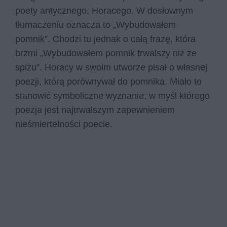
poety antycznego, Horacego. W dosłownym
tłumaczeniu oznacza to „Wybudowałem
pomnik”. Chodzi tu jednak o całą frazę, która
brzmi „Wybudowałem pomnik trwalszy niż ze
spiżu”. Horacy w swoim utworze pisał o własnej
poezji, którą porównywał do pomnika. Miało to
stanowić symboliczne wyznanie, w myśl którego
poezja jest najtrwalszym zapewnieniem
nieśmiertelności poecie.