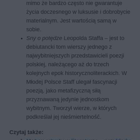
mimo że bardzo często nie gwarantuje
życia doczesnego w luksusie i dobrobycie
materialnym. Jest wartością samą w
sobie.
Sny o potędze
Leopolda Staffa – jest to
debiutancki tom wierszy jednego z
najwybitniejszych przedstawicieli poezji
polskiej, należącego aż do trzech
kolejnych epok historycznoliterackich. W
Młodej Polsce Staff ulegał fascynacji
poezją, jako metafizyczną siłą
przyznawaną jedynie jednostkom
wybitnym. Tworzył wierze, w których
podkreślał jej nieśmiertelność.
Czytaj także: