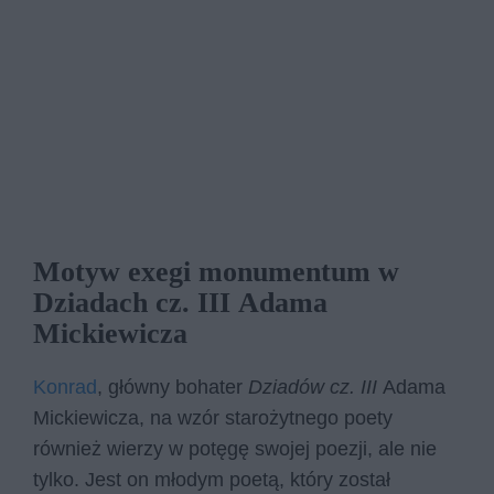
Motyw exegi monumentum w
Dziadach cz. III Adama
Mickiewicza
Konrad
, główny bohater
Dziadów cz. III
Adama
Mickiewicza, na wzór starożytnego poety
również wierzy w potęgę swojej poezji, ale nie
tylko. Jest on młodym poetą, który został