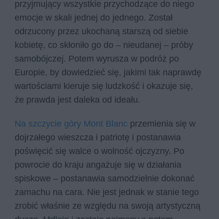
przyjmujący wszystkie przychodzące do niego
emocje w skali jednej do jednego. Został
odrzucony przez ukochaną starszą od siebie
kobietę, co skłoniło go do – nieudanej – próby
samobójczej. Potem wyrusza w podróż po
Europie, by dowiedzieć się, jakimi tak naprawdę
wartościami kieruje się ludzkość i okazuje się,
że prawda jest daleka od ideału.
Na szczycie góry Mont Blanc
przemienia się w
dojrzałego wieszcza i patriotę i postanawia
poświęcić się walce o wolność ojczyzny. Po
powrocie do kraju angażuje się w działania
spiskowe – postanawia samodzielnie dokonać
zamachu na cara. Nie jest jednak w stanie tego
zrobić właśnie ze względu na swoją artystyczną