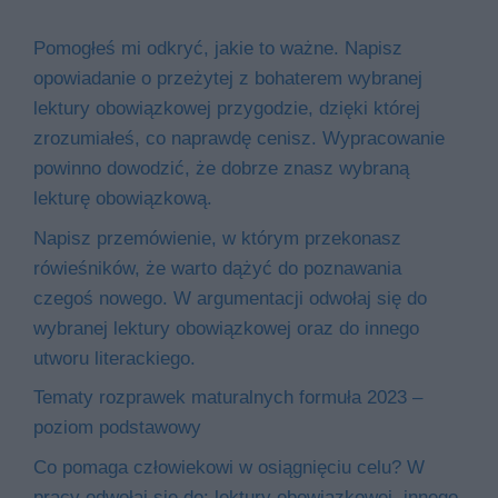
Pomogłeś mi odkryć, jakie to ważne. Napisz
opowiadanie o przeżytej z bohaterem wybranej
lektury obowiązkowej przygodzie, dzięki której
zrozumiałeś, co naprawdę cenisz. Wypracowanie
powinno dowodzić, że dobrze znasz wybraną
lekturę obowiązkową.
Napisz przemówienie, w którym przekonasz
rówieśników, że warto dążyć do poznawania
czegoś nowego. W argumentacji odwołaj się do
wybranej lektury obowiązkowej oraz do innego
utworu literackiego.
Tematy rozprawek maturalnych formuła 2023 –
poziom podstawowy
Co pomaga człowiekowi w osiągnięciu celu? W
pracy odwołaj się do: lektury obowiązkowej, innego