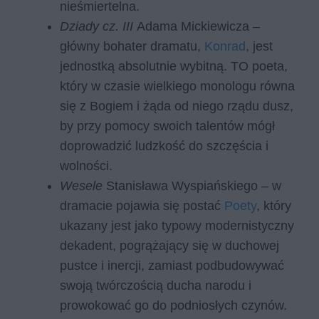
nieśmiertelna.
Dziady cz. III
Adama Mickiewicza –
główny bohater dramatu,
Konrad
, jest
jednostką absolutnie wybitną. TO poeta,
który w czasie wielkiego monologu równa
się z Bogiem i żąda od niego rządu dusz,
by przy pomocy swoich talentów mógł
doprowadzić ludzkość do szczęścia i
wolności.
Wesele
Stanisława Wyspiańskiego – w
dramacie pojawia się postać
Poety
, który
ukazany jest jako typowy modernistyczny
dekadent, pogrążający się w duchowej
pustce i inercji, zamiast podbudowywać
swoją twórczością ducha narodu i
prowokować go do podniosłych czynów.