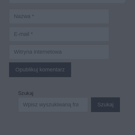
Nazwa
E-
mail
Witryna
internetowa
Szukaj
Szukaj