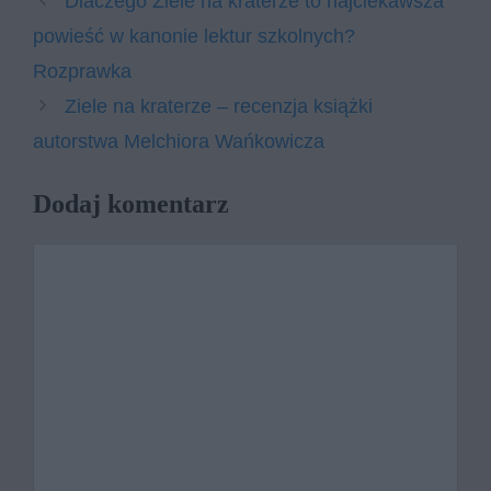
Dlaczego Ziele na kraterze to najciekawsza
powieść w kanonie lektur szkolnych?
Rozprawka
Ziele na kraterze – recenzja książki
autorstwa Melchiora Wańkowicza
Dodaj komentarz
Komentarz