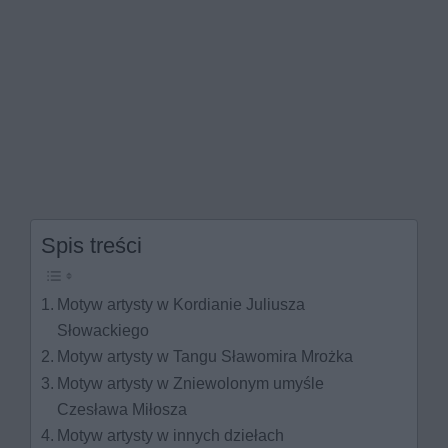
Spis treści
Motyw artysty w Kordianie Juliusza
Słowackiego
Motyw artysty w Tangu Sławomira Mrożka
Motyw artysty w Zniewolonym umyśle
Czesława Miłosza
Motyw artysty w innych dziełach