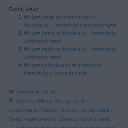
Czytaj także:
Motyw exegi monumentum w
literaturze – konteksty z różnych epok
Motyw tańca w literaturze – konteksty
z różnych epok
Motyw matki w literaturze – konteksty
z różnych epok
Motyw patriotyzmu w literaturze –
konteksty z różnych epok
Kategorie
motywy literackie
Tagi
Czesław Miłosz
,
Dziady cz. III -
opracowanie
,
Horacy
,
Kordian - opracowanie
,
Tango - opracowanie
,
Wesele - opracowanie