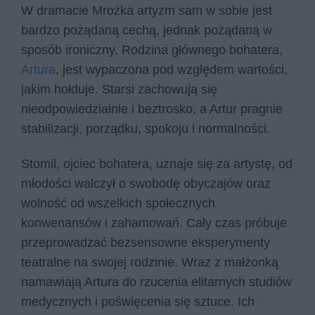
W dramacie Mrożka artyzm sam w sobie jest
bardzo pożądaną cechą, jednak pożądaną w
sposób ironiczny. Rodzina głównego bohatera,
Artura
, jest wypaczona pod względem wartości,
jakim hołduje. Starsi zachowują się
nieodpowiedzialnie i beztrosko, a Artur pragnie
stabilizacji, porządku, spokoju i normalności.
Stomil, ojciec bohatera, uznaje się za artystę, od
młodości walczył o swobodę obyczajów oraz
wolność od wszelkich społecznych
konwenansów i zahamowań. Cały czas próbuje
przeprowadzać bezsensowne eksperymenty
teatralne na swojej rodzinie. Wraz z małżonką
namawiają Artura do rzucenia elitarnych studiów
medycznych i poświęcenia się sztuce. Ich