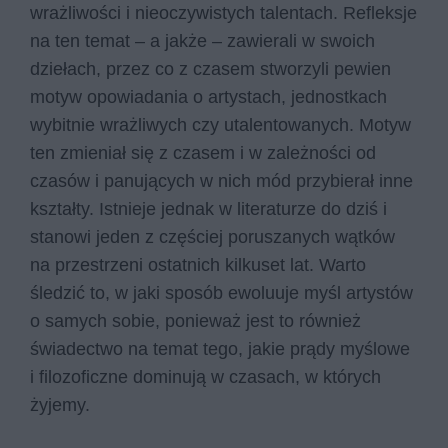
wrażliwości i nieoczywistych talentach. Refleksje
na ten temat – a jakże – zawierali w swoich
dziełach, przez co z czasem stworzyli pewien
motyw opowiadania o artystach, jednostkach
wybitnie wrażliwych czy utalentowanych. Motyw
ten zmieniał się z czasem i w zależności od
czasów i panujących w nich mód przybierał inne
kształty. Istnieje jednak w literaturze do dziś i
stanowi jeden z częściej poruszanych wątków
na przestrzeni ostatnich kilkuset lat. Warto
śledzić to, w jaki sposób ewoluuje myśl artystów
o samych sobie, ponieważ jest to również
świadectwo na temat tego, jakie prądy myślowe
i filozoficzne dominują w czasach, w których
żyjemy.