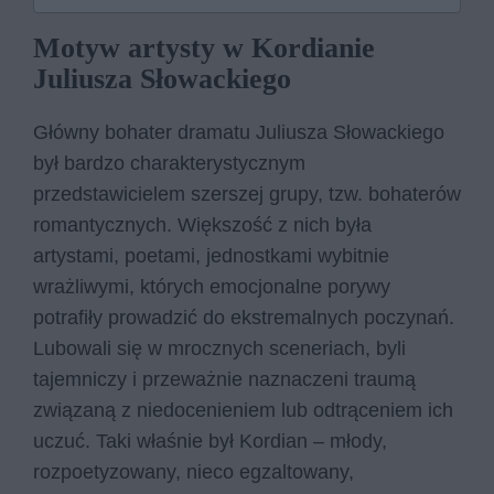
Motyw artysty w Kordianie
Juliusza Słowackiego
Główny bohater dramatu Juliusza Słowackiego
był bardzo charakterystycznym
przedstawicielem szerszej grupy, tzw. bohaterów
romantycznych. Większość z nich była
artystami, poetami, jednostkami wybitnie
wrażliwymi, których emocjonalne porywy
potrafiły prowadzić do ekstremalnych poczynań.
Lubowali się w mrocznych sceneriach, byli
tajemniczy i przeważnie naznaczeni traumą
związaną z niedocenieniem lub odtrąceniem ich
uczuć. Taki właśnie był Kordian – młody,
rozpoetyzowany, nieco egzaltowany,