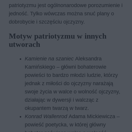
patriotyzmu jest ogólnonarodowe porozumienie i
jedność. Tylko wówczas można snuć plany o
dobrobycie i szczęściu ojczyzny.
Motyw patriotyzmu w innych
utworach
Kamienie na szaniec
Aleksandra
Kamińskiego – główni bohaterowie
powieści to bardzo młodzi ludzie, którzy
jednak z miłości do ojczyzny narażają
swoje życia w walce o wolność ojczyzny,
działając w dywersji i walcząc z
okupantem twarzą w twarz.
Konrad Wallenrod
Adama Mickiewicza –
powieść poetycka, w której główny