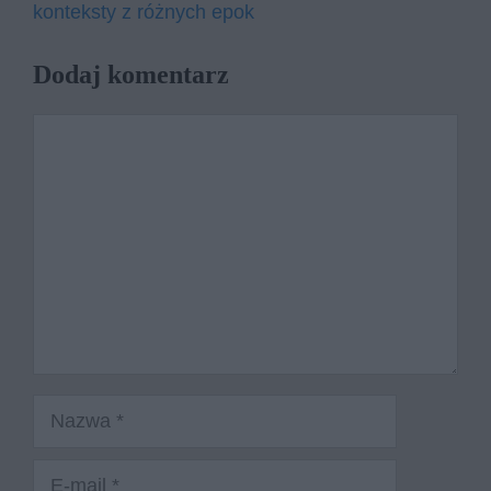
konteksty z różnych epok
Dodaj komentarz
Komentarz
Nazwa
E-