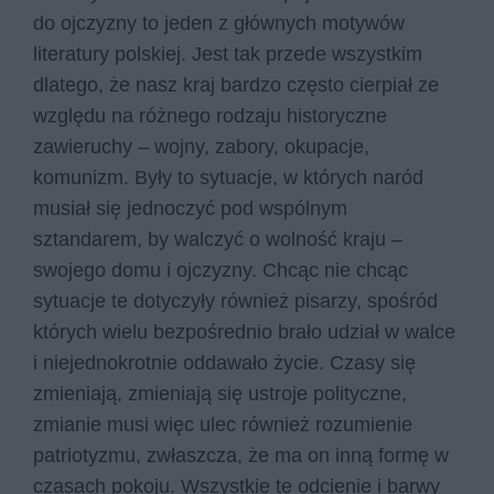
do ojczyzny to jeden z głównych motywów
literatury polskiej. Jest tak przede wszystkim
dlatego, że nasz kraj bardzo często cierpiał ze
względu na różnego rodzaju historyczne
zawieruchy – wojny, zabory, okupacje,
komunizm. Były to sytuacje, w których naród
musiał się jednoczyć pod wspólnym
sztandarem, by walczyć o wolność kraju –
swojego domu i ojczyzny. Chcąc nie chcąc
sytuacje te dotyczyły również pisarzy, spośród
których wielu bezpośrednio brało udział w walce
i niejednokrotnie oddawało życie. Czasy się
zmieniają, zmieniają się ustroje polityczne,
zmianie musi więc ulec również rozumienie
patriotyzmu, zwłaszcza, że ma on inną formę w
czasach pokoju. Wszystkie te odcienie i barwy