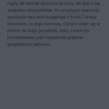
nigdy nie widział ojczyzny na oczy, nie jest z nią
związany emocjonalnie. Po przeżyciu rewolucji i
spotkania ojca powracającego z frontu I wojny
światowej, za jego namową, Cezary udaje się w
podróż do kraju przodków, który został mu
przedstawiony jako odrodzone potężne
gospodarczo państwo.