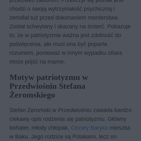
przeciwko zaborom. Przeliczył się jednak jeśli
chodzi o swoją wytrzymałość psychiczną i
zemdlał tuż przed dokonaniem morderstwa.
Został schwytany i skazany na śmierć. Pokazuje
to, że w patriotyzmie ważna jest zdolność do
poświęcenia, ale musi ona być poparta
rozumem, ponieważ w innym wypadku ofiara
może pójść na marne.
Motyw patriotyzmu w
Przedwiośniu Stefana
Żeromskiego
Stefan Żeromski w
Przedwiośniu
zawarła bardzo
ciekawy opis rodzenia się patriotyzmu. Główny
bohater, młody chłopak,
Cezary Baryka
mieszka
w Baku. Jego rodzice są Polakami, lecz on