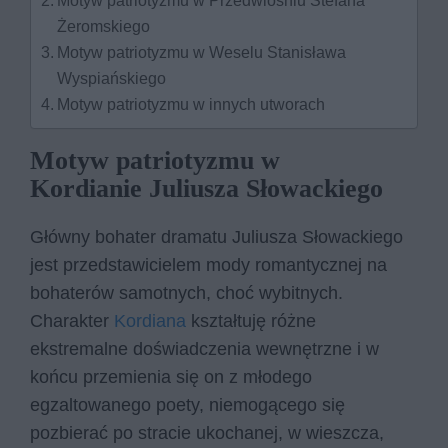
Żeromskiego
Motyw patriotyzmu w Weselu Stanisława
Wyspiańskiego
Motyw patriotyzmu w innych utworach
Motyw patriotyzmu w
Kordianie Juliusza Słowackiego
Główny bohater dramatu Juliusza Słowackiego
jest przedstawicielem mody romantycznej na
bohaterów samotnych, choć wybitnych.
Charakter
Kordiana
kształtuję różne
ekstremalne doświadczenia wewnętrzne i w
końcu przemienia się on z młodego
egzaltowanego poety, niemogącego się
pozbierać po stracie ukochanej, w wieszcza,