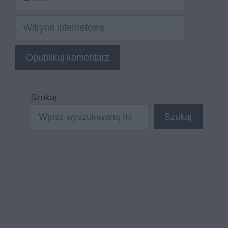
mail
Witryna
internetowa
Szukaj
Szukaj