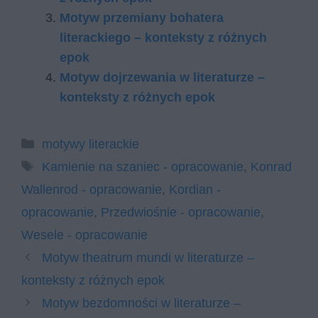
Motyw przemiany bohatera
literackiego – konteksty z różnych
epok
Motyw dojrzewania w literaturze –
konteksty z różnych epok
Kategorie
motywy literackie
Tagi
Kamienie na szaniec - opracowanie
,
Konrad
Wallenrod - opracowanie
,
Kordian -
opracowanie
,
Przedwiośnie - opracowanie
,
Wesele - opracowanie
Motyw theatrum mundi w literaturze –
konteksty z różnych epok
Motyw bezdomności w literaturze –