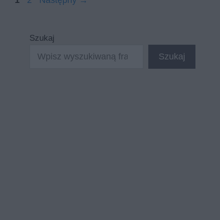
1
2
Następny
→
Szukaj
Szukaj