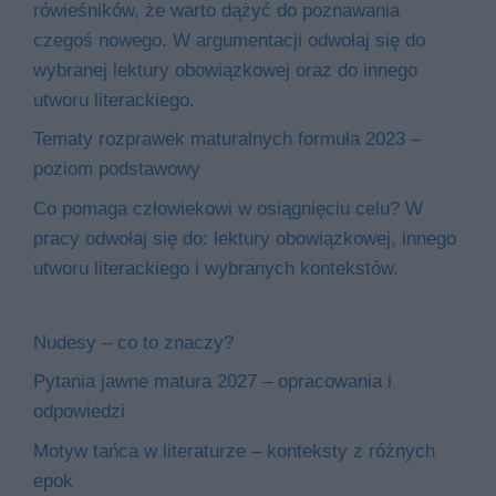
rówieśników, że warto dążyć do poznawania
czegoś nowego. W argumentacji odwołaj się do
wybranej lektury obowiązkowej oraz do innego
utworu literackiego.
Tematy rozprawek maturalnych formuła 2023 –
poziom podstawowy
Co pomaga człowiekowi w osiągnięciu celu? W
pracy odwołaj się do: lektury obowiązkowej, innego
utworu literackiego i wybranych kontekstów.
Nudesy – co to znaczy?
Pytania jawne matura 2027 – opracowania i
odpowiedzi
Motyw tańca w literaturze – konteksty z różnych
epok