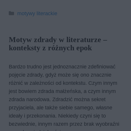
Kategorie
motywy literackie
Motyw zdrady w literaturze –
konteksty z różnych epok
Bardzo trudno jest jednoznacznie zdefiniować
pojęcie zdrady, gdyż może się ono znacznie
różnić w zależności od kontekstu. Czym innym
jest bowiem zdrada małżeńska, a czym innym
zdrada narodowa. Zdradzić można sekret
przyjaciela, ale także siebie samego, własne
ideały i przekonania. Niekiedy czyni się to
bezwiednie, innym razem przez brak wyobraźni