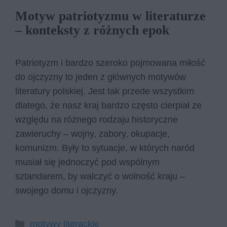
Motyw patriotyzmu w literaturze
– konteksty z różnych epok
Patriotyzm i bardzo szeroko pojmowana miłość
do ojczyzny to jeden z głównych motywów
literatury polskiej. Jest tak przede wszystkim
dlatego, że nasz kraj bardzo często cierpiał ze
względu na różnego rodzaju historyczne
zawieruchy – wojny, zabory, okupacje,
komunizm. Były to sytuacje, w których naród
musiał się jednoczyć pod wspólnym
sztandarem, by walczyć o wolność kraju –
swojego domu i ojczyzny.
Kategorie
motywy literackie