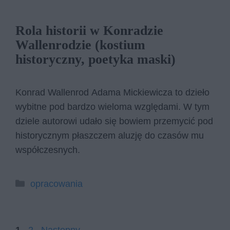
Rola historii w Konradzie
Wallenrodzie (kostium
historyczny, poetyka maski)
Konrad Wallenrod Adama Mickiewicza to dzieło
wybitne pod bardzo wieloma względami. W tym
dziele autorowi udało się bowiem przemycić pod
historycznym płaszczem aluzję do czasów mu
współczesnych.
Kategorie
opracowania
Strona
Strona