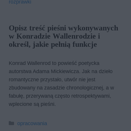
rozprawki
Opisz treść pieśni wykonywanych
w Konradzie Wallenrodzie i
określ, jakie pełnią funkcje
Konrad Wallenrod to powieść poetycka
autorstwa Adama Mickiewicza. Jak na dzieło
romantyczne przystało, utwór nie jest
zbudowany na zasadzie chronologicznej, a w
fabułę, przerywaną często retrospektywami,
wplecione są pieśni.
Kategorie
opracowania