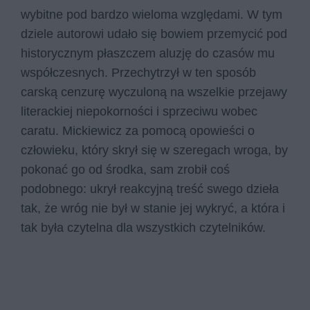
wybitne pod bardzo wieloma względami. W tym
dziele autorowi udało się bowiem przemycić pod
historycznym płaszczem aluzję do czasów mu
współczesnych. Przechytrzył w ten sposób
carską cenzurę wyczuloną na wszelkie przejawy
literackiej niepokorności i sprzeciwu wobec
caratu. Mickiewicz za pomocą opowieści o
człowieku, który skrył się w szeregach wroga, by
pokonać go od środka, sam zrobił coś
podobnego: ukrył reakcyjną treść swego dzieła
tak, że wróg nie był w stanie jej wykryć, a która i
tak była czytelna dla wszystkich czytelników.