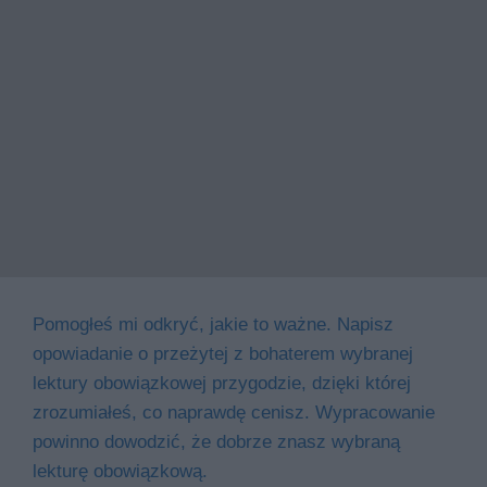
Pomogłeś mi odkryć, jakie to ważne. Napisz
opowiadanie o przeżytej z bohaterem wybranej
lektury obowiązkowej przygodzie, dzięki której
zrozumiałeś, co naprawdę cenisz. Wypracowanie
powinno dowodzić, że dobrze znasz wybraną
lekturę obowiązkową.