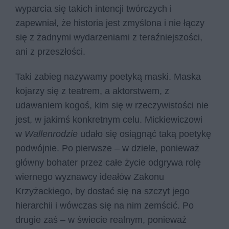
wyparcia się takich intencji twórczych i
zapewniał, że historia jest zmyślona i nie łączy
się z żadnymi wydarzeniami z teraźniejszości,
ani z przeszłości.
Taki zabieg nazywamy poetyką maski. Maska
kojarzy się z teatrem, a aktorstwem, z
udawaniem kogoś, kim się w rzeczywistości nie
jest, w jakimś konkretnym celu. Mickiewiczowi
w
Wallenrodzie
udało się osiągnąć taką poetykę
podwójnie. Po pierwsze – w dziele, ponieważ
główny bohater przez całe życie odgrywa rolę
wiernego wyznawcy ideałów Zakonu
Krzyżackiego, by dostać się na szczyt jego
hierarchii i wówczas się na nim zemścić. Po
drugie zaś – w świecie realnym, ponieważ