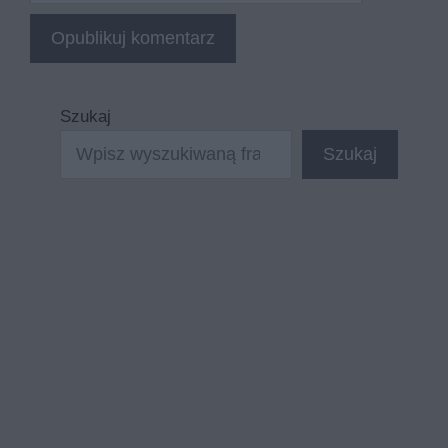
Szukaj
Szukaj