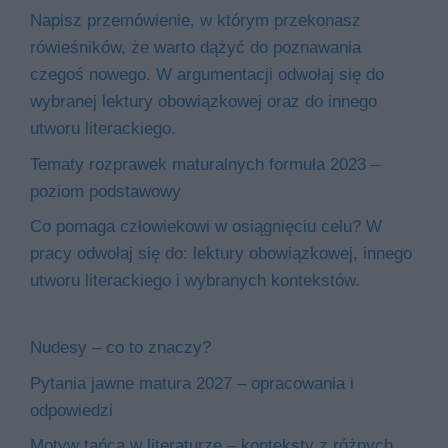
Napisz przemówienie, w którym przekonasz
rówieśników, że warto dążyć do poznawania
czegoś nowego. W argumentacji odwołaj się do
wybranej lektury obowiązkowej oraz do innego
utworu literackiego.
Tematy rozprawek maturalnych formuła 2023 –
poziom podstawowy
Co pomaga człowiekowi w osiągnięciu celu? W
pracy odwołaj się do: lektury obowiązkowej, innego
utworu literackiego i wybranych kontekstów.
Nudesy – co to znaczy?
Pytania jawne matura 2027 – opracowania i
odpowiedzi
Motyw tańca w literaturze – konteksty z różnych