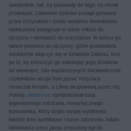
swobodnie, tak, by pasowały do tego, co chciał
przekazać. Litewskie dziecko zostaje porwane
przez Krzyżaków i dzięki swojemu litewskiemu
opiekunowi pielęgnuje w sobie miłość do
ojczyzny i nienawiść do Krzyżaków. W końcu po
latach powraca do ojczyzny, gdzie postanawia
świadomie włączyć się w działania Zakonu, lecz
po to, by zniszczyć go sabotując jego działania
od wewnątrz. Dla współczesnych Mickiewiczowi
czytelników aluzja była jasna: Krzyżacy
oznaczali Rosjan, a Litwa okupowaną przez nią
Polskę.
Wallenrod
symbolizował tutaj
legendarnego mściciela, romantycznego
buntownika, który dzięki swojej wybitności
kładzie kres konfliktowi i karze zaborców. Adam
Mickiewicz rzecz jasna zmuszony był do