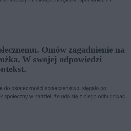
ołecznemu. Omów zagadnienie na
ożka. W swojej odpowiedzi
ntekst.
ne do ostateczności społeczeństwo, sięgało po
ek społeczny w nadziei, że uda się z niego odbudować