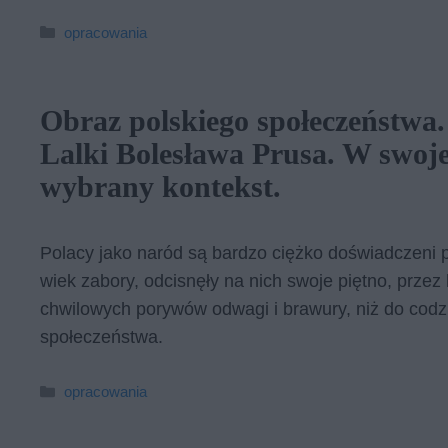
Kategorie
opracowania
Obraz polskiego społeczeństwa
Lalki Bolesława Prusa. W swoj
wybrany kontekst.
Polacy jako naród są bardzo ciężko doświadczeni p
wiek zabory, odcisnęły na nich swoje piętno, przez 
chwilowych porywów odwagi i brawury, niż do codz
społeczeństwa.
Kategorie
opracowania