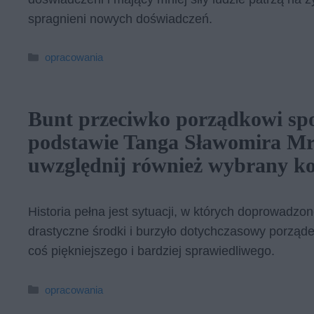
spragnieni nowych doświadczeń.
Kategorie
opracowania
Bunt przeciwko porządkowi sp
podstawie Tanga Sławomira Mr
uwzględnij również wybrany ko
Historia pełna jest sytuacji, w których doprowadzo
drastyczne środki i burzyło dotychczasowy porząd
coś piękniejszego i bardziej sprawiedliwego.
Kategorie
opracowania