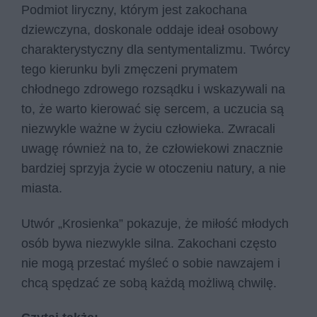
Podmiot liryczny, którym jest zakochana
dziewczyna, doskonale oddaje ideał osobowy
charakterystyczny dla sentymentalizmu. Twórcy
tego kierunku byli zmęczeni prymatem
chłodnego zdrowego rozsądku i wskazywali na
to, że warto kierować się sercem, a uczucia są
niezwykle ważne w życiu człowieka. Zwracali
uwagę również na to, że człowiekowi znacznie
bardziej sprzyja życie w otoczeniu natury, a nie
miasta.
Utwór „Krosienka” pokazuje, że miłość młodych
osób bywa niezwykle silna. Zakochani często
nie mogą przestać myśleć o sobie nawzajem i
chcą spędzać ze sobą każdą możliwą chwilę.