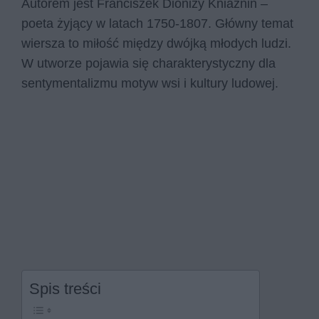
Autorem jest Franciszek Dionizy Kniaźnin –
poeta żyjący w latach 1750-1807. Główny temat
wiersza to miłość między dwójką młodych ludzi.
W utworze pojawia się charakterystyczny dla
sentymentalizmu motyw wsi i kultury ludowej.
Spis treści