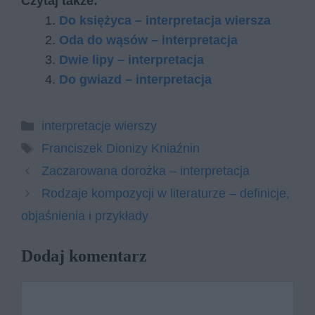
Czytaj także:
Do księżyca – interpretacja wiersza
Oda do wąsów – interpretacja
Dwie lipy – interpretacja
Do gwiazd – interpretacja
Kategorie
interpretacje wierszy
Tagi
Franciszek Dionizy Kniaźnin
Zaczarowana dorożka – interpretacja
Rodzaje kompozycji w literaturze – definicje,
objaśnienia i przykłady
Dodaj komentarz
Komentarz