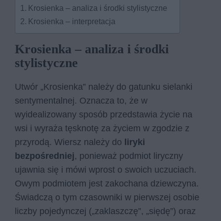
Krosienka – analiza i środki stylistyczne
Krosienka – interpretacja
Krosienka – analiza i środki
stylistyczne
Utwór „Krosienka” należy do gatunku sielanki
sentymentalnej. Oznacza to, że w
wyidealizowany sposób przedstawia życie na
wsi i wyraża tęsknotę za życiem w zgodzie z
przyrodą. Wiersz należy do
liryki
bezpośredniej
, ponieważ podmiot liryczny
ujawnia się i mówi wprost o swoich uczuciach.
Owym podmiotem jest zakochana dziewczyna.
Świadczą o tym czasowniki w pierwszej osobie
liczby pojedynczej („zaklaszczę”, „siędę”) oraz