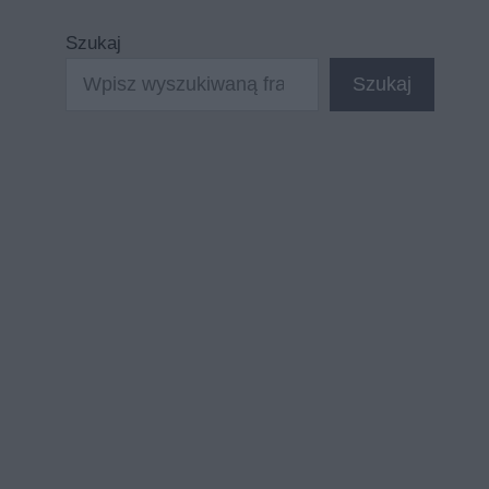
Szukaj
Szukaj