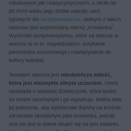
rokokowych jak i klasycystycznych, a około lat
80 XVIII wieku jego dzieła nabrały cech
typowych dla
sentymentalizmu
. Jednym z takich
utworów jest wspomniany wiersz „Krosienka”.
Wyróżniki sentymentalizmu, które są obecne w
wierszu to m.in. indywidualizm, dotykanie
pierwiastka uczuciowego i nawiązywanie do
kultury ludowej.
Tematem wiersza jest
młodzieńcza miłość,
która jest niezwykle silnym uczuciem
. Utwór
opowiada o wiejskiej dziewczynie, która tęskni
za swoim ukochanym i go wypatruje. Matka dała
jej polecenie, aby wytwarzała tkaniny na krośnie,
zdrobniale określonym jako krosienka, jednak
ona nie jest w stanie skupić się na tym zadaniu.