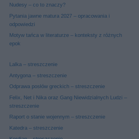
Nudesy – co to znaczy?
Pytania jawne matura 2027 – opracowania i
odpowiedzi
Motyw tańca w literaturze – konteksty z różnych
epok
Lalka – streszczenie
Antygona – streszczenie
Odprawa posłów greckich – streszczenie
Felix, Net i Nika oraz Gang Niewidzialnych Ludzi –
streszczenie
Raport o stanie wojennym – streszczenie
Katedra – streszczenie
Kordian – streszczenie