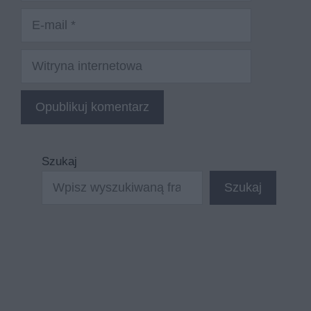
E-
mail
Witryna
internetowa
Szukaj
Szukaj