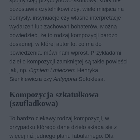
spójny ciąg przyczynowo-skutkowy, który nie
pozostawia czytelnikowi zbyt wiele miejsca na
domysły, insynuacje czy własne interpretacje
wydarzeń lub zachowań bohaterów. Można
powiedzieć, że to rodzaj kompozycji bardzo
dosadnej, w której autor to, co ma do
powiedzenia, mówi nam wprost. Przykładami
dzieł o kompozycji zamkniętej są takie powieści
jak, np.
Ogniem i mieczem
Henryka
Sienkiewicza czy
Antygona
Sofoklesa.
Kompozycja szkatułkowa
(szufladkowa)
To bardzo ciekawy rodzaj kompozycji, w
przypadku którego dane dzieło składa się z
więcej niż jednego planu fabularnego. Dla