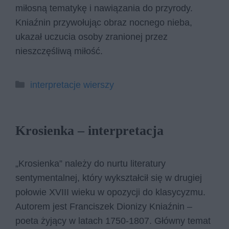
miłosną tematykę i nawiązania do przyrody.
Kniaźnin przywołując obraz nocnego nieba,
ukazał uczucia osoby zranionej przez
nieszczęśliwą miłość.
Kategorie
interpretacje wierszy
Krosienka – interpretacja
„Krosienka” należy do nurtu literatury
sentymentalnej, który wykształcił się w drugiej
połowie XVIII wieku w opozycji do klasycyzmu.
Autorem jest Franciszek Dionizy Kniaźnin –
poeta żyjący w latach 1750-1807. Główny temat