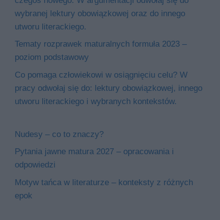
czegoś nowego. W argumentacji odwołaj się do
wybranej lektury obowiązkowej oraz do innego
utworu literackiego.
Tematy rozprawek maturalnych formuła 2023 –
poziom podstawowy
Co pomaga człowiekowi w osiągnięciu celu? W
pracy odwołaj się do: lektury obowiązkowej, innego
utworu literackiego i wybranych kontekstów.
Nudesy – co to znaczy?
Pytania jawne matura 2027 – opracowania i
odpowiedzi
Motyw tańca w literaturze – konteksty z różnych
epok