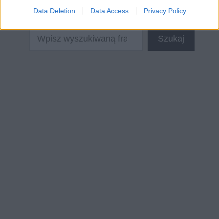
Data Deletion
Data Access
Privacy Policy
Szukaj
Szukaj