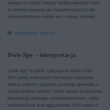
wiersza to miłość między dwójką młodych ludzi.
W utworze pojawia się charakterystyczny dla
sentymentalizmu motyw wsi i kultury ludowej.
Kategorie
interpretacje wierszy
Dwie lipy – interpretacja
„Dwie lipy” to utwór żyjącego w latach 1750-
1807 poety Franciszka Dionizego Kniaźnina.
Wiersz poprzez ukazanie przyrody opowiada o
nieszczęśliwej miłości. Utwór należy do kierunku
literackiego zwanego sentymentalizmem, który
wykształcił się w drugiej połowie XVIII wieku w