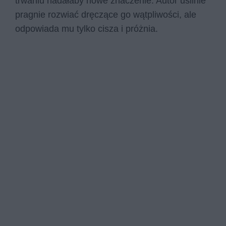
trwaniu nadałaby nowe znaczenie. Autor usilnie
pragnie rozwiać dręczące go wątpliwości, ale
odpowiada mu tylko cisza i próżnia.