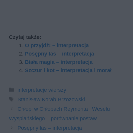
Czytaj także:
O przyjdź! – interpretacja
Posępny las – interpretacja
Biała magia – interpretacja
Szczur i kot – interpretacja i morał
Kategorie
interpretacje wierszy
Tagi
Stanisław Korab-Brzozowski
Chłopi w Chłopach Reymonta i Weselu
Wyspiańskiego – porównanie postaw
Posępny las – interpretacja