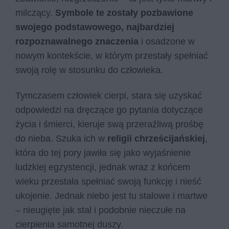
milczący.
Symbole te zostały pozbawione
swojego podstawowego, najbardziej
rozpoznawalnego znaczenia
i osadzone w
nowym kontekście, w którym przestały spełniać
swoją rolę w stosunku do człowieka.
Tymczasem człowiek cierpi, stara się uzyskać
odpowiedzi na dręczące go pytania dotyczące
życia i śmierci, kieruje swą przeraźliwą prośbę
do nieba. Szuka ich w
religii chrześcijańskiej
,
która do tej pory jawiła się jako wyjaśnienie
ludzkiej egzystencji, jednak wraz z końcem
wieku przestała spełniać swoją funkcję i nieść
ukojenie. Jednak niebo jest tu stalowe i martwe
– nieugięte jak stal i podobnie nieczułe na
cierpienia samotnej duszy.