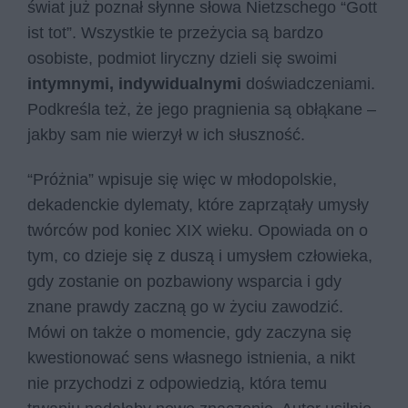
świat już poznał słynne słowa Nietzschego “Gott
ist tot”. Wszystkie te przeżycia są bardzo
osobiste, podmiot liryczny dzieli się swoimi
intymnymi, indywidualnymi
doświadczeniami.
Podkreśla też, że jego pragnienia są obłąkane –
jakby sam nie wierzył w ich słuszność.
“Próżnia” wpisuje się więc w młodopolskie,
dekadenckie dylematy, które zaprzątały umysły
twórców pod koniec XIX wieku. Opowiada on o
tym, co dzieje się z duszą i umysłem człowieka,
gdy zostanie on pozbawiony wsparcia i gdy
znane prawdy zaczną go w życiu zawodzić.
Mówi on także o momencie, gdy zaczyna się
kwestionować sens własnego istnienia, a nikt
nie przychodzi z odpowiedzią, która temu