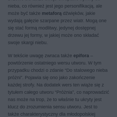
nieba, co również jest jego personifikacją, ale
może być także
metaforą
dźwięków, jakie
wydają gałęzie szarpane przez wiatr. Mogą one
się stać formą modlitwy, jedynej dostępnej
drzewu jej formy, w jakiej może ono składać
swoje skargi niebu.
W tekście uwagę zwraca także
epifora
–
powtórzenie ostatniego wersu utworu. W tym
przypadku chodzi o zdanie “Do stalowego nieba
próżni”. Pojawia się ono jako zakończenie
każdej strofy. Na dodatek wers ten wiąże się z
tytułem całego utworu “Próżnia”, co naprowadzić
nas może na trop, że to właśnie tu ukryty jest
klucz do zrozumienia sensu utworu. Jest to
także charakterystyczny dla młodopolskiej