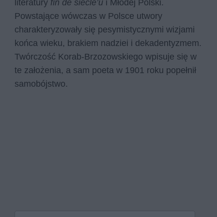
literatury
fin de siècle’u
i Młodej Polski.
Powstające wówczas w Polsce utwory
charakteryzowały się pesymistycznymi wizjami
końca wieku, brakiem nadziei i dekadentyzmem.
Twórczość Korab-Brzozowskiego wpisuje się w
te założenia, a sam poeta w 1901 roku popełnił
samobójstwo.