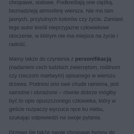
chropawe, stalowe. Podkreślają one ciężką,
beznadzieją atmosferę wiersza. Nie ma tam
jasnych, przytulnych kolorów czy życia. Zamiast
tego autor kreśli nieprzyjazne człowiekowi
otoczenie, w którym nie ma miejsca na życie i
radość.
Mamy także do czynienia z
personifikacją
(nadaniem cech ludzkich zwierzętom, roślinom
czy rzeczom martwym) opisanego w wierszu
drzewa. Podnosi ono swe chude ramiona, jest
samotne i obnażone – równie dobrze mógłby
być to opis opuszczonego człowieka, który w
geście rozpaczy wyrzuca ręce ku niebu,
szukając odpowiedzi na swoje pytania.
Drzewo śle także swoje chropawe hymny do