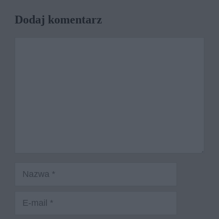
Dodaj komentarz
Komentarz
Nazwa
E-
mail