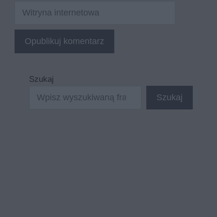
Witryna
internetowa
Szukaj
Szukaj