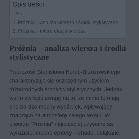
Spis treści
Próżnia – analiza wiersza i środki stylistyczne
Próżnia – interpretacja wiersza
Próżnia – analiza wiersza i środki
stylistyczne
Twórczość Stanisława Korab-Brzozowskiego
charakteryzuje się oszczędnym użyciem
różnorodnych środków stylistycznych. Jednak
warto zwrócić uwagę na to, że mimo to mają
one bardzo mocny wydźwięk, wpływający
znacząco na atmosferę całego tekstu. W
utworze “Próżnia” najczęściej używane są
wyraziste, mocne
epitety
– chude, obłąkane,