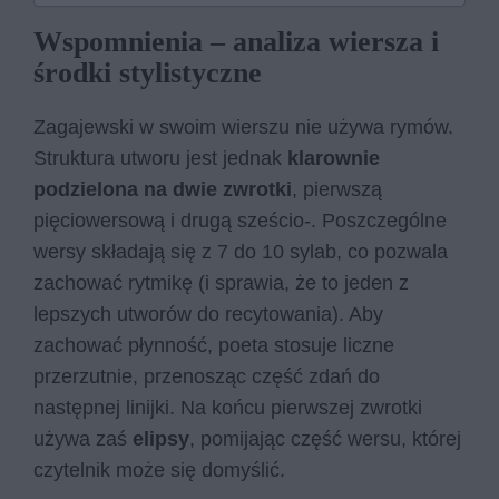
Wspomnienia – analiza wiersza i
środki stylistyczne
Zagajewski w swoim wierszu nie używa rymów.
Struktura utworu jest jednak
klarownie
podzielona na dwie zwrotki
, pierwszą
pięciowersową i drugą sześcio-. Poszczególne
wersy składają się z 7 do 10 sylab, co pozwala
zachować rytmikę (i sprawia, że to jeden z
lepszych utworów do recytowania). Aby
zachować płynność, poeta stosuje liczne
przerzutnie, przenosząc część zdań do
następnej linijki. Na końcu pierwszej zwrotki
używa zaś
elipsy
, pomijając część wersu, której
czytelnik może się domyślić.