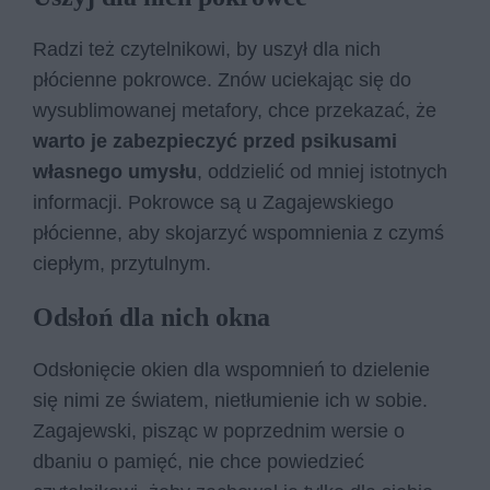
Radzi też czytelnikowi, by uszył dla nich
płócienne pokrowce. Znów uciekając się do
wysublimowanej metafory, chce przekazać, że
warto je zabezpieczyć przed psikusami
własnego umysłu
, oddzielić od mniej istotnych
informacji. Pokrowce są u Zagajewskiego
płócienne, aby skojarzyć wspomnienia z czymś
ciepłym, przytulnym.
Odsłoń dla nich okna
Odsłonięcie okien dla wspomnień to dzielenie
się nimi ze światem, nietłumienie ich w sobie.
Zagajewski, pisząc w poprzednim wersie o
dbaniu o pamięć, nie chce powiedzieć