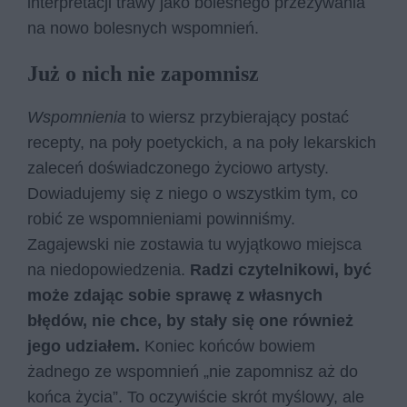
interpretacji trawy jako bolesnego przeżywania
na nowo bolesnych wspomnień.
Już o nich nie zapomnisz
Wspomnienia
to wiersz przybierający postać
recepty, na poły poetyckich, a na poły lekarskich
zaleceń doświadczonego życiowo artysty.
Dowiadujemy się z niego o wszystkim tym, co
robić ze wspomnieniami powinniśmy.
Zagajewski nie zostawia tu wyjątkowo miejsca
na niedopowiedzenia.
Radzi czytelnikowi, być
może zdając sobie sprawę z własnych
błędów, nie chce, by stały się one również
jego udziałem.
Koniec końców bowiem
żadnego ze wspomnień „nie zapomnisz aż do
końca życia”. To oczywiście skrót myślowy, ale