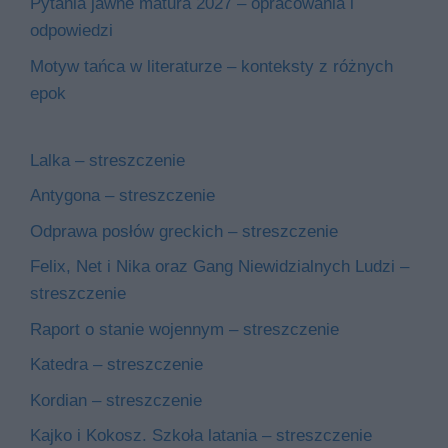
Pytania jawne matura 2027 – opracowania i
odpowiedzi
Motyw tańca w literaturze – konteksty z różnych
epok
Lalka – streszczenie
Antygona – streszczenie
Odprawa posłów greckich – streszczenie
Felix, Net i Nika oraz Gang Niewidzialnych Ludzi –
streszczenie
Raport o stanie wojennym – streszczenie
Katedra – streszczenie
Kordian – streszczenie
Kajko i Kokosz. Szkoła latania – streszczenie