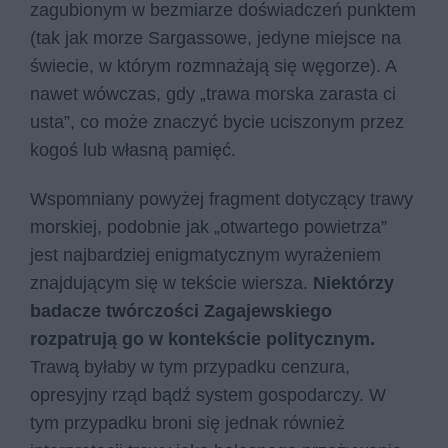
zagubionym w bezmiarze doświadczeń punktem
(tak jak morze Sargassowe, jedyne miejsce na
świecie, w którym rozmnażają się węgorze). A
nawet wówczas, gdy „trawa morska zarasta ci
usta”, co może znaczyć bycie uciszonym przez
kogoś lub własną pamięć.
Wspomniany powyżej fragment dotyczący trawy
morskiej, podobnie jak „otwartego powietrza”
jest najbardziej enigmatycznym wyrażeniem
znajdującym się w tekście wiersza.
Niektórzy
badacze twórczości Zagajewskiego
rozpatrują go w kontekście politycznym.
Trawą byłaby w tym przypadku cenzura,
opresyjny rząd bądź system gospodarczy. W
tym przypadku broni się jednak również