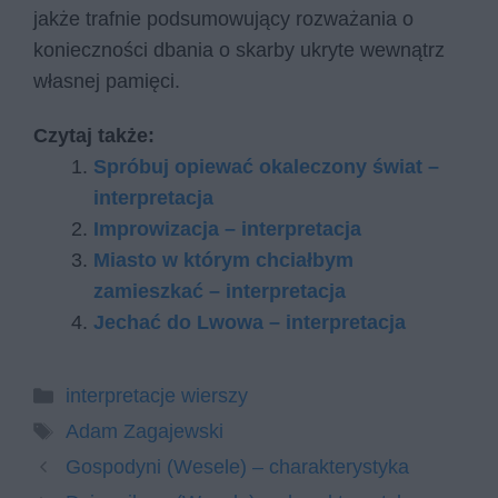
jakże trafnie podsumowujący rozważania o
konieczności dbania o skarby ukryte wewnątrz
własnej pamięci.
Czytaj także:
Spróbuj opiewać okaleczony świat –
interpretacja
Improwizacja – interpretacja
Miasto w którym chciałbym
zamieszkać – interpretacja
Jechać do Lwowa – interpretacja
Kategorie
interpretacje wierszy
Tagi
Adam Zagajewski
Gospodyni (Wesele) – charakterystyka