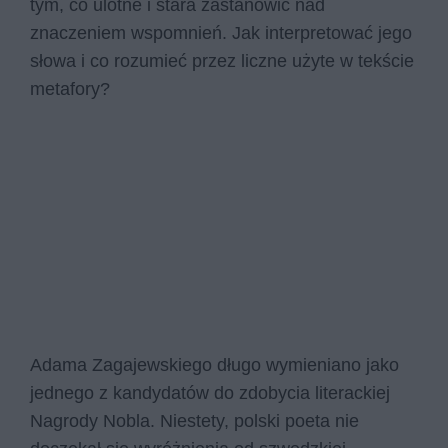
tym, co ulotne i stara zastanowić nad
znaczeniem wspomnień. Jak interpretować jego
słowa i co rozumieć przez liczne użyte w tekście
metafory?
Adama Zagajewskiego długo wymieniano jako
jednego z kandydatów do zdobycia literackiej
Nagrody Nobla. Niestety, polski poeta nie