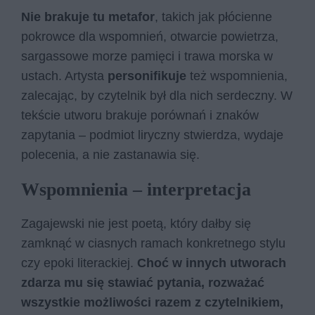
Nie brakuje tu metafor
, takich jak płócienne
pokrowce dla wspomnień, otwarcie powietrza,
sargassowe morze pamięci i trawa morska w
ustach. Artysta
personifikuje
też wspomnienia,
zalecając, by czytelnik był dla nich serdeczny. W
tekście utworu brakuje porównań i znaków
zapytania – podmiot liryczny stwierdza, wydaje
polecenia, a nie zastanawia się.
Wspomnienia – interpretacja
Zagajewski nie jest poetą, który dałby się
zamknąć w ciasnych ramach konkretnego stylu
czy epoki literackiej.
Choć w innych utworach
zdarza mu się stawiać pytania, rozważać
wszystkie możliwości razem z czytelnikiem,