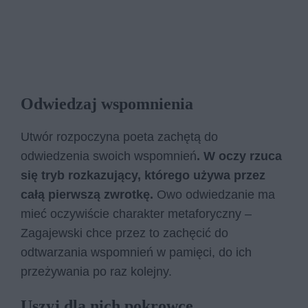
Odwiedzaj wspomnienia
Utwór rozpoczyna poeta zachętą do
odwiedzenia swoich wspomnień
. W oczy rzuca
się tryb rozkazujący, którego używa przez
całą pierwszą zwrotkę.
Owo odwiedzanie ma
mieć oczywiście charakter metaforyczny –
Zagajewski chce przez to zachęcić do
odtwarzania wspomnień w pamięci, do ich
przeżywania po raz kolejny.
Uszyj dla nich pokrowce