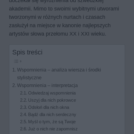
doczekał się wyróżnienia od szwedzkiej
akademii. Mimo to swoimi wybitnymi utworami
tworzonymi w różnych nurtach i czasach
zasłużył na miejsce w kanonie najlepszych
artystów słowa przełomu XX i XXI wieku.
Spis treści
Wspomnienia – analiza wiersza i środki
stylistyczne
Wspomnienia – interpretacja
Odwiedzaj wspomnienia
Uszyj dla nich pokrowce
Odsłoń dla nich okna
Bądź dla nich serdeczny
Myśl o tym, że są Twoje
Już o nich nie zapomnisz