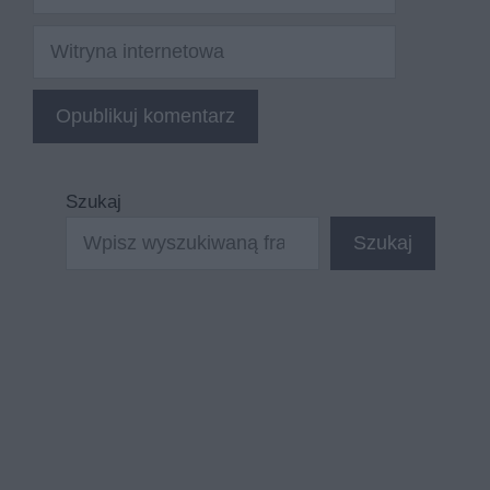
mail
Witryna
internetowa
Szukaj
Szukaj