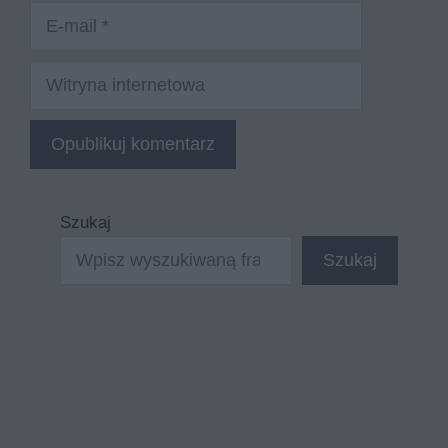
E-
mail
Witryna
internetowa
Szukaj
Szukaj