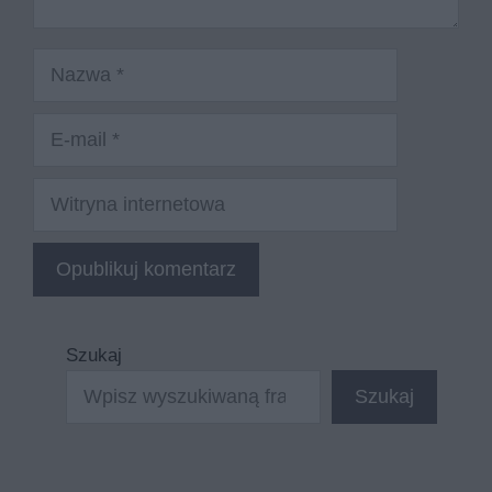
Nazwa
E-
mail
Witryna
internetowa
Szukaj
Szukaj