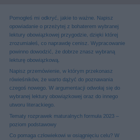
Pomogłeś mi odkryć, jakie to ważne. Napisz
opowiadanie o przeżytej z bohaterem wybranej
lektury obowiązkowej przygodzie, dzięki której
zrozumiałeś, co naprawdę cenisz. Wypracowanie
powinno dowodzić, że dobrze znasz wybraną
lekturę obowiązkową.
Napisz przemówienie, w którym przekonasz
rówieśników, że warto dążyć do poznawania
czegoś nowego. W argumentacji odwołaj się do
wybranej lektury obowiązkowej oraz do innego
utworu literackiego.
Tematy rozprawek maturalnych formuła 2023 –
poziom podstawowy
Co pomaga człowiekowi w osiągnięciu celu? W