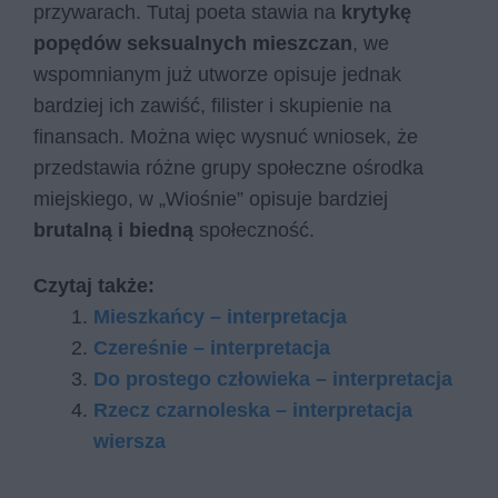
przywarach. Tutaj poeta stawia na
krytykę
popędów seksualnych mieszczan
, we
wspomnianym już utworze opisuje jednak
bardziej ich zawiść, filister i skupienie na
finansach. Można więc wysnuć wniosek, że
przedstawia różne grupy społeczne ośrodka
miejskiego, w „Wiośnie” opisuje bardziej
brutalną i biedną
społeczność.
Czytaj także:
Mieszkańcy – interpretacja
Czereśnie – interpretacja
Do prostego człowieka – interpretacja
Rzecz czarnoleska – interpretacja
wiersza