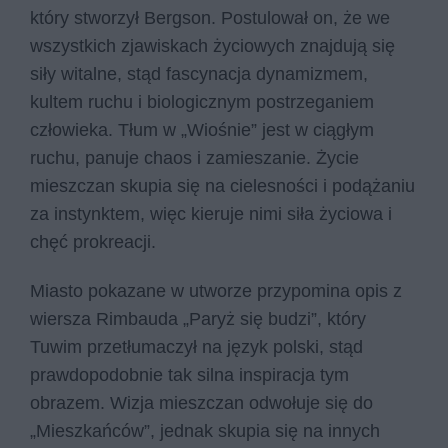
który stworzył Bergson. Postulował on, że we
wszystkich zjawiskach życiowych znajdują się
siły witalne, stąd fascynacja dynamizmem,
kultem ruchu i biologicznym postrzeganiem
człowieka. Tłum w „Wiośnie” jest w ciągłym
ruchu, panuje chaos i zamieszanie. Życie
mieszczan skupia się na cielesności i podążaniu
za instynktem, więc kieruje nimi siła życiowa i
chęć prokreacji.
Miasto pokazane w utworze przypomina opis z
wiersza Rimbauda „Paryż się budzi”, który
Tuwim przetłumaczył na język polski, stąd
prawdopodobnie tak silna inspiracja tym
obrazem. Wizja mieszczan odwołuje się do
„Mieszkańców”, jednak skupia się na innych