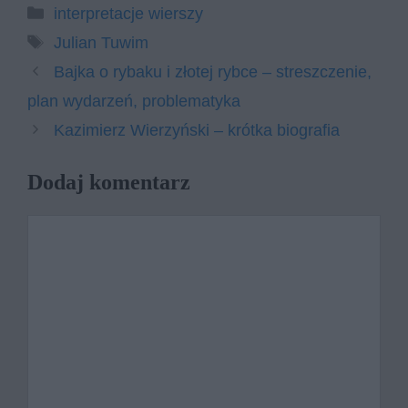
Kategorie
interpretacje wierszy
Tagi
Julian Tuwim
Bajka o rybaku i złotej rybce – streszczenie,
plan wydarzeń, problematyka
Kazimierz Wierzyński – krótka biografia
Dodaj komentarz
Komentarz