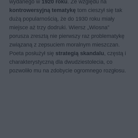
wydanego w
1920 roku
. Ze względu na
kontrowersyjną tematykę
tom cieszył się tak
dużą popularnością, że do 1930 roku miały
miejsce aż trzy dodruki. Wiersz „Wiosna”
porusza zresztą nie pierwszy raz problematykę
związaną z zepsuciem moralnym mieszczan.
Poeta posłużył się
strategią skandalu
, częstą i
charakterystyczną dla dwudziestolecia, co
pozwoliło mu na zdobycie ogromnego rozgłosu.