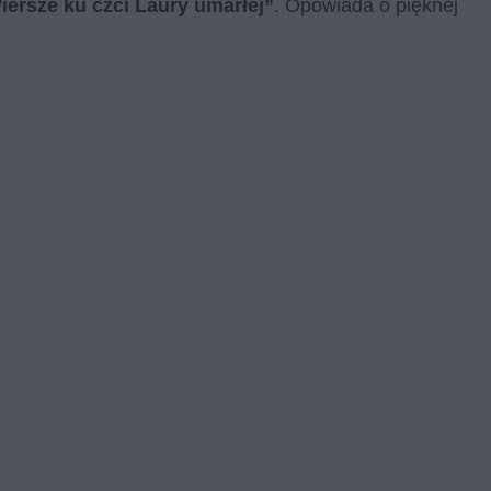
iersze ku czci Laury umarłej”
. Opowiada o pięknej