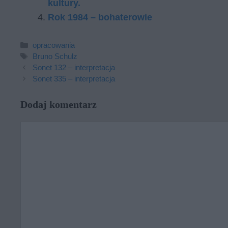
kultury.
Rok 1984 – bohaterowie
Kategorie
opracowania
Tagi
Bruno Schulz
Sonet 132 – interpretacja
Sonet 335 – interpretacja
Dodaj komentarz
Komentarz