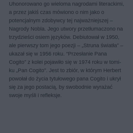
Uhonorowano go wieloma nagrodami literackimi,
a przez jakiś czas mówiono o nim jako o
potencjalnym zdobywcy tej najważniejszej –
Nagrody Nobla. Jego utwory przetłumaczono na
trzydzieści osiem języków. Debiutował w 1950,
ale pierwszy tom jego poezji – „Struna światła” –
ukazał się w 1956 roku. “Przesłanie Pana
Cogito” z kolei pojawiło się w 1974 roku w to­mi­
ku „Pan Co­gi­to”. Jest to zbiór, w którym Herbert
powołał do życia tytułowego pana Cogito i ukrył
się za jego postacią, by swobodnie wyrażać
swoje myśli i refleksje.