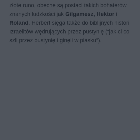
złote runo, obecne są postaci takich bohaterów
znanych ludzkości jak
Gilgamesz, Hektor i
Roland
. Herbert sięga także do biblijnych historii
Izraelitów wędrujących przez pustynię (“jak ci co
szli przez pustynię i ginęli w piasku”).