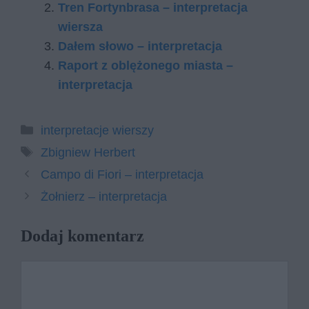
Tren Fortynbrasa – interpretacja
wiersza
Dałem słowo – interpretacja
Raport z oblężonego miasta –
interpretacja
Kategorie
interpretacje wierszy
Tagi
Zbigniew Herbert
Campo di Fiori – interpretacja
Żołnierz – interpretacja
Dodaj komentarz
Komentarz