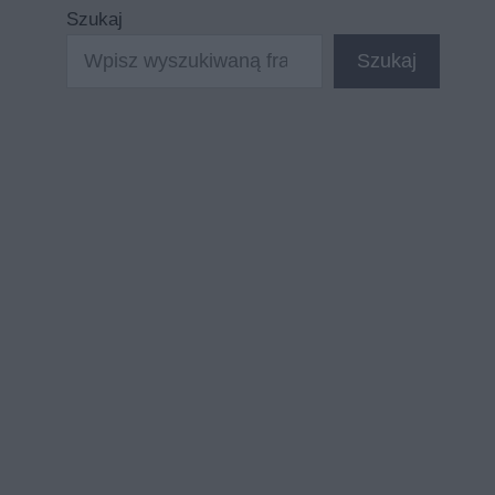
Szukaj
Szukaj