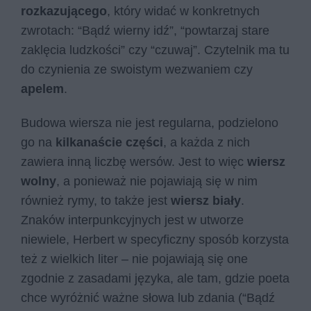
rozkazującego
, który widać w konkretnych
zwrotach: “Bądź wierny idź”, “powtarzaj stare
zaklęcia ludzkości” czy “czuwaj”. Czytelnik ma tu
do czynienia ze swoistym wezwaniem czy
apelem
.
Budowa wiersza nie jest regularna, podzielono
go na
kilkanaście części
, a każda z nich
zawiera inną liczbę wersów. Jest to więc
wiersz
wolny
, a ponieważ nie pojawiają się w nim
również rymy, to także jest
wiersz biały
.
Znaków interpunkcyjnych jest w utworze
niewiele, Herbert w specyficzny sposób korzysta
też z wielkich liter – nie pojawiają się one
zgodnie z zasadami języka, ale tam, gdzie poeta
chce wyróżnić ważne słowa lub zdania (“Bądź