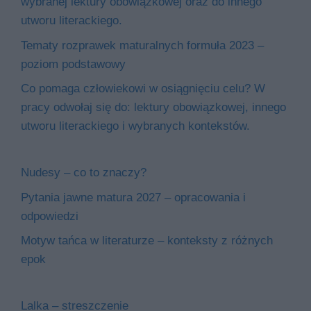
wybranej lektury obowiązkowej oraz do innego
utworu literackiego.
Tematy rozprawek maturalnych formuła 2023 –
poziom podstawowy
Co pomaga człowiekowi w osiągnięciu celu? W
pracy odwołaj się do: lektury obowiązkowej, innego
utworu literackiego i wybranych kontekstów.
Nudesy – co to znaczy?
Pytania jawne matura 2027 – opracowania i
odpowiedzi
Motyw tańca w literaturze – konteksty z różnych
epok
Lalka – streszczenie