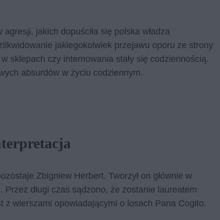
 agresji, jakich dopuściła się polska władza
 zlikwidowanie jakiegokolwiek przejawu oporu ze strony
i w sklepach czy internowania stały się codziennością.
kowych absurdów w życiu codziennym.
terpretacja
ozostaje Zbigniew Herbert. Tworzył on głównie w
. Przez długi czas sądzono, że zostanie laureatem
est z wierszami opowiadającymi o losach Pana Cogito.