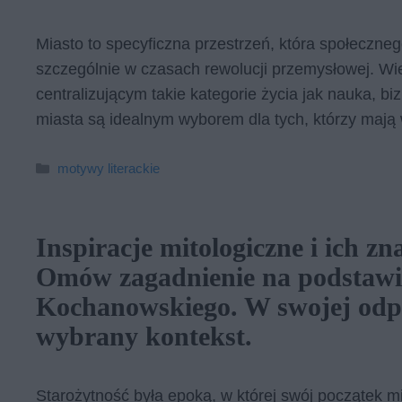
Miasto to specyficzna przestrzeń, która społeczneg
szczególnie w czasach rewolucji przemysłowej. Wiel
centralizującym takie kategorie życia jak nauka, biz
miasta są idealnym wyborem dla tych, którzy mają w
Kategorie
motywy literackie
Inspiracje mitologiczne i ich zn
Omów zagadnienie na podstawi
Kochanowskiego. W swojej odp
wybrany kontekst.
Starożytność była epoką, w której swój początek mia