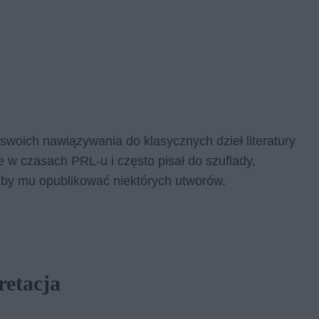
swoich nawiązywania do klasycznych dzieł literatury
e w czasach PRL-u i często pisał do szuflady,
by mu opublikować niektórych utworów.
retacja