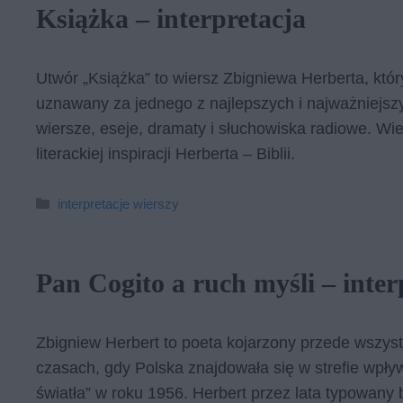
Książka – interpretacja
Utwór „Książka” to wiersz Zbigniewa Herberta, któr
uznawany za jednego z najlepszych i najważniejszyc
wiersze, eseje, dramaty i słuchowiska radiowe. Wie
literackiej inspiracji Herberta – Biblii.
Kategorie
interpretacje wierszy
Pan Cogito a ruch myśli – inter
Zbigniew Herbert to poeta kojarzony przede wszyst
czasach, gdy Polska znajdowała się w strefie wp
światła” w roku 1956. Herbert przez lata typowany b