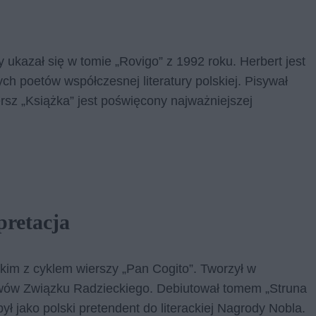
y ukazał się w tomie „Rovigo” z 1992 roku. Herbert jest
h poetów współczesnej literatury polskiej. Pisywał
rsz „Książka” jest poświęcony najważniejszej
pretacja
kim z cyklem wierszy „Pan Cogito”. Tworzył w
ływów Związku Radzieckiego. Debiutował tomem „Struna
ył jako polski pretendent do literackiej Nagrody Nobla.