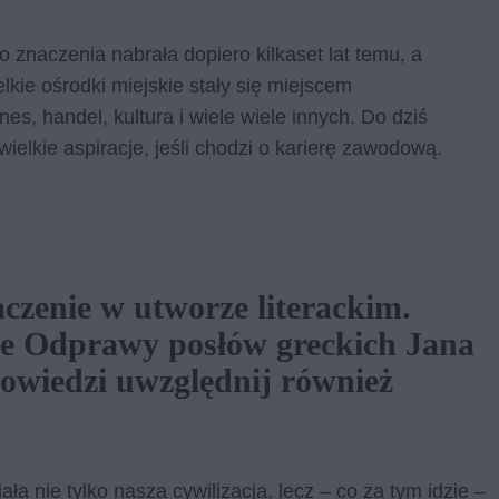
o znaczenia nabrała dopiero kilkaset lat temu, a
kie ośrodki miejskie stały się miejscem
nes, handel, kultura i wiele wiele innych. Do dziś
ielkie aspiracje, jeśli chodzi o karierę zawodową.
aczenie w utworze literackim.
e Odprawy posłów greckich Jana
owiedzi uwzględnij również
ła nie tylko nasza cywilizacja, lecz – co za tym idzie –