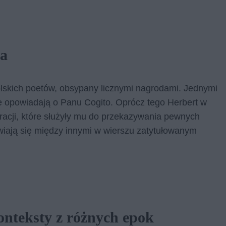
ja
olskich poetów, obsypany licznymi nagrodami. Jednymi
re opowiadają o Panu Cogito. Oprócz tego Herbert w
piracji, które służyły mu do przekazywania pewnych
wiają się między innymi w wierszu zatytułowanym
onteksty z różnych epok