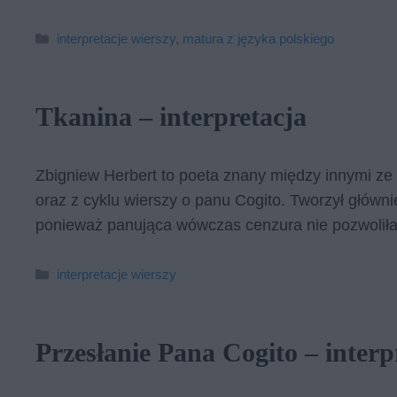
Kategorie
interpretacje wierszy
,
matura z języka polskiego
Tkanina – interpretacja
Zbigniew Herbert to poeta znany między innymi ze 
oraz z cyklu wierszy o panu Cogito. Tworzył główni
ponieważ panująca wówczas cenzura nie pozwoliła
Kategorie
interpretacje wierszy
Przesłanie Pana Cogito – interp