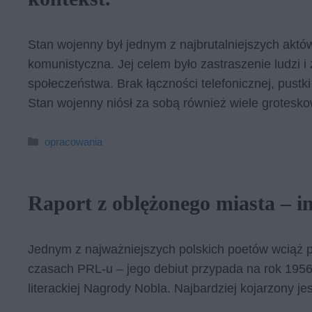
Stan wojenny był jednym z najbrutalniejszych aktów
komunistyczna. Jej celem było zastraszenie ludzi i
społeczeństwa. Brak łączności telefonicznej, pustk
Stan wojenny niósł za sobą również wiele grotes
Kategorie
opracowania
Raport z oblężonego miasta – in
Jednym z najważniejszych polskich poetów wciąż p
czasach PRL-u – jego debiut przypada na rok 1956
literackiej Nagrody Nobla. Najbardziej kojarzony j