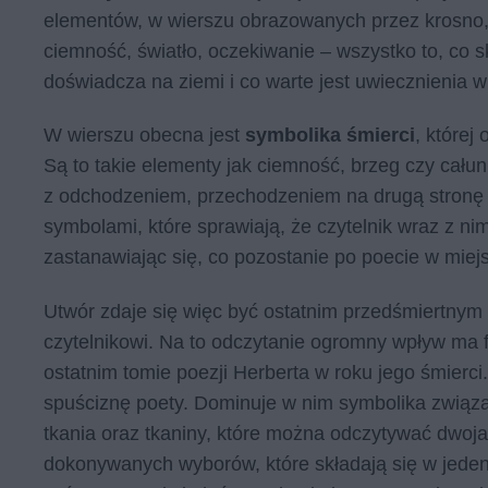
elementów, w wierszu obrazowanych przez krosno,
ciemność, światło, oczekiwanie – wszystko to, co sk
doświadcza na ziemi i co warte jest uwiecznienia w
W wierszu obecna jest
symbolika śmierci
, której
Są to takie elementy jak ciemność, brzeg czy całun
z odchodzeniem, przechodzeniem na drugą stronę z
symbolami, które sprawiają, że czytelnik wraz z 
zastanawiając się, co pozostanie po poecie w miej
Utwór zdaje się więc być ostatnim przedśmiertnym
czytelnikowi. Na to odczytanie ogromny wpływ ma fa
ostatnim tomie poezji Herberta w roku jego śmierc
spuściznę poety. Dominuje w nim symbolika związa
tkania oraz tkaniny, które można odczytywać dwoja
dokonywanych wyborów, które składają się w jeden 