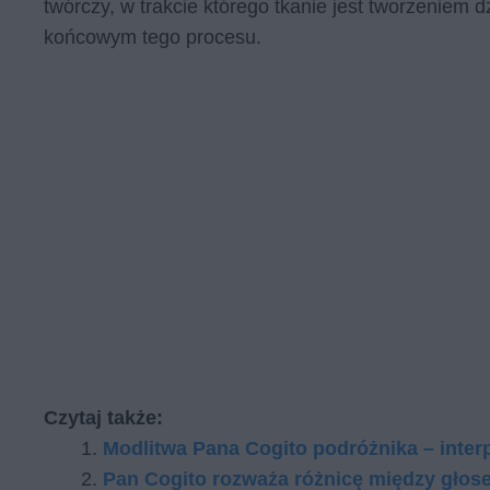
twórczy, w trakcie którego tkanie jest tworzeniem d
końcowym tego procesu.
Czytaj także:
Modlitwa Pana Cogito podróżnika – inter
Pan Cogito rozważa różnicę między głose