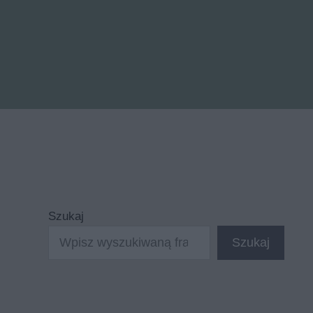
Szukaj
Szukaj