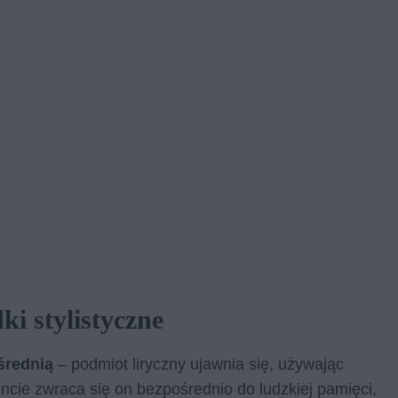
ki stylistyczne
średnią
– podmiot liryczny ujawnia się, używając
cie zwraca się on bezpośrednio do ludzkiej pamięci,