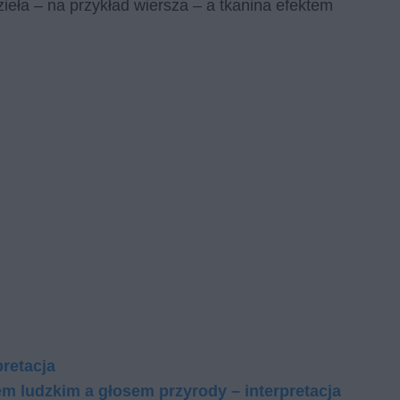
zieła – na przykład wiersza – a tkanina efektem
pretacja
m ludzkim a głosem przyrody – interpretacja