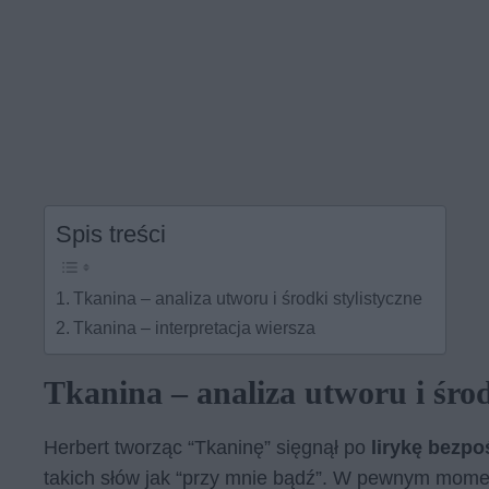
Spis treści
Tkanina – analiza utworu i środki stylistyczne
Tkanina – interpretacja wiersza
Tkanina – analiza utworu i środ
Herbert tworząc “Tkaninę” sięgnął po
lirykę bezpo
takich słów jak “przy mnie bądź”. W pewnym momen