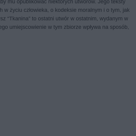
by mu opublikować niektórych utworów. Jego teksty
 w życiu człowieka, o kodeksie moralnym i o tym, jak
sz “Tkanina” to ostatni utwór w ostatnim, wydanym w
 Jego umiejscowienie w tym zbiorze wpływa na sposób,