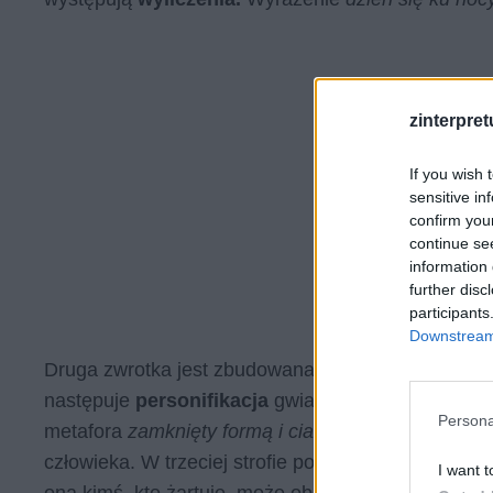
zinterpretu
If you wish 
sensitive in
confirm you
continue se
information 
further disc
participants
Downstream 
Druga zwrotka jest zbudowana na zasadzie połąc
następuje
personifikacja
gwiazd, które mogą dać n
Persona
metafora
zamknięty formą i ciałem,
która jest refl
człowieka. W trzeciej strofie ponownie występuje
p
I want t