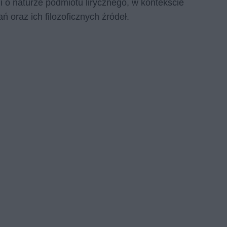
ji o naturze podmiotu lirycznego, w kontekście
oraz ich filozoficznych źródeł.