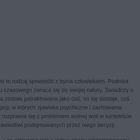
t to rodzaj spowiedzi z bycia człowiekiem. Podmiot
nsu czasowego zwraca się do swojej natury. Świadczy o
 została potraktowana jako coś, co się dostaje, coś
cji, w których zjawiska psychiczne i zachowania
 rozprawia się z problemem wolnej woli w kontekście
rawiedliwi podejmowanych przez niego decyzji.