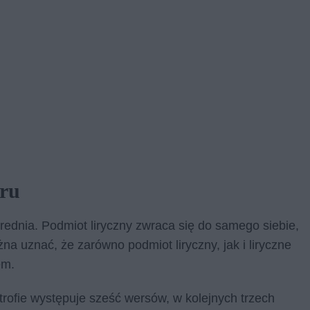
oru
średnia. Podmiot liryczny zwraca się do samego siebie,
na uznać, że zarówno podmiot liryczny, jak i liryczne
em.
trofie występuje sześć wersów, w kolejnych trzech