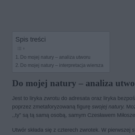
Spis treści
Do mojej natury – analiza utworu
Do mojej natury – interpretacja wiersza
Do mojej natury – analiza utw
Jest to liryka zwrotu do adresata oraz liryka bezpo
poprzez zmetaforyzowaną figurę
swojej natury.
Moż
,,ty” są tą samą osobą, samym Czesławem Miłosz
Utwór składa się z czterech zwrotek. W pierwszej s