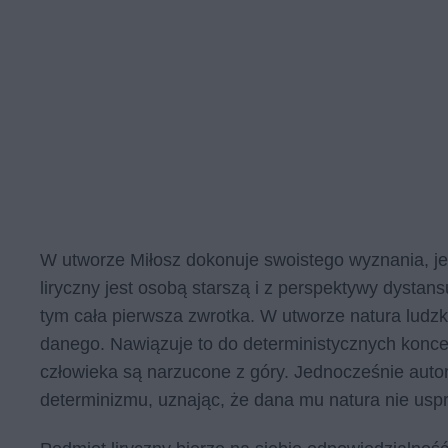
W utworze Miłosz dokonuje swoistego wyznania, jes
liryczny jest osobą starszą i z perspektywy dysta
tym cała pierwsza zwrotka. W utworze natura ludzka
danego. Nawiązuje to do deterministycznych koncep
człowieka są narzucone z góry. Jednocześnie autor
determinizmu, uznając, że dana mu natura nie usp