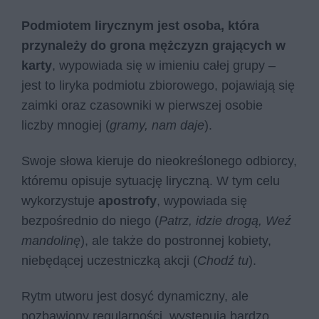
Podmiotem lirycznym jest osoba, która
przynależy do grona mężczyzn grających w
karty
, wypowiada się w imieniu całej grupy –
jest to liryka podmiotu zbiorowego, pojawiają się
zaimki oraz czasowniki w pierwszej osobie
liczby mnogiej (
gramy, nam daje
).
Swoje słowa kieruje do nieokreślonego odbiorcy,
któremu opisuje sytuację liryczną. W tym celu
wykorzystuje
apostrofy
, wypowiada się
bezpośrednio do niego (
Patrz, idzie drogą, Weź
mandolinę
), ale także do postronnej kobiety,
niebędącej uczestniczką akcji (
Chodź tu
).
Rytm utworu jest dosyć dynamiczny, ale
pozbawiony regularności, występują bardzo