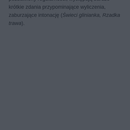
krótkie zdania przypominające wyliczenia,
zaburzające intonację (
Świeci glinianka, Rzadka
trawa
).