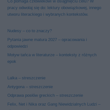
Co pomaga człowiekowi w osiągnięciu celu? W
pracy odwołaj się do: lektury obowiązkowej, innego
utworu literackiego i wybranych kontekstów.
Nudesy – co to znaczy?
Pytania jawne matura 2027 – opracowania i
odpowiedzi
Motyw tańca w literaturze – konteksty z różnych
epok
Lalka – streszczenie
Antygona – streszczenie
Odprawa posłów greckich – streszczenie
Felix, Net i Nika oraz Gang Niewidzialnych Ludzi –