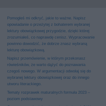
Pomogłeś mi odkryć, jakie to ważne. Napisz
opowiadanie o przeżytej z bohaterem wybranej
lektury obowiązkowej przygodzie, dzięki której
zrozumiałeś, co naprawdę cenisz. Wypracowanie
powinno dowodzić, że dobrze znasz wybraną
lekturę obowiązkową.
Napisz przemówienie, w którym przekonasz
rówieśników, że warto dążyć do poznawania
czegoś nowego. W argumentacji odwołaj się do
wybranej lektury obowiązkowej oraz do innego
utworu literackiego.
Tematy rozprawek maturalnych formuła 2023 –
poziom podstawowy