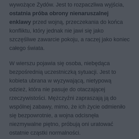
wywożące Żydów. Jest to rozpaczliwa wyjścia,
ostatnia próba obrony nienaruszalnej
enklawy
przed wojną, przeczekania do końca
konfliktu, który jednak nie jawi się jako
szczęśliwe zawarcie pokoju, a raczej jako koniec
całego świata.
W wierszu pojawia się osoba, niebędąca
bezpośrednią uczestniczką sytuacji. Jest to
kobieta ubrana w wyzywającą, nietypową
odzież, która nie pasuje do otaczającej
rzeczywistości. Mężczyźni zapraszają ją do
wspólnej zabawy, mimo, że ich życie odmieniło
się bezpowrotnie, a wojna odcisnęła
niezmywalne piętno, próbują oni uratować
ostatnie cząstki normalności.