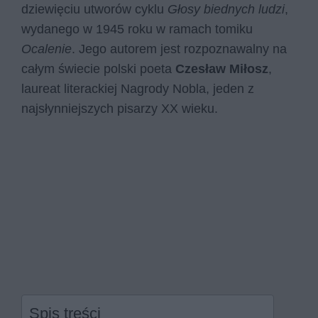
dziewięciu utworów cyklu
Głosy biednych ludzi
,
wydanego w 1945 roku w ramach tomiku
Ocalenie
. Jego autorem jest rozpoznawalny na
całym świecie polski poeta
Czesław Miłosz
,
laureat literackiej Nagrody Nobla, jeden z
najsłynniejszych pisarzy XX wieku.
Spis treści