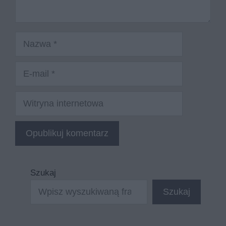
Nazwa
E-
mail
Witryna
internetowa
Szukaj
Szukaj