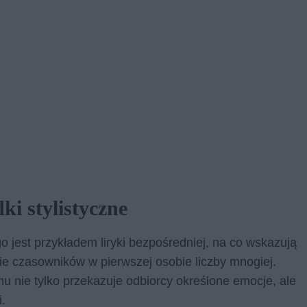
dki stylistyczne
o jest przykładem liryki bezpośredniej, na co wskazują
cie czasowników w pierwszej osobie liczby mnogiej.
emu nie tylko przekazuje odbiorcy określone emocje, ale
.