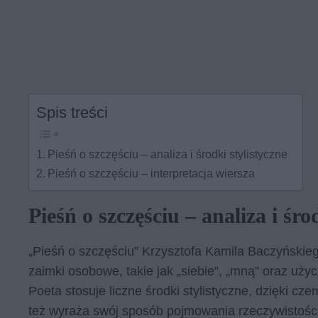
Spis treści
Pieśń o szczęściu – analiza i środki stylistyczne
Pieśń o szczęściu – interpretacja wiersza
Pieśń o szczęściu – analiza i śro
„Pieśń o szczęściu” Krzysztofa Kamila Baczyńskieg
zaimki osobowe, takie jak „siebie”, „mną” oraz uży
Poeta stosuje liczne środki stylistyczne, dzięki cz
też wyraża swój sposób pojmowania rzeczywistości