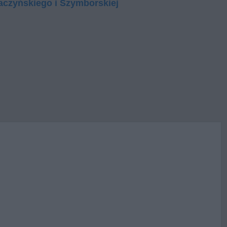
aczyńskiego i Szymborskiej