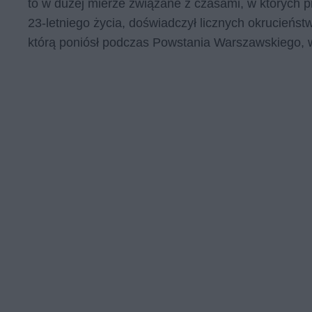
to w dużej mierze związane z czasami, w których p
23-letniego życia, doświadczył licznych okrucieńs
którą poniósł podczas Powstania Warszawskiego, w