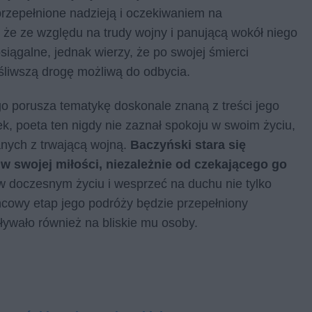
rzepełnione nadzieją i oczekiwaniem na
 że ze względu na trudy wojny i panującą wokół niego
iągalne, jednak wierzy, że po swojej śmierci
śliwszą drogę możliwą do odbycia.
go porusza tematykę doskonale znaną z treści jego
k, poeta ten nigdy nie zaznał spokoju w swoim życiu,
anych z trwającą wojną.
Baczyński stara się
 w swojej miłości, niezależnie od czekającego go
 doczesnym życiu i wesprzeć na duchu nie tylko
ońcowy etap jego podróży będzie przepełniony
ływało również na bliskie mu osoby.